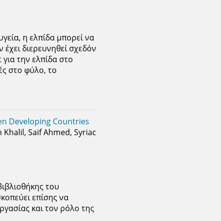
υγεία, η ελπίδα μπορεί να
ν έχει διερευνηθεί σχεδόν
 για την ελπίδα στο
ές στο φύλο, το
en Developing Countries
halil, Saif Ahmed, Syriac
βιβλιοθήκης του
σκοπεύει επίσης να
εργασίας και τον ρόλο της