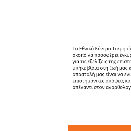
Το Εθνικό Κέντρο Τεκμηρί
σκοπό να προσφέρει έγκυ
για τις εξελίξεις της επι
μπήκε βίαια στη ζωή μας κ
αποστολή μας είναι να εν
επιστημονικές απόψεις κα
απέναντι στον ανορθολογι