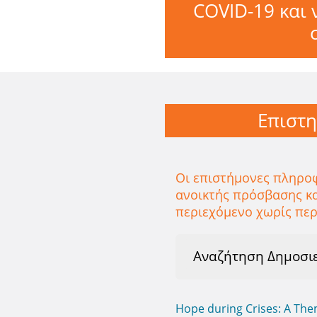
COVID-19 και 
Επιστη
Οι επιστήμονες πληρο
ανοικτής πρόσβασης κα
περιεχόμενο χωρίς περ
Αναζήτηση Δημοσι
Hope during Crises: A Th