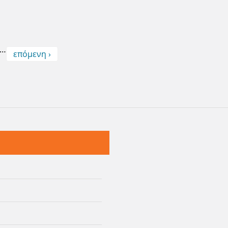
…
επόμενη ›