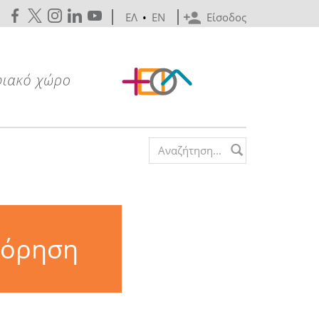
ΕΛ
•
EN
Είσοδος
Search form
φόρηση