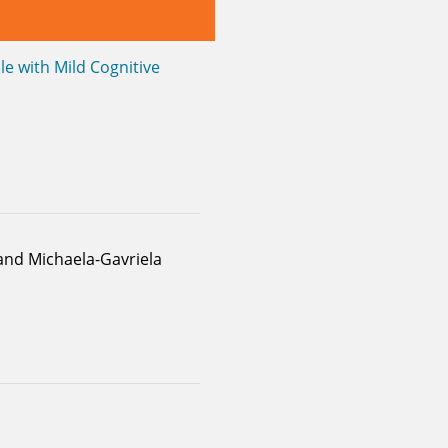
e with Mild Cognitive
 and Michaela-Gavriela