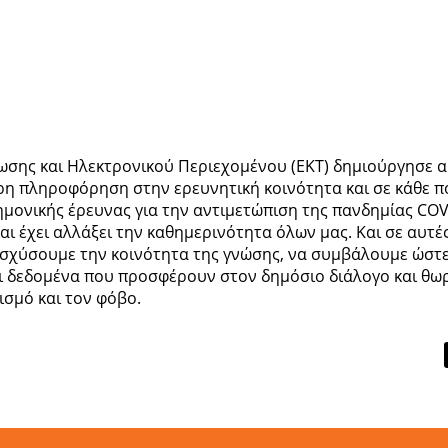
ωσης και Ηλεκτρονικού Περιεχομένου (ΕΚΤ) δημιούργησε α
ρη πληροφόρηση στην ερευνητική κοινότητα και σε κάθε π
στημονικής έρευνας για την αντιμετώπιση της πανδημίας CO
αι έχει αλλάξει την καθημερινότητα όλων μας. Και σε αυτές
ισχύσουμε την κοινότητα της γνώσης, να συμβάλουμε ώστ
ι δεδομένα που προσφέρουν στον δημόσιο διάλογο και θω
σμό και τον φόβο.