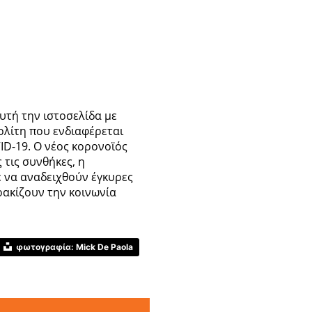
υτή την ιστοσελίδα με
ολίτη που ενδιαφέρεται
VID-19. Ο νέος κορονοϊός
 τις συνθήκες, η
ε να αναδειχθούν έγκυρες
ρακίζουν την κοινωνία
φωτογραφία: Mick De Paola