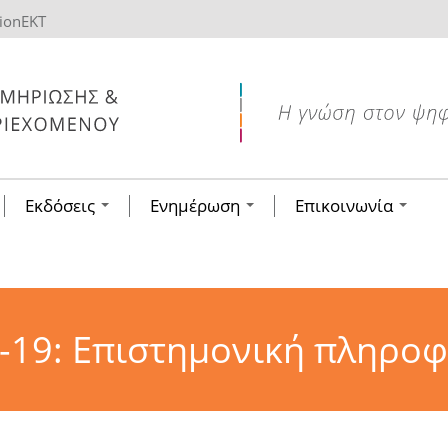
tionEKT
Εκδόσεις
Ενημέρωση
Επικοινωνία
-19: Επιστημονική πληρο