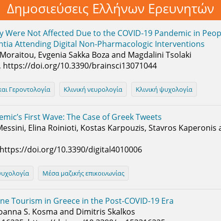
Δημοσιεύσεις Ελλήνων Ερευνητών
ty Were Not Affected Due to the COVID-19 Pandemic in Peopl
ia Attending Digital Non-Pharmacologic Interventions
 Moraitou, Evgenia Sakka Boza and Magdalini Tsolaki
44, https://doi.org/10.3390/brainsci13071044
και Γεροντολογία
Κλινική νευρολογία
Κλινική ψυχολογία
mic’s First Wave: The Case of Greek Tweets
essini, Elina Roinioti, Kostas Karpouzis, Stavros Kaperonis
, https://doi.org/10.3390/digital4010006
ψυχολογία
Μέσα μαζικής επικοινωνίας
ne Tourism in Greece in the Post-COVID-19 Era
Ioanna S. Kosma and Dimitris Skalkos