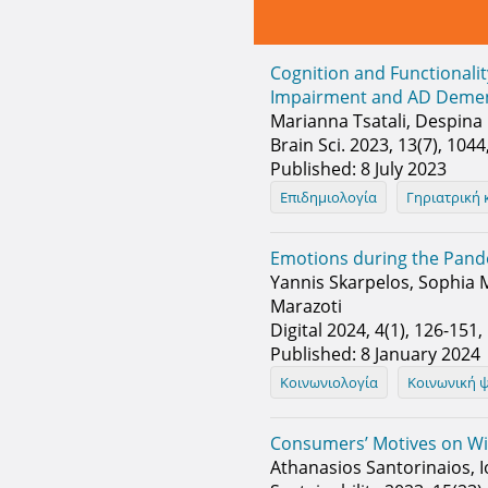
Cognition and Functionali
Impairment and AD Dement
Marianna Tsatali, Despina
Brain Sci. 2023, 13(7), 10
Published: 8 July 2023
Επιδημιολογία
Γηριατρική 
Emotions during the Pande
Yannis Skarpelos, Sophia M
Marazoti
Digital 2024, 4(1), 126-151
Published: 8 January 2024
Κοινωνιολογία
Κοινωνική 
Consumers’ Motives on Wi
Athanasios Santorinaios, 