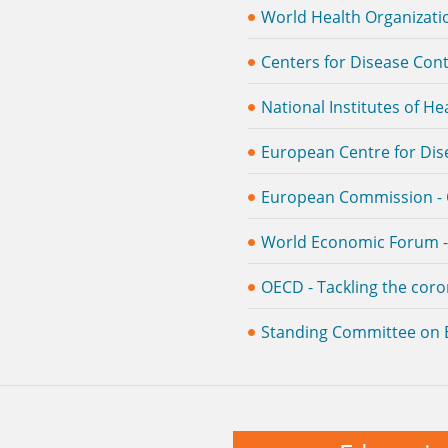
World Health Organizati
Centers for Disease Con
National Institutes of H
Εuropean Centre for Dis
European Commission -
World Economic Forum -
OECD - Tackling the coro
Standing Committee on E