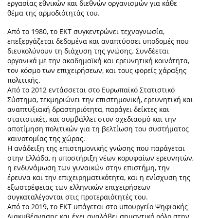
εργασίας εθνικών και διεθνών οργανισμών για κάθε
θέμα της αρμοδιότητάς του.
Από το 1980, το ΕΚΤ συγκεντρώνει τεχνογνωσία,
επεξεργάζεται δεδομένα και αναπτύσσει υποδομές που
διευκολύνουν τη διάχυση της γνώσης. Συνδέεται
οργανικά με την ακαδημαϊκή και ερευνητική κοινότητα,
τον κόσμο των επιχειρήσεων, και τους φορείς χάραξης
πολιτικής.
Από το 2012 εντάσσεται στο Ευρωπαϊκό Στατιστικό
Σύστημα, τεκμηριώνει την επιστημονική, ερευνητική και
αναπτυξιακή δραστηριότητα, παράγει δείκτες και
στατιστικές, και συμβάλλει στον σχεδιασμό και την
αποτίμηση πολιτικών για τη βελτίωση του συστήματος
καινοτομίας της χώρας.
Η ανάδειξη της επιστημονικής γνώσης που παράγεται
στην Ελλάδα, η υποστήριξη νέων κορυφαίων ερευνητών,
η ενδυνάμωση των γυναικών στην επιστήμη, την
έρευνα και την επιχειρηματικότητα, και η ενίσχυση της
εξωστρέφειας των ελληνικών επιχειρήσεων
συγκαταλέγονται στις προτεραιότητές του.
Από το 2019, το ΕΚΤ υπάγεται στο υπουργείο Ψηφιακής
Διακυβέρνησης και έχει αναλάβει σημαντικό ρόλο στην