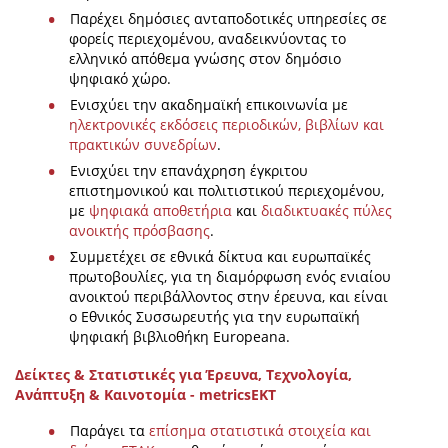
Παρέχει δημόσιες ανταποδοτικές υπηρεσίες σε
φορείς περιεχομένου, αναδεικνύοντας το
ελληνικό απόθεμα γνώσης στον δημόσιο
ψηφιακό χώρο.
Ενισχύει την ακαδημαϊκή επικοινωνία με
ηλεκτρονικές εκδόσεις περιοδικών, βιβλίων και
πρακτικών συνεδρίων
.
Ενισχύει την επανάχρηση έγκριτου
επιστημονικού και πολιτιστικού περιεχομένου,
με
ψηφιακά αποθετήρια
και
διαδικτυακές πύλες
ανοικτής πρόσβασης
.
Συμμετέχει σε εθνικά δίκτυα και ευρωπαϊκές
πρωτοβουλίες, για τη διαμόρφωση ενός ενιαίου
ανοικτού περιβάλλοντος στην έρευνα, και είναι
ο Εθνικός Συσσωρευτής για την ευρωπαϊκή
ψηφιακή βιβλιοθήκη Europeana.
Δείκτες & Στατιστικές για Έρευνα, Τεχνολογία,
Ανάπτυξη & Καινοτομία - metricsEKT
Παράγει τα
επίσημα στατιστικά στοιχεία και