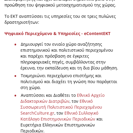
προώθηση του ψηφιακού μετασχηματισμού της χώρας.
Το EKT αναπτύσσει τις υπηρεσίες του σε τρεις πυλώνες
δραστηριοτήτων:
Ψηφιακό Περιεχόμενο & Yπηρεσίες - eContentEKT
Δημιουργεί τον ενιαίο χώρο αναζήτησης
επιστημονικού και πολιτιστικού περιεχομένου
και παρέχει πρόσβαση σε έγκριτες
πληροφοριακές πηγές, συμβάλλοντας στην
έρευνα, την εκπαίδευση και τη δια βίου μάθηση.
Τεκμηριώνει περιεχόμενο επιστήμης και
πολιτισμού και διαχέει τη γνώση που παράγεται
στη χώρα.
Αναπτύσσει και Διαθέτει το
Εθνικό Αρχείο
Διδακτορικών Διατριβών
, τον
Εθνικό
Συσσωρευτή Πολιτιστικού Περιεχομένου
SearchCulture.gr
, τον
Εθνικό Συλλογικό
Κατάλογο Επιστημονικών Περιοδικών
και
Ευρετήρια Ελληνικών Επιστημονικών
Περιοδικών.