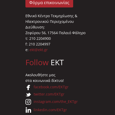
Φόρμα επικοινωνίας
Εθνικό Κέντρο Τεκμηρίωσης &
Ηλεκτρονικού Περιεχομένου
Διεύθυνση:
Ζεφύρου 56, 17564 Παλαιό Φάληρο
τ: 210 2204900
f: 210 2204997
e:
ekt@ekt.gr
Follow
EKT
Ακολουθήστε μας
στα κοινωνικά δίκτυα!
facebook.com/EKTgr
twitter.com/EKTgr
instagram.com/the_EKTgr
linkedin.com/EKTgr