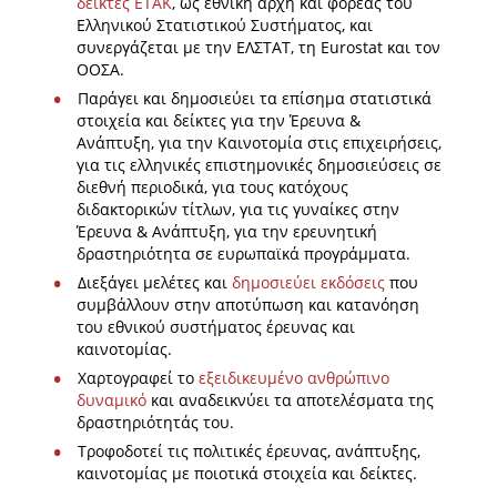
δείκτες ΕΤΑΚ
, ως εθνική αρχή και φορέας του
Ελληνικού Στατιστικού Συστήματος, και
συνεργάζεται με την ΕΛΣΤΑΤ, τη Eurostat και τον
ΟΟΣΑ.
Παράγει και δημοσιεύει τα επίσημα στατιστικά
στοιχεία και δείκτες για την Έρευνα &
Ανάπτυξη, για την Καινοτομία στις επιχειρήσεις,
για τις ελληνικές επιστημονικές δημοσιεύσεις σε
διεθνή περιοδικά, για τους κατόχους
διδακτορικών τίτλων, για τις γυναίκες στην
Έρευνα & Ανάπτυξη, για την ερευνητική
δραστηριότητα σε ευρωπαϊκά προγράμματα.
Διεξάγει μελέτες και
δημοσιεύει εκδόσεις
που
συμβάλλουν στην αποτύπωση και κατανόηση
του εθνικού συστήματος έρευνας και
καινοτομίας.
Χαρτογραφεί το
εξειδικευμένο ανθρώπινο
δυναμικό
και αναδεικνύει τα αποτελέσματα της
δραστηριότητάς του.
Τροφοδοτεί τις πολιτικές έρευνας, ανάπτυξης,
καινοτομίας με ποιοτικά στοιχεία και δείκτες.