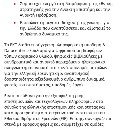
Συμμετέχει ενεργά στη διαμόρφωση της εθνικής
στρατηγικής για την Ανοικτή Επιστήμη και την
Ανοικτή Πρόσβαση.
Επιδιώκει τη μέγιστη διάχυση της γνώσης, για
την Ελλάδα που αναπτύσσεται και αξιοποιεί το
ανθρώπινο δυναμικό της.
To EKT διαθέτει σύγχρονη πληροφοριακή υποδομή &
Datacenter, εξοπλισμό για ψηφιοποίηση διαφόρων
τύπων αρχειακού υλικού, ψηφιακές βιβλιοθήκες με
συνδρομητικό και ανοικτό περιεχόμενο, ηλεκτρονικό
αναγνωστήριο ανοικτό στο κοινό, υποδομές μητρώων
για την ελληνική ερευνητική & αναπτυξιακή
δραστηριότητα (εξειδικευμένο ανθρώπινο δυναμικό,
φορείς του συστήματος, υποδομές, έργα).
Είναι υπεύθυνο για την εξασφάλιση ροής
επιστημονικών και τεχνολογικών πληροφοριών στο
σύνολο της ελληνικής επιστημονικής κοινότητας και
κατά προτεραιότητα στα ερευνητικά ινστιτούτα του
Εθνικού Ιδρύματος Ερευνών (ΕΙΕ). Επίσης, συνεργάζεται
στενά με όμορους φορείς και συμμετέχει σε ομάδες