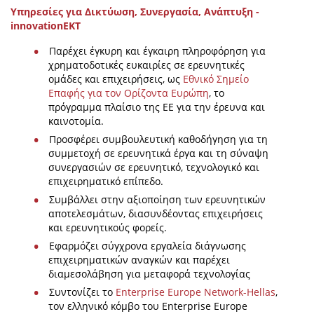
Υπηρεσίες για Δικτύωση, Συνεργασία, Ανάπτυξη -
innovationEKT
Παρέχει έγκυρη και έγκαιρη πληροφόρηση για
χρηματοδοτικές ευκαιρίες σε ερευνητικές
ομάδες και επιχειρήσεις, ως
Εθνικό Σημείο
Επαφής για τον Ορίζοντα Ευρώπη
, το
πρόγραμμα πλαίσιο της ΕΕ για την έρευνα και
καινοτομία.
Προσφέρει συμβουλευτική καθοδήγηση για τη
συμμετοχή σε ερευνητικά έργα και τη σύναψη
συνεργασιών σε ερευνητικό, τεχνολογικό και
επιχειρηματικό επίπεδο.
Συμβάλλει στην αξιοποίηση των ερευνητικών
αποτελεσμάτων, διασυνδέοντας επιχειρήσεις
και ερευνητικούς φορείς.
Εφαρμόζει σύγχρονα εργαλεία διάγνωσης
επιχειρηματικών αναγκών και παρέχει
διαμεσολάβηση για μεταφορά τεχνολογίας
Συντονίζει το
Enterprise Europe Network-Hellas
,
τον ελληνικό κόμβο του Enterprise Europe