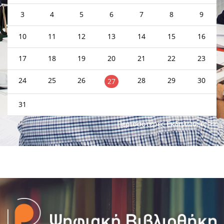
3
4
5
6
7
8
9
10
11
12
13
14
15
16
17
18
19
20
21
22
23
24
25
26
28
29
30
27
31
Περισσότερες Εκδηλώσεις >>