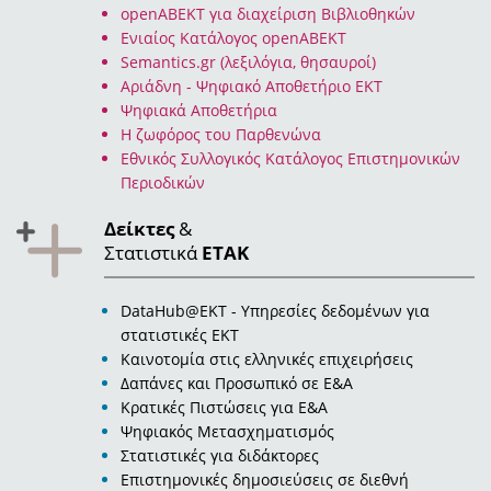
openABEKT για διαχείριση Βιβλιοθηκών
Ενιαίος Κατάλογος openABEKT
Semantics.gr (λεξιλόγια, θησαυροί)
Αριάδνη - Ψηφιακό Αποθετήριο ΕΚΤ
Ψηφιακά Αποθετήρια
Η ζωφόρος του Παρθενώνα
Eθνικός Συλλογικός Κατάλογος Επιστημονικών
Περιοδικών
Δείκτες
&
Στατιστικά
ΕΤΑΚ
DataHub@EKT - Υπηρεσίες δεδομένων για
στατιστικές ΕΚΤ
Καινοτομία στις ελληνικές επιχειρήσεις
Δαπάνες και Προσωπικό σε Ε&Α
Κρατικές Πιστώσεις για Ε&Α
Ψηφιακός Μετασχηματισμός
Στατιστικές για διδάκτορες
Επιστημονικές δημοσιεύσεις σε διεθνή