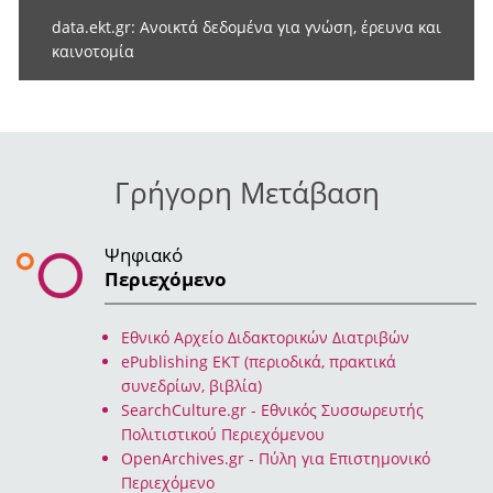
Previous
Next
data.ekt.gr: Ανοικτά δεδομένα για γνώση, έρευνα και
καινοτομία
Γρήγορη Μετάβαση
Ψηφιακό
Περιεχόμενο
Eθνικό Αρχείο Διδακτορικών Διατριβών
ePublishing EKT (περιοδικά, πρακτικά
συνεδρίων, βιβλία)
SearchCulture.gr - Εθνικός Συσσωρευτής
Πολιτιστικού Περιεχόμενου
OpenArchives.gr - Πύλη για Επιστημονικό
Περιεχόμενο