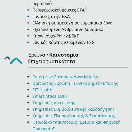
περιοδικά
Περιφερειακοί Δείκτες ΕΤΑΚ
Γυναίκες στην Ε&Α
Ελληνική συμμετοχή σε ευρωπαϊκά έργα
Εξειδικευμένο Ανθρώπινο Δυναμικό
Knowledge4Policy@EKT
Εθνικός Χάρτης Δεδομένων ESG
Έρευνα •
Καινοτομία
Επιχειρηματικότητα
Εnterprise Europe Network Hellas
Ορίζοντας Ευρώπη - Εθνικό Σημείο Επαφής
EIT Health
Smart Attica EDIH
Υπηρεσίες Δικτύωσης
Υπηρεσίες Συμβουλευτικής Καθοδήγησης
Υπηρεσίες Πληροφόρησης & Εκπαίδευσης
Περιοδικό "Καινοτομία, Έρευνα και Ψηφιακή
Οικονομία"