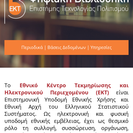
Περιοδικά
|
Βάσεις Δεδομένων
|
Υπηρεσίες
Το
Εθνικό Κέντρο Τεκμηρίωσης και
Ηλεκτρονικού Περιεχομένου (ΕΚΤ)
είναι
Επιστημονική Υποδομή Εθνικής Χρήσης και
Εθνική Αρχή του Ελληνικού Στατιστικού
Συστήματος. Ως ηλεκτρονική και φυσική
υποδομή εθνικής εμβέλειας, έχει ως θεσμικό
ρόλο τη συλλογή, συσσώρευση, οργάνωση,