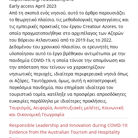
Early access April 2023
Από τη σκοπιά ενός νησιού, αυτό το άρθρο παρουσιάζει
το θεωρητικό πλαίσιο, τις μεθοδολογικές προσεγγίσεις και
τις εμπειρικές πρακτικές του έργου Creatour Azores, το
οποίο πραγματοποιήθηκε στο αρχιπέλαγος των Αζορών
του Βόρειου Ατλαντικού από το 2019 έως το 2022.
Δεδομένου του χρονικού πλαισίου, οι ερευνητές που
υλοποίησαν αυτό το έργο βρέθηκαν αντιμέτωποι με την
πανδημία COVID-19, η οποία τόνισε την απομόνωση και
την απόσταση που τείνουν να χαρακτηρίζουν
νησιωτικές περιοχές, ιδιαίτερα περιφερειακά νησιά όπως
οι Αζόρες. Ταυτόχρονα, όμως, αυτή η καταστροφική
παγκόσμια πανδημία, που επηρέασε ιδιαίτερα τον
τουριστικό τομέα, κατέληξε να προσφέρει απροσδόκητες
ευκαιρίες παράλληλα με ιδιαίτερες προκλήσεις.
Τουρισμός
,
Αειφορία
,
Αναπτυξιακές μελέτες
,
Κοινωνική
και Οικονομική Γεωγραφία
Responsible Leadership and Innovation during COVID-19:
Evidence from the Australian Tourism and Hospitality