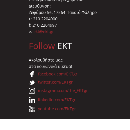
Διεύθυνση:
Ζεφύρου 56, 17564 Παλαιό Φάληρο
τ: 210 2204900
f: 210 2204997
e:
ekt@ekt.gr
Follow
EKT
Ακολουθήστε μας
στα κοινωνικά δίκτυα!
facebook.com/EKTgr
twitter.com/EKTgr
instagram.com/the_EKTgr
linkedin.com/EKTgr
youtube.com/EKTgr