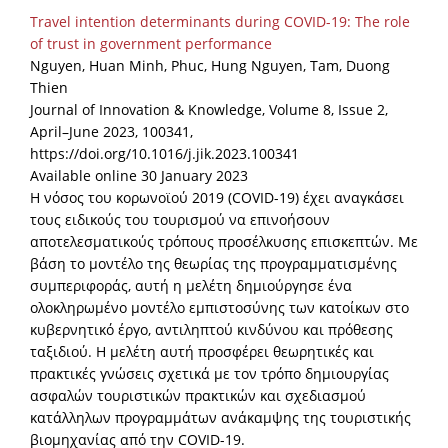
Travel intention determinants during COVID-19: The role
of trust in government performance
Nguyen, Huan Minh, Phuc, Hung Nguyen, Tam, Duong
Thien
Journal of Innovation & Knowledge, Volume 8, Issue 2,
April–June 2023, 100341,
https://doi.org/10.1016/j.jik.2023.100341
Available online 30 January 2023
Η νόσος του κορωνοϊού 2019 (COVID-19) έχει αναγκάσει
τους ειδικούς του τουρισμού να επινοήσουν
αποτελεσματικούς τρόπους προσέλκυσης επισκεπτών. Με
βάση το μοντέλο της θεωρίας της προγραμματισμένης
συμπεριφοράς, αυτή η μελέτη δημιούργησε ένα
ολοκληρωμένο μοντέλο εμπιστοσύνης των κατοίκων στο
κυβερνητικό έργο, αντιληπτού κινδύνου και πρόθεσης
ταξιδιού. Η μελέτη αυτή προσφέρει θεωρητικές και
πρακτικές γνώσεις σχετικά με τον τρόπο δημιουργίας
ασφαλών τουριστικών πρακτικών και σχεδιασμού
κατάλληλων προγραμμάτων ανάκαμψης της τουριστικής
βιομηχανίας από την COVID-19.