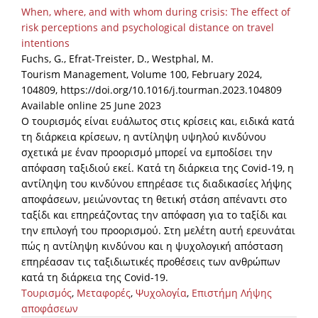
When, where, and with whom during crisis: The effect of
risk perceptions and psychological distance on travel
intentions
Fuchs, G., Efrat-Treister, D., Westphal, M.
Tourism Management, Volume 100, February 2024,
104809, https://doi.org/10.1016/j.tourman.2023.104809
Available online 25 June 2023
Ο τουρισμός είναι ευάλωτος στις κρίσεις και, ειδικά κατά
τη διάρκεια κρίσεων, η αντίληψη υψηλού κινδύνου
σχετικά με έναν προορισμό μπορεί να εμποδίσει την
απόφαση ταξιδιού εκεί. Κατά τη διάρκεια της Covid-19, η
αντίληψη του κινδύνου επηρέασε τις διαδικασίες λήψης
αποφάσεων, μειώνοντας τη θετική στάση απέναντι στο
ταξίδι και επηρεάζοντας την απόφαση για το ταξίδι και
την επιλογή του προορισμού. Στη μελέτη αυτή ερευνάται
πώς η αντίληψη κινδύνου και η ψυχολογική απόσταση
επηρέασαν τις ταξιδιωτικές προθέσεις των ανθρώπων
κατά τη διάρκεια της Covid-19.
Τουρισμός
,
Μεταφορές
,
Ψυχολογία
,
Επιστήμη Λήψης
αποφάσεων