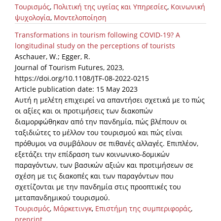
Τουρισμός
,
Πολιτική της υγείας και Υπηρεσίες
,
Κοινωνική
ψυχολογία
,
Μοντελοποίηση
Transformations in tourism following COVID-19? A
longitudinal study on the perceptions of tourists
Aschauer, W.; Egger, R.
Journal of Tourism Futures, 2023,
https://doi.org/10.1108/JTF-08-2022-0215
Article publication date: 15 May 2023
Αυτή η μελέτη επιχειρεί να απαντήσει σχετικά με το πώς
οι αξίες και οι προτιμήσεις των διακοπών
διαμορφώθηκαν από την πανδημία, πώς βλέπουν οι
ταξιδιώτες το μέλλον του τουρισμού και πώς είναι
πρόθυμοι να συμβάλουν σε πιθανές αλλαγές. Επιπλέον,
εξετάζει την επίδραση των κοινωνικο-δομικών
παραγόντων, των βασικών αξιών και προτιμήσεων σε
σχέση με τις διακοπές και των παραγόντων που
σχετίζονται με την πανδημία στις προοπτικές του
μεταπανδημικού τουρισμού.
Τουρισμός
,
Μάρκετινγκ
,
Επιστήμη της συμπεριφοράς
,
preprint