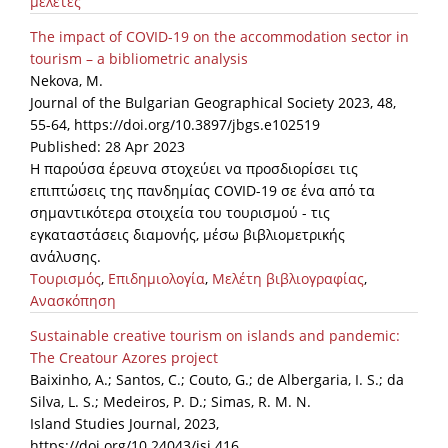
μελέτες
The impact of COVID-19 on the accommodation sector in
tourism – a bibliometric analysis
Nekova, M.
Journal of the Bulgarian Geographical Society 2023, 48,
55-64, https://doi.org/10.3897/jbgs.e102519
Published: 28 Apr 2023
Η παρούσα έρευνα στοχεύει να προσδιορίσει τις
επιπτώσεις της πανδημίας COVID-19 σε ένα από τα
σημαντικότερα στοιχεία του τουρισμού - τις
εγκαταστάσεις διαμονής, μέσω βιβλιομετρικής
ανάλυσης.
Τουρισμός
,
Επιδημιολογία
,
Μελέτη βιβλιογραφίας
,
Ανασκόπηση
Sustainable creative tourism on islands and pandemic:
The Creatour Azores project
Baixinho, A.; Santos, C.; Couto, G.; de Albergaria, I. S.; da
Silva, L. S.; Medeiros, P. D.; Simas, R. M. N.
Island Studies Journal, 2023,
https://doi.org/10.24043/isj.416