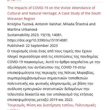
The Impacts of COVID-19 on the Visitor Attendance of
Cultural and Natural Heritage: A Case Study of the South
Moravian Region
Kristýna Tuzová, Antonín Vaishar, Milada Št’astná and
Martina Urbanová
Sustainability 2023, 15(19), 14081,
https://doi.org/10.3390/su151914081
Published: 22 September 2023
Ο τουρισμός είναι ένας από τους τομείς που έχουν
πληγεί περισσότερο από τις επιπτώσεις της πανδημίας
COVID-19 παγκοσμίως. Αυτό το άρθρο ασχολείται με την
αξιολόγηση του αντίκτυπου της COVID-19 στην
επισκεψιμότητα της περιοχής της Νότιας Μοραβίας,
συμπεριλαμβανομένων σημαντικών τοποθεσιών
πολιτιστικής και φυσικής κληρονομιάς, με βάση την
ανάλυση εμπειρικών στατιστικών δεδομένων την
τελευταία δεκαετία και τον υπολογισμό της ετήσιας
επισκεψιμότητας μεταξύ 2019 και 2022.
Τουρισμός
,
Φύση και Διατήρηση τοπίου
,
Πολιτισμικές