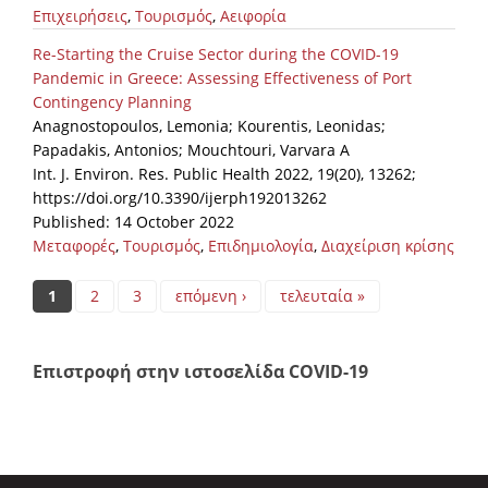
Επιχειρήσεις
,
Τουρισμός
,
Αειφορία
Re-Starting the Cruise Sector during the COVID-19
Pandemic in Greece: Assessing Effectiveness of Port
Contingency Planning
Anagnostopoulos, Lemonia; Kourentis, Leonidas;
Papadakis, Antonios; Mouchtouri, Varvara A
Int. J. Environ. Res. Public Health 2022, 19(20), 13262;
https://doi.org/10.3390/ijerph192013262
Published: 14 October 2022
Μεταφορές
,
Τουρισμός
,
Επιδημιολογία
,
Διαχείριση κρίσης
Pages
1
2
3
επόμενη ›
τελευταία »
Επιστροφή στην ιστοσελίδα COVID-19