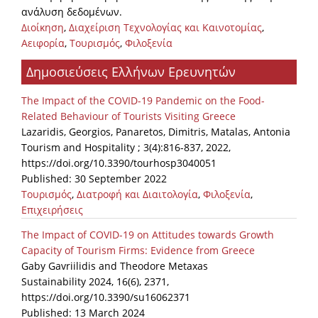
ανάλυση δεδομένων.
Διοίκηση
,
Διαχείριση Τεχνολογίας και Καινοτομίας
,
Αειφορία
,
Τουρισμός
,
Φιλοξενία
Δημοσιεύσεις Ελλήνων Ερευνητών
The Impact of the COVID-19 Pandemic on the Food-
Related Behaviour of Tourists Visiting Greece
Lazaridis, Georgios, Panaretos, Dimitris, Matalas, Antonia
Tourism and Hospitality ; 3(4):816-837, 2022,
https://doi.org/10.3390/tourhosp3040051
Published: 30 September 2022
Τουρισμός
,
Διατροφή και Διαιτολογία
,
Φιλοξενία
,
Επιχειρήσεις
The Impact of COVID-19 on Attitudes towards Growth
Capacity of Tourism Firms: Evidence from Greece
Gaby Gavriilidis and Theodore Metaxas
Sustainability 2024, 16(6), 2371,
https://doi.org/10.3390/su16062371
Published: 13 March 2024