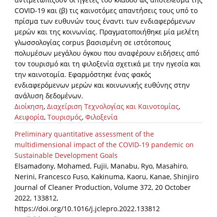
COVID-19 και (β) τις καινοτόμες απαντήσεις τους υπό το
πρίσμα των ευθυνών τους έναντι των ενδιαφερόμενων
μερών και της κοινωνίας. Πραγματοποιήθηκε μία μελέτη
γλωσσολογίας corpus βασισμένη σε ιστότοπους
πολυμέσων μεγάλου όγκου που αναφέρουν ειδήσεις από
τον τουρισμό και τη φιλοξενία σχετικά με την ηγεσία και
την καινοτομία. Εφαρμόστηκε ένας φακός
ενδιαφερόμενων μερών και κοινωνικής ευθύνης στην
ανάλυση δεδομένων.
Διοίκηση
,
Διαχείριση Τεχνολογίας και Καινοτομίας
,
Αειφορία
,
Τουρισμός
,
Φιλοξενία
Preliminary quantitative assessment of the
multidimensional impact of the COVID-19 pandemic on
Sustainable Development Goals
Elsamadony, Mohamed, Fujii, Manabu, Ryo, Masahiro,
Nerini, Francesco Fuso, Kakinuma, Kaoru, Kanae, Shinjiro
Journal of Cleaner Production, Volume 372, 20 October
2022, 133812,
https://doi.org/10.1016/j.jclepro.2022.133812