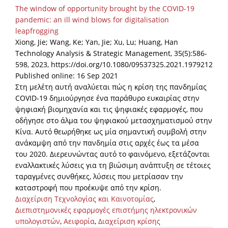
The window of opportunity brought by the COVID-19
pandemic: an ill wind blows for digitalisation
leapfrogging
Xiong, Jie; Wang, Ke; Yan, Jie; Xu, Lu; Huang, Han
Technology Analysis & Strategic Management, 35(5):586-
598, 2023, https://doi.org/10.1080/09537325.2021.1979212
Published online: 16 Sep 2021
Στη μελέτη αυτή αναλύεται πώς η κρίση της πανδημίας
COVID-19 δημιούργησε ένα παράθυρο ευκαιρίας στην
ψηφιακή βιομηχανία και τις ψηφιακές εφαρμογές, που
οδήγησε στο άλμα του ψηφιακού μετασχηματισμού στην
Κίνα. Αυτό θεωρήθηκε ως μία σημαντική συμβολή στην
ανάκαμψη από την πανδημία στις αρχές έως τα μέσα
του 2020. Διερευνώντας αυτό το φαινόμενο, εξετάζονται
εναλλακτικές λύσεις για τη βιώσιμη ανάπτυξη σε τέτοιες
ταραγμένες συνθήκες, λύσεις που μετρίασαν την
καταστροφή που προέκυψε από την κρίση.
Διαχείριση Τεχνολογίας και Καινοτομίας
,
Διεπιστημονικές εφαρμογές επιστήμης ηλεκτρονικών
υπολογιστών
,
Αειφορία
,
Διαχείριση κρίσης