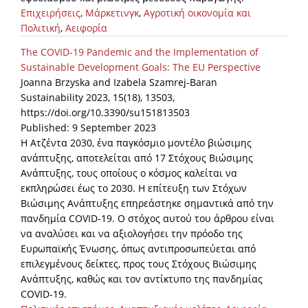
Επιχειρήσεις
,
Μάρκετινγκ
,
Αγροτική οικονομία και
Πολιτική
,
Αειφορία
The COVID-19 Pandemic and the Implementation of
Sustainable Development Goals: The EU Perspective
Joanna Brzyska and Izabela Szamrej-Baran
Sustainability 2023, 15(18), 13503,
https://doi.org/10.3390/su151813503
Published: 9 September 2023
Η Ατζέντα 2030, ένα παγκόσμιο μοντέλο βιώσιμης
ανάπτυξης, αποτελείται από 17 Στόχους Βιώσιμης
Ανάπτυξης, τους οποίους ο κόσμος καλείται να
εκπληρώσει έως το 2030. Η επίτευξη των Στόχων
Βιώσιμης Ανάπτυξης επηρεάστηκε σημαντικά από την
πανδημία COVID-19. Ο στόχος αυτού του άρθρου είναι
να αναλύσει και να αξιολογήσει την πρόοδο της
Ευρωπαϊκής Ένωσης, όπως αντιπροσωπεύεται από
επιλεγμένους δείκτες, προς τους Στόχους Βιώσιμης
Ανάπτυξης, καθώς και τον αντίκτυπο της πανδημίας
COVID-19.