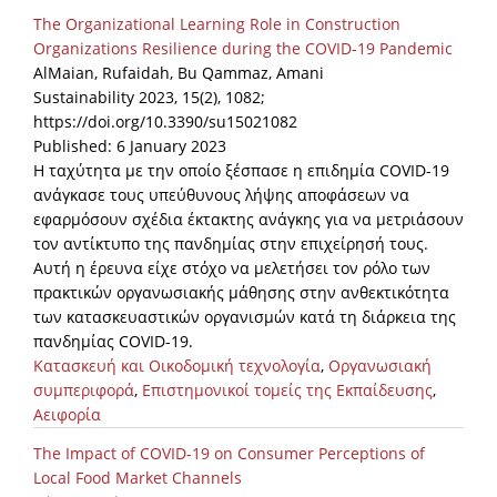
The Organizational Learning Role in Construction
Organizations Resilience during the COVID-19 Pandemic
AlMaian, Rufaidah, Bu Qammaz, Amani
Sustainability 2023, 15(2), 1082;
https://doi.org/10.3390/su15021082
Published: 6 January 2023
Η ταχύτητα με την οποίο ξέσπασε η επιδημία COVID-19
ανάγκασε τους υπεύθυνους λήψης αποφάσεων να
εφαρμόσουν σχέδια έκτακτης ανάγκης για να μετριάσουν
τον αντίκτυπο της πανδημίας στην επιχείρησή τους.
Αυτή η έρευνα είχε στόχο να μελετήσει τον ρόλο των
πρακτικών οργανωσιακής μάθησης στην ανθεκτικότητα
των κατασκευαστικών οργανισμών κατά τη διάρκεια της
πανδημίας COVID-19.
Κατασκευή και Οικοδομική τεχνολογία
,
Οργανωσιακή
συμπεριφορά
,
Επιστημονικοί τομείς της Εκπαίδευσης
,
Αειφορία
The Impact of COVID-19 on Consumer Perceptions of
Local Food Market Channels