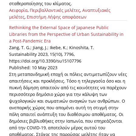
σταθεροποίησης του κλίματος.
Αειφορία
,
Περιβαλλοντικές μελέτες
,
Αναπτυξιακές
μελέτες
,
Επιστήμη Λήψης αποφάσεων
Rethinking the External Space of Japanese Public
Libraries from the Perspective of Urban Sustainability in
a Post-Pandemic Era
Zang, T. G.; Jiang, J.; Ikebe, K.; Kinoshita, T.
Sustainability 2023, 15(10), 7796,
https://doi.org/10.3390/su15107796
Published: 10 May 2023
Στη μεταπανδημική εποχή οι πόλεις αντιμετωπίζουν νέες
απαιτήσεις και προκλήσεις. Τόσο η τηλεργασία όσο και η
πυκνή δόμηση απαιτούν από τις κοινότητες να παρέχουν
περισσότερο δημόσιο χώρο για την κάλυψη των
ψυχολογικών και σωματικών αναγκών των ανθρώπων. Ο
ανεπαρκής χώρος που απομένει αυτή τη στιγμή στην
πόλη απαιτεί ανάπτυξη του διαθέσιμου αποθέματος. Οι
δημόσιες βιβλιοθήκες στην Ιαπωνία, που επηρεάζονται
από την COVID-19, αποτελούν μέρος αυτού του
αποθέματος. Στόχος της παρούσας μελέτης ήταν να