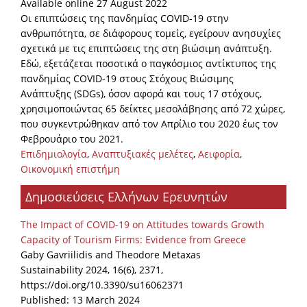
Available online 27 August 2022
Οι επιπτώσεις της πανδημίας COVID-19 στην
ανθρωπότητα, σε διάφορους τομείς, εγείρουν ανησυχίες
σχετικά με τις επιπτώσεις της στη βιώσιμη ανάπτυξη.
Εδώ, εξετάζεται ποσοτικά ο παγκόσμιος αντίκτυπος της
πανδημίας COVID-19 στους Στόχους Βιώσιμης
Ανάπτυξης (SDGs), όσον αφορά και τους 17 στόχους,
χρησιμοποιώντας 65 δείκτες μεσολάβησης από 72 χώρες,
που συγκεντρώθηκαν από τον Απρίλιο του 2020 έως τον
Φεβρουάριο του 2021.
Επιδημιολογία
,
Αναπτυξιακές μελέτες
,
Αειφορία
,
Οικονομική επιστήμη
Δημοσιεύσεις Ελλήνων Ερευνητών
The Impact of COVID-19 on Attitudes towards Growth
Capacity of Tourism Firms: Evidence from Greece
Gaby Gavriilidis and Theodore Metaxas
Sustainability 2024, 16(6), 2371,
https://doi.org/10.3390/su16062371
Published: 13 March 2024