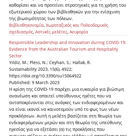
καθορίσει και να προτείνει στρατηγικές για τη χρήση του
εξωτερικού χώρου των βιβλιοθηκών για την ενίσχυση
της βιωσιμότητας των πόλεων.
Βιβλιοθηκονομία
,
Χωροταξικός και Πολεοδομικός
σχεδιασμός
,
Αστικές μελέτες
,
Αειφορία
Responsible Leadership and Innovation during COVID-19:
Evidence from the Australian Tourism and Hospitality
Sector
Yildiz, M.; Pless, N.; Ceyhan, S.; Hallak, R.
Sustainability 2023, 15(6), 4922;
https://doi.org/10.3390/su15064922
Published: 9 March 2023
Η κρίση της COVID-19 παρέχει μια ευκαιρία για βιώσιμη
ανανέωση και απαιτεί υπεύθυνους ηγέτες που να
ανταποκρίνονται στις ανάγκες των ενδιαφερομένων και
να είναι ικανοί να καινοτομούν υπό το φως των νέων
προκλήσεων. Αυτή η μελέτη βασίζεται στη θεωρία των
ενδιαφερόμενων μερών και στη θεωρία της υπεύθυνης
ηγεσίας για να εξετάσει (α) τις προκλήσεις που
αντιμετωπίζουν οι ηγέτες του κλάδου ως αποτέλεσμα της