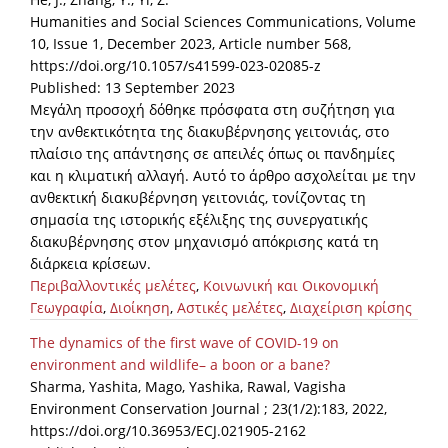
Humanities and Social Sciences Communications, Volume
10, Issue 1, December 2023, Article number 568,
https://doi.org/10.1057/s41599-023-02085-z
Published: 13 September 2023
Μεγάλη προσοχή δόθηκε πρόσφατα στη συζήτηση για
την ανθεκτικότητα της διακυβέρνησης γειτονιάς, στο
πλαίσιο της απάντησης σε απειλές όπως οι πανδημίες
και η κλιματική αλλαγή. Αυτό το άρθρο ασχολείται με την
ανθεκτική διακυβέρνηση γειτονιάς, τονίζοντας τη
σημασία της ιστορικής εξέλιξης της συνεργατικής
διακυβέρνησης στον μηχανισμό απόκρισης κατά τη
διάρκεια κρίσεων.
Περιβαλλοντικές μελέτες
,
Κοινωνική και Οικονομική
Γεωγραφία
,
Διοίκηση
,
Αστικές μελέτες
,
Διαχείριση κρίσης
The dynamics of the first wave of COVID-19 on
environment and wildlife– a boon or a bane?
Sharma, Yashita, Mago, Yashika, Rawal, Vagisha
Environment Conservation Journal ; 23(1/2):183, 2022,
https://doi.org/10.36953/ECJ.021905-2162