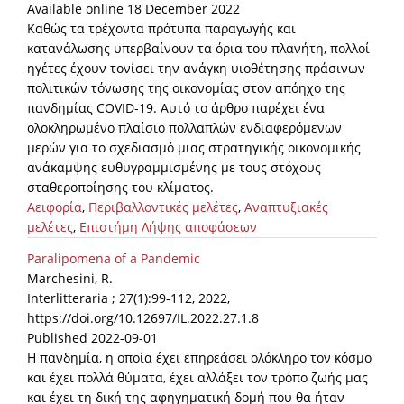
Available online 18 December 2022
Καθώς τα τρέχοντα πρότυπα παραγωγής και
κατανάλωσης υπερβαίνουν τα όρια του πλανήτη, πολλοί
ηγέτες έχουν τονίσει την ανάγκη υιοθέτησης πράσινων
πολιτικών τόνωσης της οικονομίας στον απόηχο της
πανδημίας COVID-19. Αυτό το άρθρο παρέχει ένα
ολοκληρωμένο πλαίσιο πολλαπλών ενδιαφερόμενων
μερών για το σχεδιασμό μιας στρατηγικής οικονομικής
ανάκαμψης ευθυγραμμισμένης με τους στόχους
σταθεροποίησης του κλίματος.
Αειφορία
,
Περιβαλλοντικές μελέτες
,
Αναπτυξιακές
μελέτες
,
Επιστήμη Λήψης αποφάσεων
Paralipomena of a Pandemic
Marchesini, R.
Interlitteraria ; 27(1):99-112, 2022,
https://doi.org/10.12697/IL.2022.27.1.8
Published 2022-09-01
Η πανδημία, η οποία έχει επηρεάσει ολόκληρο τον κόσμο
και έχει πολλά θύματα, έχει αλλάξει τον τρόπο ζωής μας
και έχει τη δική της αφηγηματική δομή που θα ήταν