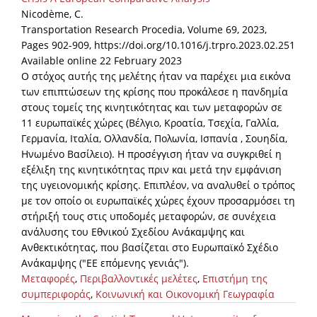
Nicodème, C.
Transportation Research Procedia, Volume 69, 2023,
Pages 902-909, https://doi.org/10.1016/j.trpro.2023.02.251
Available online 22 February 2023
Ο στόχος αυτής της μελέτης ήταν να παρέχει μια εικόνα
των επιπτώσεων της κρίσης που προκάλεσε η πανδημία
στους τομείς της κινητικότητας και των μεταφορών σε
11 ευρωπαϊκές χώρες (Βέλγιο, Κροατία, Τσεχία, Γαλλία,
Γερμανία, Ιταλία, Ολλανδία, Πολωνία, Ισπανία , Σουηδία,
Ηνωμένο Βασίλειο). Η προσέγγιση ήταν να συγκριθεί η
εξέλιξη της κινητικότητας πριν και μετά την εμφάνιση
της υγειονομικής κρίσης. Επιπλέον, να αναλυθεί ο τρόπος
με τον οποίο οι ευρωπαϊκές χώρες έχουν προσαρμόσει τη
στήριξή τους στις υποδομές μεταφορών, σε συνέχεια
ανάλυσης του Εθνικού Σχεδίου Ανάκαμψης και
Ανθεκτικότητας, που βασίζεται στο Ευρωπαϊκό Σχέδιο
Ανάκαμψης ("ΕΕ επόμενης γενιάς").
Μεταφορές
,
Περιβαλλοντικές μελέτες
,
Επιστήμη της
συμπεριφοράς
,
Κοινωνική και Οικονομική Γεωγραφία