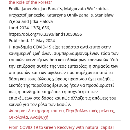
the Role of the Forest?
Emilia Janeczko, Jan Bana´s, Małgorzata Wo´znicka,
Krzysztof Janeczko, Katarzyna Utnik-Bana´s, Stanisław
Zi˛eba and Jitka Fialova
Land 2024, 13(5), 656,
https://doi.org/10.3390/land13050656
Published: 11 May 2024
Η πανδημία COVID-19 είχε τεράστιο αντίκτυπο στην
καθημερινή ζωή όλων, συμπεριλαμβανομένων τόσο των
τοπικών κοινοτήτων όσο και ολόκληρων κοινωνιών. Υπό
την επίδραση αυτής της νέας εμπειρίας, η σημασία των
υπηρεσιών και των οφελειών που παρέχονται από τα
δάση και τους άλλους χώρους πρασίνου έχει αυξηθεί.
Σκοπός της παρούσας έρευνας ήταν να προσδιοριστεί
πώς η πανδημία επηρέασε τη συχνότητα των
επισκέψεων στο δάσος και πώς άλλαξε τις απόψεις του
κοινού για τον ρόλο των δασών.
Φύση και Διατήρηση τοπίου
,
Περιβαλλοντικές μελέτες
,
Οικολογία
,
Αναψυχή
From COVID-19 to Green Recovery with natural capital