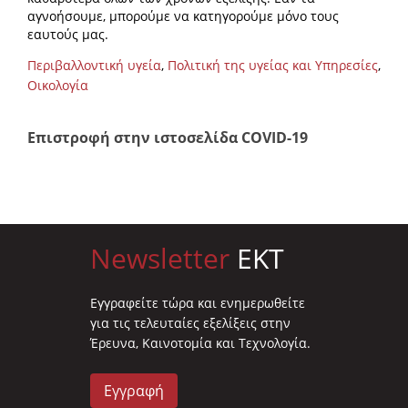
αγνοήσουμε, μπορούμε να κατηγορούμε μόνο τους
εαυτούς μας.
Περιβαλλοντική υγεία
,
Πολιτική της υγείας και Υπηρεσίες
,
Οικολογία
Επιστροφή στην ιστοσελίδα COVID-19
Newsletter
EKT
Eγγραφείτε τώρα και ενημερωθείτε
για τις τελευταίες εξελίξεις στην
Έρευνα, Καινοτομία και Τεχνολογία.
Εγγραφή