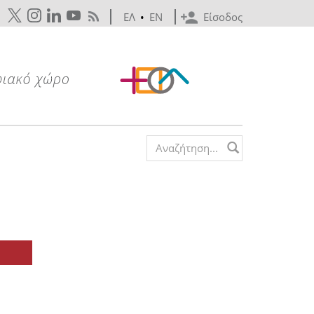
ΕΛ
•
EN
Είσοδος
Search form