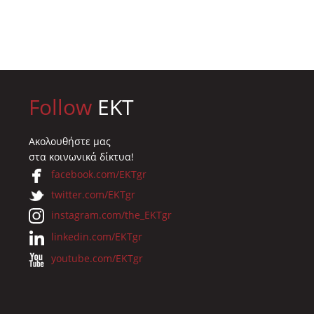
Follow
EKT
Ακολουθήστε μας
στα κοινωνικά δίκτυα!
facebook.com/EKTgr
twitter.com/EKTgr
instagram.com/the_EKTgr
linkedin.com/EKTgr
youtube.com/EKTgr