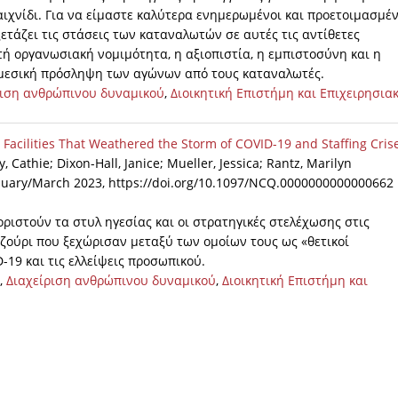
αιχνίδι. Για να είμαστε καλύτερα ενημερωμένοι και προετοιμασμέν
ξετάζει τις στάσεις των καταναλωτών σε αυτές τις αντίθετες
τή οργανωσιακή νομιμότητα, η αξιοπιστία, η εμπιστοσύνη και η
υμεσική πρόσληψη των αγώνων από τους καταναλωτές.
ριση ανθρώπινου δυναμικού
,
Διοικητική Επιστήμη και Επιχειρησια
Facilities That Weathered the Storm of COVID-19 and Staffing Cris
y, Cathie; Dixon-Hall, Janice; Mueller, Jessica; Rantz, Marilyn
January/March 2023, https://doi.org/10.1097/NCQ.0000000000000662
ριστούν τα στυλ ηγεσίας και οι στρατηγικές στελέχωσης στις
ζούρι που ξεχώρισαν μεταξύ των ομοίων τους ως «θετικοί
-19 και τις ελλείψεις προσωπικού.
,
Διαχείριση ανθρώπινου δυναμικού
,
Διοικητική Επιστήμη και