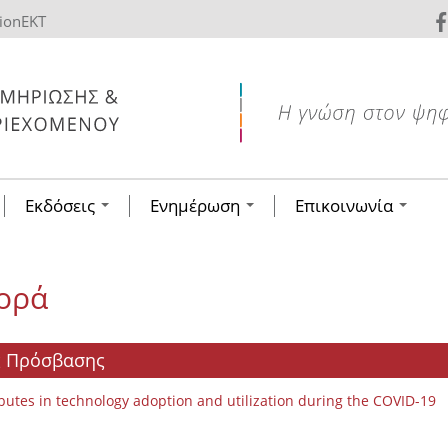
tionEKT
Εκδόσεις
Ενημέρωση
Επικοινωνία
ορά
ής Πρόσβασης
ibutes in technology adoption and utilization during the COVID-19