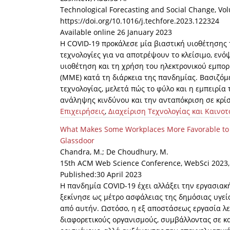
Technological Forecasting and Social Change, Vol
https://doi.org/10.1016/j.techfore.2023.122324
Available online 26 January 2023
Η COVID-19 προκάλεσε μία βιαστική υιοθέτησης 
τεχνολογίες για να αποτρέψουν το κλείσιμο, ενό
υιοθέτηση και τη χρήση του ηλεκτρονικού εμπορ
(ΜΜΕ) κατά τη διάρκεια της πανδημίας. Βασιζόμ
τεχνολογίας, μελετά πώς το φύλο και η εμπειρ
ανάληψης κινδύνου και την ανταπόκριση σε κρίσ
Επιχειρήσεις
,
Διαχείριση Τεχνολογίας και Καινοτ
What Makes Some Workplaces More Favorable to
Glassdoor
Chandra, M.; De Choudhury, M.
15th ACM Web Science Conference, WebSci 2023, 
Published:30 April 2023
Η πανδημία COVID-19 έχει αλλάξει την εργασιακ
ξεκίνησε ως μέτρο ασφάλειας της δημόσιας υγεί
από αυτήν. Ωστόσο, η εξ αποστάσεως εργασία λε
διαφορετικούς οργανισμούς, συμβάλλοντας σε κ