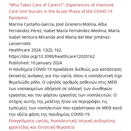
“Who Takes Care of Carers?”: Experiences of Intensive
Care Unit Nurses in the Acute Phase of the COVID-19
Pandemic
Marina Castaño-García, José Granero-Molina, Alba
Fernández-Férez, Isabel María Fernández-Medina, María
Isabel Ventura-Miranda and María del Mar Jiménez-
Lasserrotte
Healthcare 2024, 12(2), 162,
https://doi.org/10.3390/healthcare12020162
Published: 10 January 2024
Η πανδημία COVID-19 προκάλεσε διεθνώς μια κατάσταση
έκτακτης ανάγκης για την υγεία, όπου η νοσηλευτική είχε
θεμελιώδη ρόλο. Ο υψηλός αριθμός ασθενών στις ΜΕΘ
των νοσοκομείων οδήγησε σε αλλαγή των συνθηκών
εργασίας και του φόρτου εργασίας των νοσηλευτών. Ο
στόχος αυτής της μελέτης ήταν να περιγράψει τις
εμπειρίες των νοσηλευτών που εργάστηκαν σε ΜΕΘ κατά
την οξεία φάση της πανδημίας COVID-19.
Επαγγέλματα υγείας
,
Νοσηλευτική
,
Ιατρική αυξημένης
φροντίδας και Εντατική θεραπεία