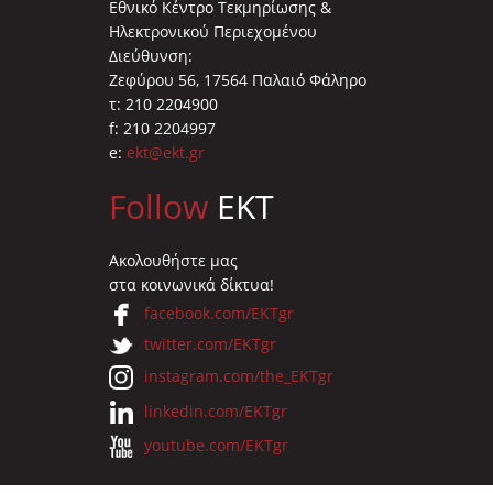
Εθνικό Κέντρο Τεκμηρίωσης &
Ηλεκτρονικού Περιεχομένου
Διεύθυνση:
Ζεφύρου 56, 17564 Παλαιό Φάληρο
τ: 210 2204900
f: 210 2204997
e:
ekt@ekt.gr
Follow
EKT
Ακολουθήστε μας
στα κοινωνικά δίκτυα!
facebook.com/EKTgr
twitter.com/EKTgr
instagram.com/the_EKTgr
linkedin.com/EKTgr
youtube.com/EKTgr