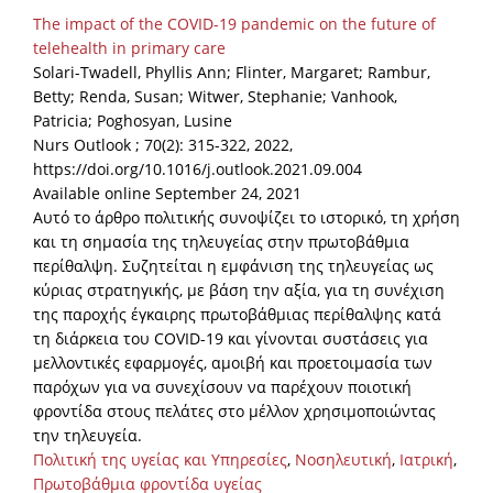
The impact of the COVID-19 pandemic on the future of
telehealth in primary care
Solari-Twadell, Phyllis Ann; Flinter, Margaret; Rambur,
Betty; Renda, Susan; Witwer, Stephanie; Vanhook,
Patricia; Poghosyan, Lusine
Nurs Outlook ; 70(2): 315-322, 2022,
https://doi.org/10.1016/j.outlook.2021.09.004
Available online September 24, 2021
Αυτό το άρθρο πολιτικής συνοψίζει το ιστορικό, τη χρήση
και τη σημασία της τηλευγείας στην πρωτοβάθμια
περίθαλψη. Συζητείται η εμφάνιση της τηλευγείας ως
κύριας στρατηγικής, με βάση την αξία, για τη συνέχιση
της παροχής έγκαιρης πρωτοβάθμιας περίθαλψης κατά
τη διάρκεια του COVID-19 και γίνονται συστάσεις για
μελλοντικές εφαρμογές, αμοιβή και προετοιμασία των
παρόχων για να συνεχίσουν να παρέχουν ποιοτική
φροντίδα στους πελάτες στο μέλλον χρησιμοποιώντας
την τηλευγεία.
Πολιτική της υγείας και Υπηρεσίες
,
Νοσηλευτική
,
Ιατρική
,
Πρωτοβάθμια φροντίδα υγείας