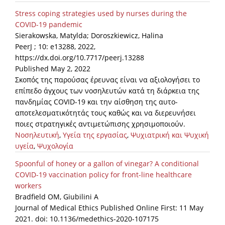
Stress coping strategies used by nurses during the
COVID-19 pandemic
Sierakowska, Matylda; Doroszkiewicz, Halina
PeerJ ; 10: e13288, 2022,
https://dx.doi.org/10.7717/peerj.13288
Published May 2, 2022
Σκοπός της παρούσας έρευνας είναι να αξιολογήσει το
επίπεδο άγχους των νοσηλευτών κατά τη διάρκεια της
πανδημίας COVID-19 και την αίσθηση της αυτο-
αποτελεσματικότητάς τους καθώς και να διερευνήσει
ποιες στρατηγικές αντιμετώπισης χρησιμοποιούν.
Νοσηλευτική
,
Υγεία της εργασίας
,
Ψυχιατρική και Ψυχική
υγεία
,
Ψυχολογία
Spoonful of honey or a gallon of vinegar? A conditional
COVID-19 vaccination policy for front-line healthcare
workers
Bradfield OM, Giubilini A
Journal of Medical Ethics Published Online First: 11 May
2021. doi: 10.1136/medethics-2020-107175