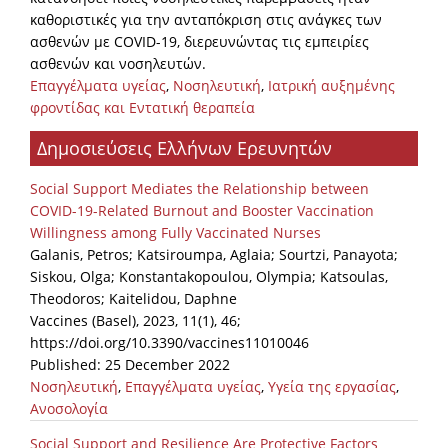
καθοριστικές για την ανταπόκριση στις ανάγκες των
ασθενών με COVID-19, διερευνώντας τις εμπειρίες
ασθενών και νοσηλευτών.
Επαγγέλματα υγείας
,
Νοσηλευτική
,
Ιατρική αυξημένης
φροντίδας και Εντατική θεραπεία
Δημοσιεύσεις Ελλήνων Ερευνητών
Social Support Mediates the Relationship between
COVID-19-Related Burnout and Booster Vaccination
Willingness among Fully Vaccinated Nurses
Galanis, Petros; Katsiroumpa, Aglaia; Sourtzi, Panayota;
Siskou, Olga; Konstantakopoulou, Olympia; Katsoulas,
Theodoros; Kaitelidou, Daphne
Vaccines (Basel), 2023, 11(1), 46;
https://doi.org/10.3390/vaccines11010046
Published: 25 December 2022
Νοσηλευτική
,
Επαγγέλματα υγείας
,
Υγεία της εργασίας
,
Ανοσολογία
Social Support and Resilience Are Protective Factors