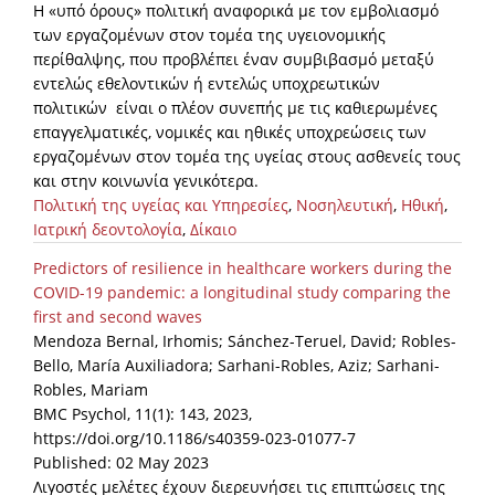
Η «υπό όρους» πολιτική αναφορικά με τον εμβολιασμό
των εργαζομένων στον τομέα της υγειονομικής
περίθαλψης, που προβλέπει έναν συμβιβασμό μεταξύ
εντελώς εθελοντικών ή εντελώς υποχρεωτικών
πολιτικών είναι ο πλέον συνεπής με τις καθιερωμένες
επαγγελματικές, νομικές και ηθικές υποχρεώσεις των
εργαζομένων στον τομέα της υγείας στους ασθενείς τους
και στην κοινωνία γενικότερα.
Πολιτική της υγείας και Υπηρεσίες
,
Νοσηλευτική
,
Ηθική
,
Ιατρική δεοντολογία
,
Δίκαιο
Predictors of resilience in healthcare workers during the
COVID-19 pandemic: a longitudinal study comparing the
first and second waves
Mendoza Bernal, Irhomis; Sánchez-Teruel, David; Robles-
Bello, María Auxiliadora; Sarhani-Robles, Aziz; Sarhani-
Robles, Mariam
BMC Psychol, 11(1): 143, 2023,
https://doi.org/10.1186/s40359-023-01077-7
Published: 02 May 2023
Λιγοστές μελέτες έχουν διερευνήσει τις επιπτώσεις της