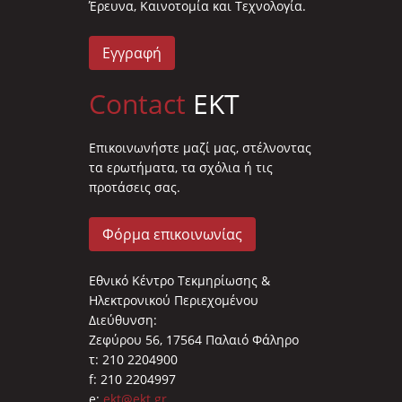
Έρευνα, Καινοτομία και Τεχνολογία.
Εγγραφή
Contact
EKT
Επικοινωνήστε μαζί μας, στέλνοντας
τα ερωτήματα, τα σχόλια ή τις
προτάσεις σας.
Φόρμα επικοινωνίας
Εθνικό Κέντρο Τεκμηρίωσης &
Ηλεκτρονικού Περιεχομένου
Διεύθυνση:
Ζεφύρου 56, 17564 Παλαιό Φάληρο
τ: 210 2204900
f: 210 2204997
e:
ekt@ekt.gr