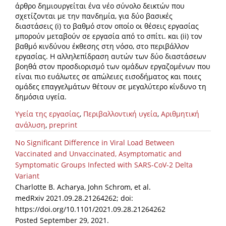
άρθρο δημιουργείται ένα νέο σύνολο δεικτών που
σχετίζονται με την πανδημία, για δύο βασικές
διαστάσεις (i) το βαθμό στον οποίο οι θέσεις εργασίας
μπορούν μεταβούν σε εργασία από το σπίτι. και (ii) τον
βαθμό κινδύνου έκθεσης στη νόσο, στο περιβάλλον
εργασίας. Η αλληλεπίδραση αυτών των δύο διαστάσεων
βοηθά στον προσδιορισμό των ομάδων εργαζομένων που
είναι πιο ευάλωτες σε απώλειες εισοδήματος και ποιες
ομάδες επαγγελμάτων θέτουν σε μεγαλύτερο κίνδυνο τη
δημόσια υγεία.
Υγεία της εργασίας
,
Περιβαλλοντική υγεία
,
Αριθμητική
ανάλυση
,
preprint
No Significant Difference in Viral Load Between
Vaccinated and Unvaccinated, Asymptomatic and
Symptomatic Groups Infected with SARS-CoV-2 Delta
Variant
Charlotte B. Acharya, John Schrom, et al.
medRxiv 2021.09.28.21264262; doi:
https://doi.org/10.1101/2021.09.28.21264262
Posted September 29, 2021.