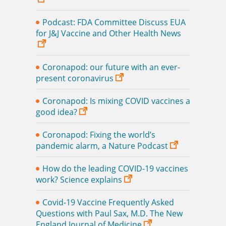
Podcast: FDA Committee Discuss EUA
for J&J Vaccine and Other Health News
Coronapod: our future with an ever-
present coronavirus
Coronapod: Is mixing COVID vaccines a
good idea?
Coronapod: Fixing the world’s
pandemic alarm, a Nature Podcast
How do the leading COVID-19 vaccines
work? Science explains
Covid-19 Vaccine Frequently Asked
Questions with Paul Sax, M.D. The New
England Journal of Medicine