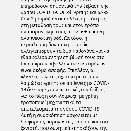
επηρεάσουν σημαντικά την έκβαση της
νόσου COVID-19. Οι ιοί γρίπης και SARS-
CoV-2 μοιράζονται πολλές ομοιότητες
στη μετάδοσή τους και στον τρόπο
αναπαραγωγής τους στην ανθρώπινη
αναπνευστική οδό. Ωστόσο, η
περίπλευρη δυναμική του πώς
αλληλεπιδρούν τα δύο παθογόνα για να
εξασφαλίσουν την επιβίωσή τους στο
ίδιο μικροπεριβάλλον των πνευμόνων
είναι ακόμα ασαφής. Επιπλέον, οι
κλινικές μελέτες σχετικά με τις συν-
λοιμώξεις γρίπης σε ασθενείς με COVID-
19 δεν παρέχουν πειστικές αποδείξεις
για το πώς η συν-λοίμωξη με γρίπη
τροποποιεί μηχανιστικά τα
αποτελέσματα της νόσου COVID-19.
Αυτή η ανασκόπηση ασχολείται με
διάφορους παράγοντες του ιού και του
ξενιστή, που δυνητικά επηρεάζουν την