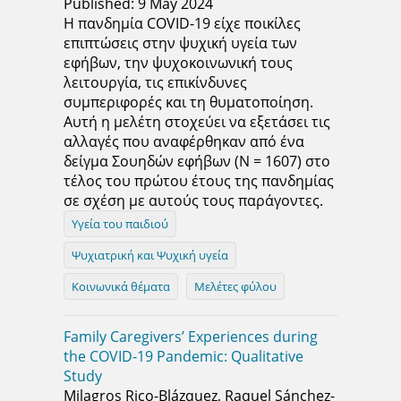
Published: 9 May 2024
Η πανδημία COVID-19 είχε ποικίλες
επιπτώσεις στην ψυχική υγεία των
εφήβων, την ψυχοκοινωνική τους
λειτουργία, τις επικίνδυνες
συμπεριφορές και τη θυματοποίηση.
Αυτή η μελέτη στοχεύει να εξετάσει τις
αλλαγές που αναφέρθηκαν από ένα
δείγμα Σουηδών εφήβων (N = 1607) στο
τέλος του πρώτου έτους της πανδημίας
σε σχέση με αυτούς τους παράγοντες.
Υγεία του παιδιού
Ψυχιατρική και Ψυχική υγεία
Κοινωνικά θέματα
Μελέτες φύλου
Family Caregivers’ Experiences during
the COVID-19 Pandemic: Qualitative
Study
Milagros Rico-Blázquez, Raquel Sánchez-