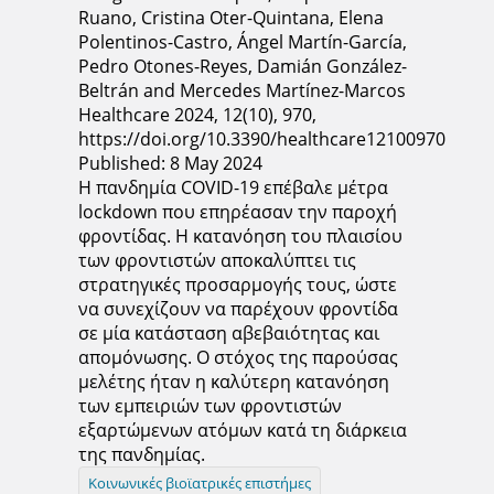
Ruano, Cristina Oter-Quintana, Elena
Polentinos-Castro, Ángel Martín-García,
Pedro Otones-Reyes, Damián González-
Beltrán and Mercedes Martínez-Marcos
Healthcare 2024, 12(10), 970,
https://doi.org/10.3390/healthcare12100970
Published: 8 May 2024
Η πανδημία COVID-19 επέβαλε μέτρα
lockdown που επηρέασαν την παροχή
φροντίδας. Η κατανόηση του πλαισίου
των φροντιστών αποκαλύπτει τις
στρατηγικές προσαρμογής τους, ώστε
να συνεχίζουν να παρέχουν φροντίδα
σε μία κατάσταση αβεβαιότητας και
απομόνωσης. Ο στόχος της παρούσας
μελέτης ήταν η καλύτερη κατανόηση
των εμπειριών των φροντιστών
εξαρτώμενων ατόμων κατά τη διάρκεια
της πανδημίας.
Κοινωνικές βιοϊατρικές επιστήμες