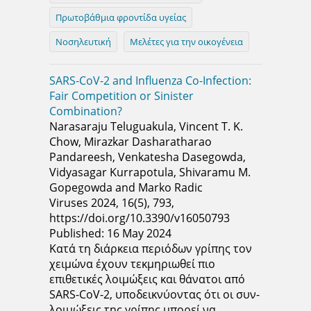
Πρωτοβάθμια φροντίδα υγείας
Νοσηλευτική
Μελέτες για την οικογένεια
SARS-CoV-2 and Influenza Co-Infection:
Fair Competition or Sinister
Combination?
Narasaraju Teluguakula, Vincent T. K.
Chow, Mirazkar Dasharatharao
Pandareesh, Venkatesha Dasegowda,
Vidyasagar Kurrapotula, Shivaramu M.
Gopegowda and Marko Radic
Viruses 2024, 16(5), 793,
https://doi.org/10.3390/v16050793
Published: 16 May 2024
Κατά τη διάρκεια περιόδων γρίπης τον
χειμώνα έχουν τεκμηριωθεί πιο
επιθετικές λοιμώξεις και θάνατοι από
SARS-CoV-2, υποδεικνύοντας ότι οι συν-
λοιμώξεις της γρίπης μπορεί να