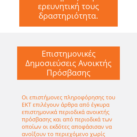
ερευνητική τους
δραστηριότητα.
Επιστημονικές
Δημοσιεύσεις Ανοικτής
Πρόσβασης
Οι επιστήμονες πληροφόρησης του
ΕΚΤ επιλέγουν άρθρα από έγκυρα
επιστημονικά περιοδικά ανοικτής
πρόσβασης και από περιοδικά των
οποίων οι εκδότες αποφάσισαν να
ανοίξουν το περιεχόμενο χωρίς