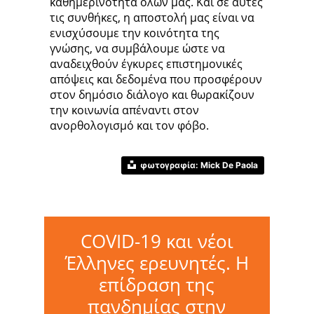
καθημερινότητα όλων μας. Και σε αυτές
τις συνθήκες, η αποστολή μας είναι να
ενισχύσουμε την κοινότητα της
γνώσης, να συμβάλουμε ώστε να
αναδειχθούν έγκυρες επιστημονικές
απόψεις και δεδομένα που προσφέρουν
στον δημόσιο διάλογο και θωρακίζουν
την κοινωνία απέναντι στον
ανορθολογισμό και τον φόβο.
φωτογραφία: Mick De Paola
COVID-19 και νέοι
Έλληνες ερευνητές. Η
επίδραση της
πανδημίας στην