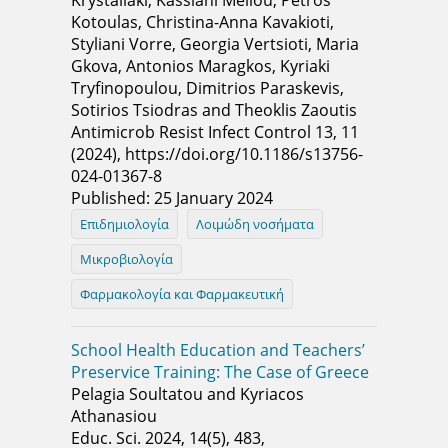
Krystallaki, Kassiani Mellou, Petros
Kotoulas, Christina-Anna Kavakioti,
Styliani Vorre, Georgia Vertsioti, Maria
Gkova, Antonios Maragkos, Kyriaki
Tryfinopoulou, Dimitrios Paraskevis,
Sotirios Tsiodras and Theoklis Zaoutis
Antimicrob Resist Infect Control 13, 11
(2024), https://doi.org/10.1186/s13756-
024-01367-8
Published: 25 January 2024
Επιδημιολογία
Λοιμώδη νοσήματα
Μικροβιολογία
Φαρμακολογία και Φαρμακευτική
School Health Education and Teachers’
Preservice Training: The Case of Greece
Pelagia Soultatou and Kyriacos
Athanasiou
Educ. Sci. 2024, 14(5), 483,