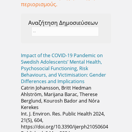
περιορισμούς.
Αναζήτηση Δημοσιεύσεων
Impact of the COVID-19 Pandemic on
Swedish Adolescents’ Mental Health,
Psychosocial Functioning, Risk
Behaviours, and Victimisation: Gender
Differences and Implications
Catrin Johansson, Britt Hedman
Ahlström, Marijana Barac, Therese
Berglund, Kourosh Bador and Nóra
Kerekes
Int. J. Environ. Res. Public Health 2024,
21(5), 604,
https://doi.org/10.3390/ijerph21050604