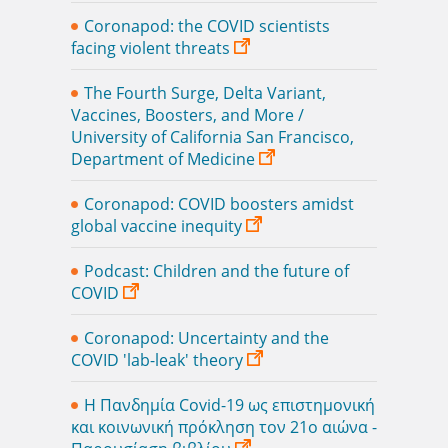
Coronapod: the COVID scientists
facing violent threats
The Fourth Surge, Delta Variant,
Vaccines, Boosters, and More /
University of California San Francisco,
Department of Medicine
Coronapod: COVID boosters amidst
global vaccine inequity
Podcast: Children and the future of
COVID
Coronapod: Uncertainty and the
COVID 'lab-leak' theory
Η Πανδημία Covid-19 ως επιστημονική
και κοινωνική πρόκληση τον 21ο αιώνα -