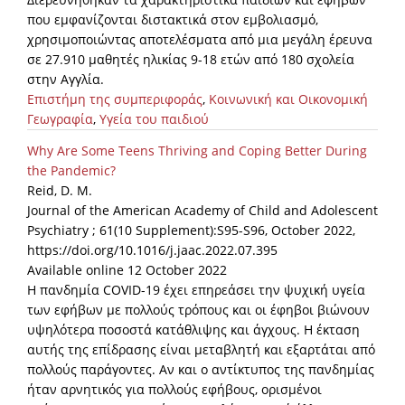
που εμφανίζονται διστακτικά στον εμβολιασμό,
χρησιμοποιώντας αποτελέσματα από μια μεγάλη έρευνα
σε 27.910 μαθητές ηλικίας 9-18 ετών από 180 σχολεία
στην Αγγλία.
Επιστήμη της συμπεριφοράς
,
Κοινωνική και Οικονομική
Γεωγραφία
,
Υγεία του παιδιού
Why Are Some Teens Thriving and Coping Better During
the Pandemic?
Reid, D. M.
Journal of the American Academy of Child and Adolescent
Psychiatry ; 61(10 Supplement):S95-S96, October 2022,
https://doi.org/10.1016/j.jaac.2022.07.395
Available online 12 October 2022
Η πανδημία COVID-19 έχει επηρεάσει την ψυχική υγεία
των εφήβων με πολλούς τρόπους και οι έφηβοι βιώνουν
υψηλότερα ποσοστά κατάθλιψης και άγχους. Η έκταση
αυτής της επίδρασης είναι μεταβλητή και εξαρτάται από
πολλούς παράγοντες. Αν και ο αντίκτυπος της πανδημίας
ήταν αρνητικός για πολλούς εφήβους, ορισμένοι