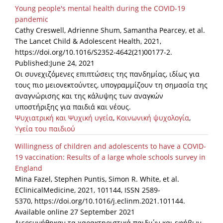
Young people's mental health during the COVID-19
pandemic
Cathy Creswell, Adrienne Shum, Samantha Pearcey, et al.
The Lancet Child & Adolescent Health, 2021,
https://doi.org/10.1016/S2352-4642(21)00177-2.
Published:June 24, 2021
Οι συνεχιζόμενες επιπτώσεις της πανδημίας, ιδίως για
τους πιο μειονεκτούντες, υπογραμμίζουν τη σημασία της
αναγνώρισης και της κάλυψης των αναγκών
υποστήριξης για παιδιά και νέους.
Ψυχιατρική και Ψυχική υγεία
,
Κοινωνική ψυχολογία
,
Υγεία του παιδιού
Willingness of children and adolescents to have a COVID-
19 vaccination: Results of a large whole schools survey in
England
Mina Fazel, Stephen Puntis, Simon R. White, et al.
EClinicalMedicine, 2021, 101144, ISSN 2589-
5370, https://doi.org/10.1016/j.eclinm.2021.101144.
Available online 27 September 2021
Διερευνήθηκαν τα χαρακτηριστικά παιδιών και εφήβων