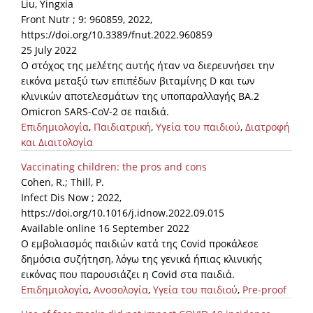
Liu, Yingxia
Front Nutr ; 9: 960859, 2022,
https://doi.org/10.3389/fnut.2022.960859
25 July 2022
Ο στόχος της μελέτης αυτής ήταν να διερευνήσει την
εικόνα μεταξύ των επιπέδων βιταμίνης D και των
κλινικών αποτελεσμάτων της υποπαραλλαγής BA.2
Omicron SARS-CoV-2 σε παιδιά.
Επιδημιολογία
,
Παιδιατρική
,
Υγεία του παιδιού
,
Διατροφή
και Διαιτολογία
Vaccinating children: the pros and cons
Cohen, R.; Thill, P.
Infect Dis Now ; 2022,
https://doi.org/10.1016/j.idnow.2022.09.015
Available online 16 September 2022
Ο εμβολιασμός παιδιών κατά της Covid προκάλεσε
δημόσια συζήτηση, λόγω της γενικά ήπιας κλινικής
εικόνας που παρουσιάζει η Covid στα παιδιά.
Επιδημιολογία
,
Ανοσολογία
,
Υγεία του παιδιού
,
Pre-proof