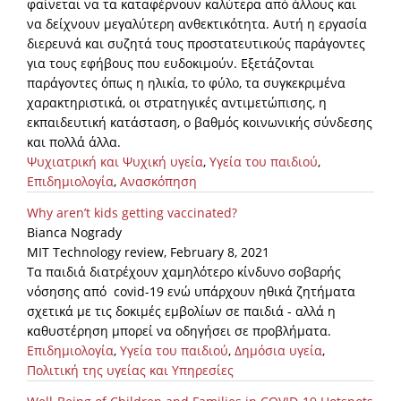
φαίνεται να τα καταφέρνουν καλύτερα από άλλους και
να δείχνουν μεγαλύτερη ανθεκτικότητα. Αυτή η εργασία
διερευνά και συζητά τους προστατευτικούς παράγοντες
για τους εφήβους που ευδοκιμούν. Εξετάζονται
παράγοντες όπως η ηλικία, το φύλο, τα συγκεκριμένα
χαρακτηριστικά, οι στρατηγικές αντιμετώπισης, η
εκπαιδευτική κατάσταση, ο βαθμός κοινωνικής σύνδεσης
και πολλά άλλα.
Ψυχιατρική και Ψυχική υγεία
,
Υγεία του παιδιού
,
Επιδημιολογία
,
Ανασκόπηση
Why aren’t kids getting vaccinated?
Bianca Nogrady
MIT Technology review, February 8, 2021
Τα παιδιά διατρέχουν χαμηλότερο κίνδυνο σοβαρής
νόσησης από covid-19 ενώ υπάρχουν ηθικά ζητήματα
σχετικά με τις δοκιμές εμβολίων σε παιδιά - αλλά η
καθυστέρηση μπορεί να οδηγήσει σε προβλήματα.
Επιδημιολογία
,
Υγεία του παιδιού
,
Δημόσια υγεία
,
Πολιτική της υγείας και Υπηρεσίες