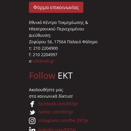
Φόρμα επικοινωνίας
Εθνικό Κέντρο Τεκμηρίωσης &
Ηλεκτρονικού Περιεχομένου
Διεύθυνση:
Ζεφύρου 56, 17564 Παλαιό Φάληρο
τ: 210 2204900
f: 210 2204997
e:
ekt@ekt.gr
Follow
EKT
Ακολουθήστε μας
στα κοινωνικά δίκτυα!
facebook.com/EKTgr
twitter.com/EKTgr
instagram.com/the_EKTgr
linkedin.com/EKTgr