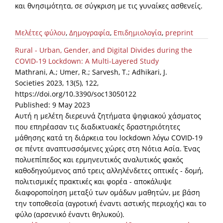
και θνησιμότητα, σε σύγκριση με τις γυναίκες ασθενείς.
Μελέτες φύλου
,
Δημογραφία
,
Επιδημιολογία
,
preprint
Rural - Urban, Gender, and Digital Divides during the
COVID-19 Lockdown: A Multi-Layered Study
Mathrani, A.; Umer, R.; Sarvesh, T.; Adhikari, J.
Societies 2023, 13(5), 122,
https://doi.org/10.3390/soc13050122
Published: 9 May 2023
Αυτή η μελέτη διερευνά ζητήματα ψηφιακού χάσματος
που επηρέασαν τις διαδικτυακές δραστηριότητες
μάθησης κατά τη διάρκεια του lockdown λόγω COVID-19
σε πέντε αναπτυσσόμενες χώρες στη Νότια Ασία. Ένας
πολυεπίπεδος και ερμηνευτικός αναλυτικός φακός
καθοδηγούμενος από τρεις αλληλένδετες οπτικές - δομή,
πολιτισμικές πρακτικές και φορέα - αποκάλυψε
διαφοροποίηση μεταξύ των ομάδων μαθητών, με βάση
την τοποθεσία (αγροτική έναντι αστικής περιοχής) και το
φύλο (αρσενικό έναντι θηλυκού).