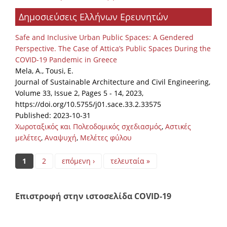
Δημοσιεύσεις Ελλήνων Ερευνητών
Safe and Inclusive Urban Public Spaces: A Gendered
Perspective. The Case of Attica’s Public Spaces During the
COVID-19 Pandemic in Greece
Mela, A., Tousi, E.
Journal of Sustainable Architecture and Civil Engineering,
Volume 33, Issue 2, Pages 5 - 14, 2023,
https://doi.org/10.5755/j01.sace.33.2.33575
Published: 2023-10-31
Χωροταξικός και Πολεοδομικός σχεδιασμός
,
Αστικές
μελέτες
,
Αναψυχή
,
Μελέτες φύλου
Pages
1
2
επόμενη ›
τελευταία »
Επιστροφή στην ιστοσελίδα COVID-19