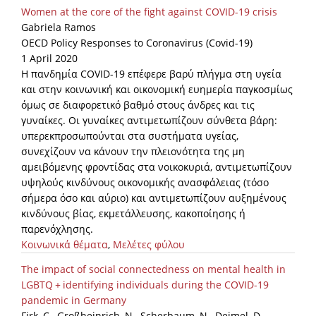
Women at the core of the fight against COVID-19 crisis
Gabriela Ramos
OECD Policy Responses to Coronavirus (Covid-19)
1 April 2020
Η πανδημία COVID-19 επέφερε βαρύ πλήγμα στη υγεία
και στην κοινωνική και οικονομική ευημερία παγκοσμίως
όμως σε διαφορετικό βαθμό στους άνδρες και τις
γυναίκες. Οι γυναίκες αντιμετωπίζουν σύνθετα βάρη:
υπερεκπροσωπούνται στα συστήματα υγείας,
συνεχίζουν να κάνουν την πλειονότητα της μη
αμειβόμενης φροντίδας στα νοικοκυριά, αντιμετωπίζουν
υψηλούς κινδύνους οικονομικής ανασφάλειας (τόσο
σήμερα όσο και αύριο) και αντιμετωπίζουν αυξημένους
κινδύνους βίας, εκμετάλλευσης, κακοποίησης ή
παρενόχλησης.
Κοινωνικά θέματα
,
Μελέτες φύλου
The impact of social connectedness on mental health in
LGBTQ + identifying individuals during the COVID-19
pandemic in Germany
Firk, C., Großheinrich, N., Scherbaum, N., Deimel, D.