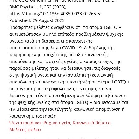
BMC Psychol 11, 252 (2023),
https://doi.org/10.1186/s40359-023-01265-5
Published: 29 August 2023
Πρόσφατες μελέτες αναφέρουν ότι τα άτομα LGBTQ +
αντιμετώπισαν υψηλά επίπεδα προβλημάτων ψυχικής
υγείας κατά τη διάρκεια της κοινωνικής
αποστασιοποίησης λόγω COVID-19. Δεδομένης της
τεκμηριωμένης συσχέτισης μεταξύ κοινωνικής
απομόνωσης και ψυχικής υγείας, ο κύριος στόχος της
παρούσας μελέτης ήταν να διερευνήσει τις διαφορές
στην ψυχική υγεία και την (αντιληπτή) κοινωνική
απομόνωση και κοινωνική υποστήριξη σε άτομα LGBTQ +
σε σύγκριση με ετεροφυλόφιλα, cis άτομα, και να
διερευνήσει εάν η υποτιθέμενη υψηλότερη επιβάρυνση
της ψυχικής υγείας στα άτομα LGBTQ + διαμεσολαβείται
(εν μέρει) από την (αντιληπτή) κοινωνική απομόνωση ή
κοινωνική υποστήριξη.
Ψυχιατρική και Ψυχική υγεία
,
Κοινωνικά θέματα
,
Μελέτες φύλου