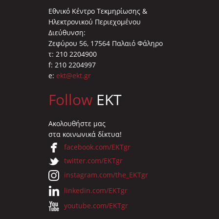
Εθνικό Κέντρο Τεκμηρίωσης &
Ηλεκτρονικού Περιεχομένου
Διεύθυνση:
Ζεφύρου 56, 17564 Παλαιό Φάληρο
τ: 210 2204900
f: 210 2204997
e:
ekt@ekt.gr
Follow
EKT
Ακολουθήστε μας
στα κοινωνικά δίκτυα!
facebook.com/EKTgr
twitter.com/EKTgr
instagram.com/the_EKTgr
linkedin.com/EKTgr
youtube.com/EKTgr