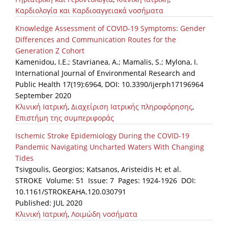
Καρδιολογία και Καρδιοαγγειακά νοσήματα
Knowledge Assessment of COVID-19 Symptoms: Gender
Differences and Communication Routes for the
Generation Z Cohort
Kamenidou, I.E.; Stavrianea, A.; Mamalis, S.; Mylona, I.
International Journal of Environmental Research and
Public Health 17(19):6964, DOI: 10.3390/ijerph17196964
September 2020
Κλινική Ιατρική
,
Διαχείριση Ιατρικής πληροφόρησης
,
Επιστήμη της συμπεριφοράς
Ischemic Stroke Epidemiology During the COVID-19
Pandemic Navigating Uncharted Waters With Changing
Tides
Tsivgoulis, Georgios; Katsanos, Aristeidis H; et al.
STROKE Volume: 51 Issue: 7 Pages: 1924-1926 DOI:
10.1161/STROKEAHA.120.030791
Published: JUL 2020
Κλινική Ιατρική
,
Λοιμώδη νοσήματα