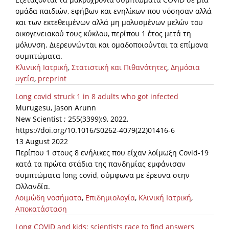
ομάδα παιδιών, εφήβων και ενηλίκων που νόσησαν αλλά
και των εκτεθειμένων αλλά μη μολυσμένων μελών του
οικογενειακού τους κύκλου, περίπου 1 έτος μετά τη
μόλυνση. Διερευνώνται και ομαδοποιούνται τα επίμονα
συμπτώματα.
Κλινική Ιατρική
,
Στατιστική και Πιθανότητες
,
Δημόσια
υγεία
,
preprint
Long covid struck 1 in 8 adults who got infected
Murugesu, Jason Arunn
New Scientist ; 255(3399):9, 2022,
https://doi.org/10.1016/S0262-4079(22)01416-6
13 August 2022
Περίπου 1 στους 8 ενήλικες που είχαν λοίμωξη Covid-19
κατά τα πρώτα στάδια της πανδημίας εμφάνισαν
συμπτώματα long covid, σύμφωνα με έρευνα στην
Ολλανδία.
Λοιμώδη νοσήματα
,
Επιδημιολογία
,
Κλινική Ιατρική
,
Αποκατάσταση
Long COVID and kids: scientists race to find answers