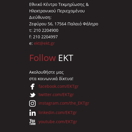
Εθνικό Κέντρο Τεκμηρίωσης &
Ηλεκτρονικού Περιεχομένου
Διεύθυνση:
Ζεφύρου 56, 17564 Παλαιό Φάληρο
τ: 210 2204900
f: 210 2204997
e:
ekt@ekt.gr
Follow
EKT
Ακολουθήστε μας
στα κοινωνικά δίκτυα!
facebook.com/EKTgr
twitter.com/EKTgr
instagram.com/the_EKTgr
linkedin.com/EKTgr
youtube.com/EKTgr