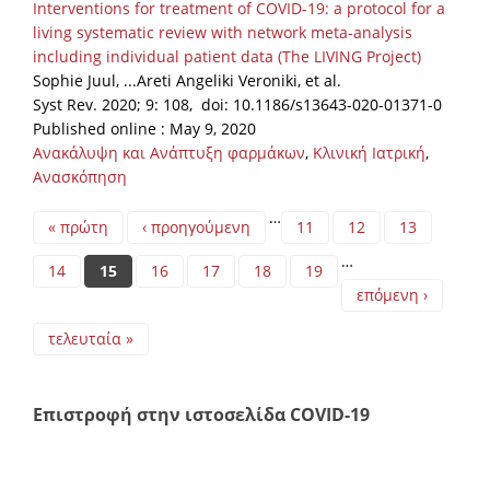
Interventions for treatment of COVID-19: a protocol for a
living systematic review with network meta-analysis
including individual patient data (The LIVING Project)
Sophie Juul, ...Areti Angeliki Veroniki, et al.
Syst Rev. 2020; 9: 108, doi: 10.1186/s13643-020-01371-0
Published online : May 9, 2020
Ανακάλυψη και Ανάπτυξη φαρμάκων
,
Κλινική Ιατρική
,
Ανασκόπηση
Pages
…
« πρώτη
‹ προηγούμενη
11
12
13
…
14
15
16
17
18
19
επόμενη ›
τελευταία »
Επιστροφή στην ιστοσελίδα COVID-19