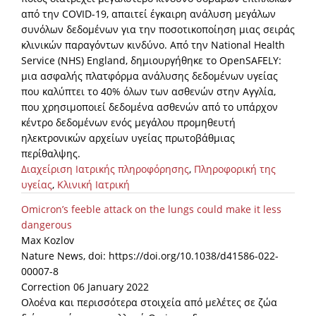
από την COVID-19, απαιτεί έγκαιρη ανάλυση μεγάλων
συνόλων δεδομένων για την ποσοτικοποίηση μιας σειράς
κλινικών παραγόντων κινδύνο. Από την National Health
Service (NHS) England, δημιουργήθηκε το OpenSAFELY:
μια ασφαλής πλατφόρμα ανάλυσης δεδομένων υγείας
που καλύπτει το 40% όλων των ασθενών στην Αγγλία,
που χρησιμοποιεί δεδομένα ασθενών από το υπάρχον
κέντρο δεδομένων ενός μεγάλου προμηθευτή
ηλεκτρονικών αρχείων υγείας πρωτοβάθμιας
περίθαλψης.
Διαχείριση Ιατρικής πληροφόρησης
,
Πληροφορική της
υγείας
,
Κλινική Ιατρική
Omicron’s feeble attack on the lungs could make it less
dangerous
Max Kozlov
Nature News, doi: https://doi.org/10.1038/d41586-022-
00007-8
Correction 06 January 2022
Ολοένα και περισσότερα στοιχεία από μελέτες σε ζώα