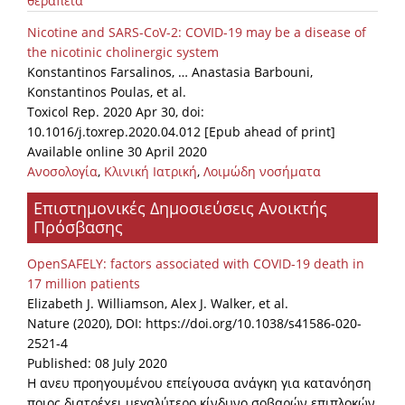
θεραπεία
Nicotine and SARS-CoV-2: COVID-19 may be a disease of
the nicotinic cholinergic system
Konstantinos Farsalinos, … Anastasia Barbouni,
Konstantinos Poulas, et al.
Toxicol Rep. 2020 Apr 30, doi:
10.1016/j.toxrep.2020.04.012 [Epub ahead of print]
Available online 30 April 2020
Ανοσολογία
,
Κλινική Ιατρική
,
Λοιμώδη νοσήματα
Επιστημονικές Δημοσιεύσεις Ανοικτής
Πρόσβασης
OpenSAFELY: factors associated with COVID-19 death in
17 million patients
Elizabeth J. Williamson, Alex J. Walker, et al.
Nature (2020), DOI: https://doi.org/10.1038/s41586-020-
2521-4
Published: 08 July 2020
Η ανευ προηγουμένου επείγουσα ανάγκη για κατανόηση
ποιος διατρέχει μεγαλύτερο κίνδυνο σοβαρών επιπλοκών