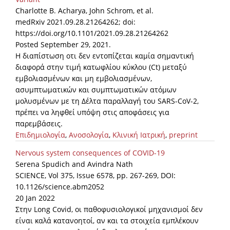
Charlotte B. Acharya, John Schrom, et al.
medRxiv 2021.09.28.21264262; doi:
https://doi.org/10.1101/2021.09.28.21264262
Posted September 29, 2021.
Η διαπίστωση οτι δεν εντοπίζεται καμία σημαντική
διαφορά στην τιμή κατωφλίου κύκλου (Ct) μεταξύ
εμβολιασμένων και μη εμβολιασμένων,
ασυμπτωματικών και συμπτωματικών ατόμων
μολυσμένων με τη Δέλτα παραλλαγή του SARS-CoV-2,
πρέπει να ληφθεί υπόψη στις αποφάσεις για
παρεμβάσεις.
Επιδημιολογία
,
Ανοσολογία
,
Κλινική Ιατρική
,
preprint
Nervous system consequences of COVID-19
Serena Spudich and Avindra Nath
SCIENCE, Vol 375, Issue 6578, pp. 267-269, DOI:
10.1126/science.abm2052
20 Jan 2022
Στην Long Covid, οι παθοφυσιολογικοί μηχανισμοί δεν
είναι καλά κατανοητοί, αν και τα στοιχεία εμπλέκουν