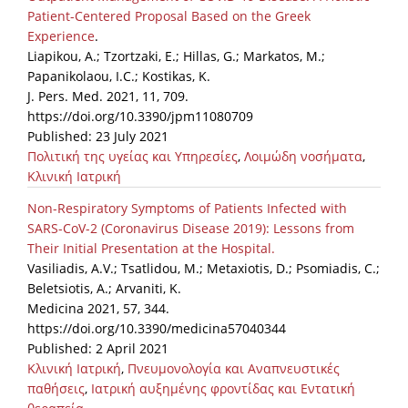
Patient-Centered Proposal Based on the Greek
Experience
.
Liapikou, A.; Tzortzaki, E.; Hillas, G.; Markatos, M.;
Papanikolaou, I.C.; Kostikas, K.
J. Pers. Med. 2021, 11, 709.
https://doi.org/10.3390/jpm11080709
Published: 23 July 2021
Πολιτική της υγείας και Υπηρεσίες
,
Λοιμώδη νοσήματα
,
Κλινική Ιατρική
Non-Respiratory Symptoms of Patients Infected with
SARS-CoV-2 (Coronavirus Disease 2019): Lessons from
Their Initial Presentation at the Hospital.
Vasiliadis, A.V.; Tsatlidou, M.; Metaxiotis, D.; Psomiadis, C.;
Beletsiotis, A.; Arvaniti, K.
Medicina 2021, 57, 344.
https://doi.org/10.3390/medicina57040344
Published: 2 April 2021
Κλινική Ιατρική
,
Πνευμονολογία και Αναπνευστικές
παθήσεις
,
Ιατρική αυξημένης φροντίδας και Εντατική