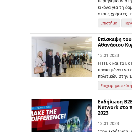
περιηγηθούν στη
εικόνα για τη δο
στους χρήστες τη
Επιστήμη
Τεχ
Επίσκεψη του
Αθανάσιου Κυ
13.01.2023
Η ΓΓΕΚ και το Ε
προκειμένου να 
πολιτικών στην 
Επιχειρηματικότ
Εκδήλωση B2B
Network στο 
2023
13.01.2023
Στην εκδήλωση μι