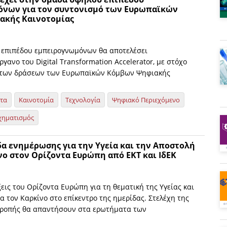
νων για τον συντονισμό των Ευρωπαϊκών
ακής Καινοτομίας
επιπέδου εμπειρογνωμόνων θα αποτελέσει
γανο του Digital Transformation Accelerator, με στόχο
 των δράσεων των Ευρωπαϊκών Κόμβων Ψηφιακής
ητα
Καινοτομία
Τεχνολογία
Ψηφιακό Περιεχόμενο
χηματισμός
δα ενημέρωσης για την Υγεία και την Αποστολή
νο στον Ορίζοντα Ευρώπη από ΕΚΤ και ΙδΕΚ
εις του Ορίζοντα Ευρώπη για τη θεματική της Υγείας και
α τον Καρκίνο στο επίκεντρο της ημερίδας. Στελέχη της
τροπής θα απαντήσουν στα ερωτήματα των