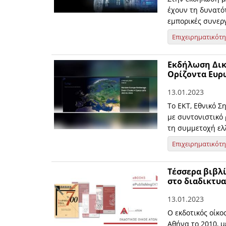
έχουν τη δυνατότ
εμπορικές συνερ
Επιχειρηματικότ
Εκδήλωση Δικ
Ορίζοντα Ευ
13.01.2023
Το ΕΚΤ, Εθνικό Σ
με συντονιστικό 
τη συμμετοχή ελ
Επιχειρηματικότ
Τέσσερα βιβλ
στο διαδικτυα
13.01.2023
O εκδοτικός οίκο
Αθήνα το 2010, μ