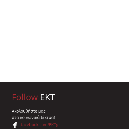
Follow
EKT
Ακολουθήστε μας
στα κοινωνικά δίκτυα!
facebook.com/EKTgr