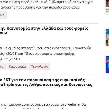
ι για πρώτη φορά αναλυτικά βιβλιομετρικά στοιχεία για
ς ανοικτής πρόσβασης για την περίοδο 2006-2020
υνα
την Καινοτομία στην Ελλάδα και τους φορείς
ζουν
ι με ομιλίες στελεχών του στις ενότητες "Η Καινοτομία
ίς" (20/01) και "Θεσμικοί φορείς υποστήριξης
τας" (21/01).
ητα
Καινοτομία
Τεχνολογία
ο ΕΚΤ για την παρουσίαση της ευρωπαϊκής
Triple για τις Ανθρωπιστικές και Κοινωνικές
α της παρουσίασης οι συμμετέχοντες στο webinar θα