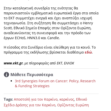
Στην καταληκτική συνεδρία της ενότητας θα
παρουσιαστούν εμβληματικά ευρωπαϊκά έργα στα οποία
το ΕΚΤ συμμετέχει ενεργά και έχει αναπτύξει ισχυρή
τεχνογνωσία. Στη συζήτηση θα συμμετάσχει o Henry
Scott, Εθνικό Σημείο Επαφής στον Ορίζοντα Ευρώπη,
αναδεικνύοντας τη συνεισφορά και την πρόοδο των
έργων ECHoS, HNN3.0 και Candle.
Η είσοδος στο Συνέδριο είναι ελεύθερη για το κοινό. Το
πρόγραμμα της εκδήλωσης βρίσκεται διαθέσιμο
εδώ
.
www.ekt.gr
, με πληροφορίες από ΕΚΤ, ΕΛΛΟΚ
Μάθετε Περισσότερα
3rd Synergies Forum on Cancer: Policy, Research
& Funding Strategies
Tags:
,
,
Αποστολή για τον Καρκίνο
καρκίνος
Εθνικό
,
Σχέδιο Δράσης για τον Καρκίνο
Ορίζοντας Ευρώπη