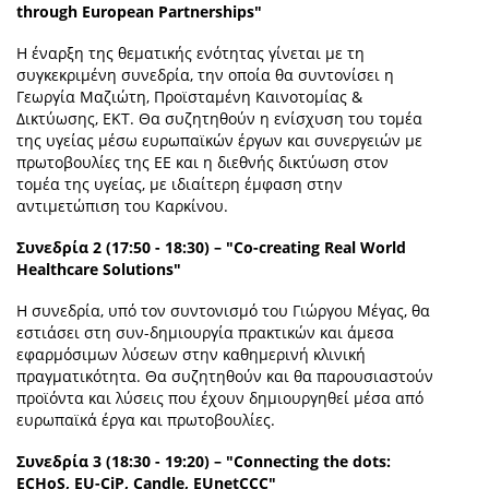
through European Partnerships"
Η έναρξη της θεματικής ενότητας γίνεται με τη
συγκεκριμένη συνεδρία, την οποία θα συντονίσει η
Γεωργία Μαζιώτη, Προϊσταμένη Καινοτομίας &
Δικτύωσης, ΕΚΤ. Θα συζητηθούν η ενίσχυση του τομέα
της υγείας μέσω ευρωπαϊκών έργων και συνεργειών με
πρωτοβουλίες της ΕΕ και η διεθνής δικτύωση στον
τομέα της υγείας, με ιδιαίτερη έμφαση στην
αντιμετώπιση του Καρκίνου.
Συνεδρία 2 (17:50 - 18:30) – "Co-creating Real World
Healthcare Solutions"
Η συνεδρία, υπό τον συντονισμό του Γιώργου Μέγας, θα
εστιάσει στη συν-δημιουργία πρακτικών και άμεσα
εφαρμόσιμων λύσεων στην καθημερινή κλινική
πραγματικότητα. Θα συζητηθούν και θα παρουσιαστούν
προϊόντα και λύσεις που έχουν δημιουργηθεί μέσα από
ευρωπαϊκά έργα και πρωτοβουλίες.
Συνεδρία 3 (18:30 - 19:20) – "Connecting the dots:
ECHoS, EU-CiP, Candle, EUnetCCC"