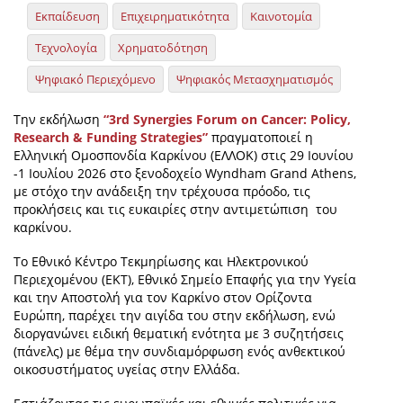
Εκπαίδευση
Επιχειρηματικότητα
Καινοτομία
Τεχνολογία
Χρηματοδότηση
Ψηφιακό Περιεχόμενο
Ψηφιακός Μετασχηματισμός
Την εκδήλωση
“3rd Synergies Forum on Cancer: Policy,
Research & Funding Strategies”
πραγματοποιεί η
Ελληνική Ομοσπονδία Καρκίνου (ΕΛΛΟΚ) στις 29 Ιουνίου
-1 Ιουλίου 2026 στο ξενοδοχείο Wyndham Grand Athens,
με στόχο την ανάδειξη την τρέχουσα πρόοδο, τις
προκλήσεις και τις ευκαιρίες στην αντιμετώπιση του
καρκίνου.
Το Εθνικό Κέντρο Τεκμηρίωσης και Ηλεκτρονικού
Περιεχομένου (ΕΚΤ), Εθνικό Σημείο Επαφής για την Υγεία
και την Αποστολή για τον Καρκίνο στον Ορίζοντα
Ευρώπη, παρέχει την αιγίδα του στην εκδήλωση, ενώ
διοργανώνει ειδική θεματική ενότητα με 3 συζητήσεις
(πάνελς) με θέμα την συνδιαμόρφωση ενός ανθεκτικού
οικοσυστήματος υγείας στην Ελλάδα.