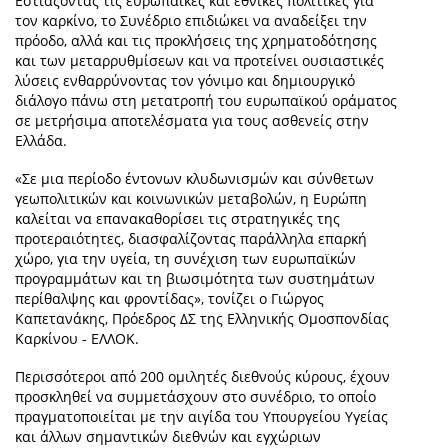
Εστιάζοντας τις ευρωπαϊκές και εθνικές πολιτικές για
τον καρκίνο, το Συνέδριο επιδιώκει να αναδείξει την
πρόοδο, αλλά και τις προκλήσεις της χρηματοδότησης
και των μεταρρυθμίσεων και να προτείνει ουσιαστικές
λύσεις ενθαρρύνοντας τον γόνιμο και δημιουργικό
διάλογο πάνω στη μετατροπή του ευρωπαϊκού οράματος
σε μετρήσιμα αποτελέσματα για τους ασθενείς στην
Ελλάδα.
«Σε μια περίοδο έντονων κλυδωνισμών και σύνθετων
γεωπολιτικών και κοινωνικών μεταβολών, η Ευρώπη
καλείται να επανακαθορίσει τις στρατηγικές της
προτεραιότητες, διασφαλίζοντας παράλληλα επαρκή
χώρο, για την υγεία, τη συνέχιση των ευρωπαϊκών
προγραμμάτων και τη βιωσιμότητα των συστημάτων
περίθαλψης και φροντίδας», τονίζει ο Γιώργος
Καπετανάκης, Πρόεδρος ΔΣ της Ελληνικής Ομοσπονδίας
Καρκίνου - ΕΛΛΟΚ.
Περισσότεροι από 200 ομιλητές διεθνούς κύρους, έχουν
προσκληθεί να συμμετάσχουν στο συνέδριο, το οποίο
πραγματοποιείται με την αιγίδα του Υπουργείου Υγείας
και άλλων σημαντικών διεθνών και εγχώριων