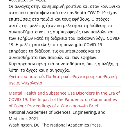
Οι αλλαγές στην καθημερινή ρουτίνα και στον κοινωνικό
ιστό που προέκυψαν από την πανδημία COVID-19 είχαν
επιπτώσεις στα παιδιά και τους εφήβους. Ο στόχος
αυτής της μελέτης ήταν να μελετήσει τη διάθεση, τα
συναισθήματα και τις συμπεριφορές των παιδιών και
των εφήβων κατά τη διάρκεια του lockdown λόγω COVID-
19. Η μελέτη κατέληξε ότι η πανδημία COVID-19
επηρέασε τη διάθεση, τις συμπεριφορές και τα
συναισθήματα των παιδιών και των εφήβων.
Κυριάρχησαν αρνητικά συναισθήματα, όπως η πλήξη, η
λύπη, το άγχος και η ανησυχία.
Υγεία του παιδιού
,
Παιδιατρική
,
Ψυχιατρική και Ψυχική
υγεία
,
Ψυχολογία
Mental Health and Substance Use Disorders in the Era of
COVID-19: The Impact of the Pandemic on Communities
of Color : Proceedings of a Workshop—in Brief.
National Academies of Sciences, Engineering, and
Medicine. 2021.
Washington, DC: The National Academies Press.