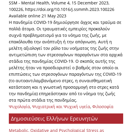
SSM - Mental Health, Volume 4, 15 December 2023,
100226, https://doi.org/10.1016/j.ssmmh.2023.100226
Available online 21 May 2023
Η πανδημία COVID-19 δημιούργησε άγχος και τραύμα σε
πολλά άτομα. Οι τραυματικές εμπειρίες προκαλούν
συχνά προβληματισμό για το νόημα της ζωής, με
επακόλουθα την ανάπτυξη ή την απόγνωση. Αυτή η
μελέτη αξιολογεί τον ρόλο του νοήματος της ζωής στην
αντιμετώπιση των στρεσογόνων παραγόντων στα αρχικά
στάδια της πανδημίας COVID-19. Ο σκοπός αυτής της
μελέτης ήταν να προσδιοριστεί ο βαθμός στον οποίο οι
επιπτώσεις των στρεσογόνων παραγόντων της COVID-19
(το αυτοαντιλαμβανόμενο στρες, η συναισθηματική
κατάσταση και η γνωστική προσαρμογή στο στρες κατά
την πανδημία) επηρεάστηκαν από το νόημα της ζωής
στα πρώτα στάδια της πανδημίας.
Ψυχολογία
,
Ψυχιατρική και Ψυχική υγεία
,
Φιλοσοφία
Δημοσιεύσεις Ελλήνων Ερευνητών
Metabolic, Oxidative and Psychological Stress as