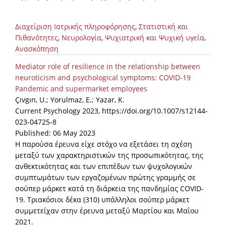
Διαχείριση Ιατρικής πληροφόρησης
,
Στατιστική και
Πιθανότητες
,
Νευρολογία
,
Ψυχιατρική και Ψυχική υγεία
,
Ανασκόπηση
Mediator role of resilience in the relationship between
neuroticism and psychological symptoms: COVID-19
Pandemic and supermarket employees
Çıvgın, U.; Yorulmaz, E.; Yazar, K.
Current Psychology 2023, https://doi.org/10.1007/s12144-
023-04725-8
Published: 06 May 2023
Η παρούσα έρευνα είχε στόχο να εξετάσει τη σχέση
μεταξύ των χαρακτηριστικών της προσωπικότητας, της
ανθεκτικότητας και των επιπέδων των ψυχολογικών
συμπτωμάτων των εργαζομένων πρώτης γραμμής σε
σούπερ μάρκετ κατά τη διάρκεια της πανδημίας COVID-
19. Τριακόσιοι δέκα (310) υπάλληλοι σούπερ μάρκετ
συμμετείχαν στην έρευνα μεταξύ Μαρτίου και Μαΐου
2021.