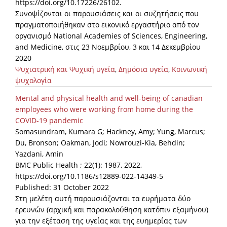
https://doi.org/10.17226/26102.
Συνοψίζονται οι παρουσιάσεις και οι συζητήσεις που
πραγματοποιήθηκαν στο εικονικό εργαστήριο από τον
οργανισμό National Academies of Sciences, Engineering,
and Medicine, στις 23 Νοεμβρίου, 3 και 14 Δεκεμβρίου
2020
Ψυχιατρική και Ψυχική υγεία
,
Δημόσια υγεία
,
Κοινωνική
ψυχολογία
Mental and physical health and well-being of canadian
employees who were working from home during the
COVID-19 pandemic
Somasundram, Kumara G; Hackney, Amy; Yung, Marcus;
Du, Bronson; Oakman, Jodi; Nowrouzi-Kia, Behdin;
Yazdani, Amin
BMC Public Health ; 22(1): 1987, 2022,
https://doi.org/10.1186/s12889-022-14349-5
Published: 31 October 2022
Στη μελέτη αυτή παρουσιάζονται τα ευρήματα δύο
ερευνών (αρχική και παρακολούθηση κατόπιν εξαμήνου)
για την εξέταση της υγείας και της ευημερίας των