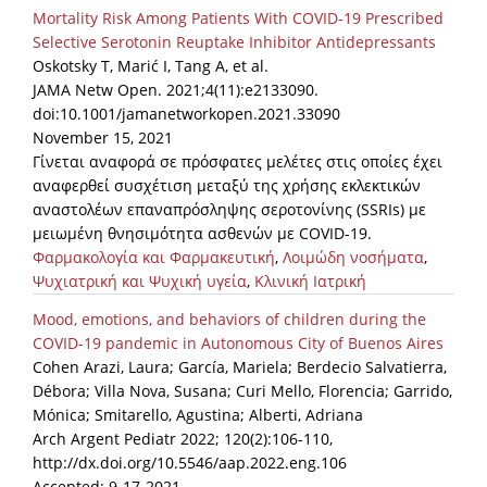
Mortality Risk Among Patients With COVID-19 Prescribed
Selective Serotonin Reuptake Inhibitor Antidepressants
Oskotsky T, Marić I, Tang A, et al.
JAMA Netw Open. 2021;4(11):e2133090.
doi:10.1001/jamanetworkopen.2021.33090
November 15, 2021
Γίνεται αναφορά σε πρόσφατες μελέτες στις οποίες έχει
αναφερθεί συσχέτιση μεταξύ της χρήσης εκλεκτικών
αναστολέων επαναπρόσληψης σεροτονίνης (SSRIs) με
μειωμένη θνησιμότητα ασθενών με COVID-19.
Φαρμακολογία και Φαρμακευτική
,
Λοιμώδη νοσήματα
,
Ψυχιατρική και Ψυχική υγεία
,
Κλινική Ιατρική
Mood, emotions, and behaviors of children during the
COVID-19 pandemic in Autonomous City of Buenos Aires
Cohen Arazi, Laura; García, Mariela; Berdecio Salvatierra,
Débora; Villa Nova, Susana; Curi Mello, Florencia; Garrido,
Mónica; Smitarello, Agustina; Alberti, Adriana
Arch Argent Pediatr 2022; 120(2):106-110,
http://dx.doi.org/10.5546/aap.2022.eng.106
Accepted: 9-17-2021