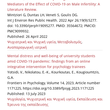
Mediators of the Effect of COVID-19 on Male Infertility: A
Literature Review.
Mintziori G, Duntas LH, Veneti S, Goulis DG.
Int J Environ Res Public Health. 2022 Apr 26;19(9):5277.
doi: 10.3390/ijerph19095277. PMID: 35564672; PMCID:
PMC9099932.
Published: 26 April 2022
Ψυχιατρική και Ψυχική υγεία
,
Μεταβολισμός
,
Αναπαραγωγική ιατρική
Mental distress and well-being of university students
amid COVID-19 pandemic: findings from an online
integrative intervention for psychology trainees
Yotsidi, V., Nikolatou, E.-K., Kourkoutas, E., Kougioumtzis,
G.A.
Frontiers in Psychology, Volume 14, 2023, Article number
1171225, https://doi.org/10.3389/fpsyg.2023.1171225
Published: 13 July 2023
Ψυχολογία
,
Ψυχιατρική και Ψυχική υγεία
,
Εκπαίδευση και
Έρευνα της εκπαίδευσης