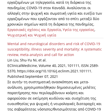
εργαζομένων με τηλεργασία, κατά τη διάρκεια της
πανδημίας COVID-19 στον Καναδά. Αναλύονται οι
αλλαγές στην ψυχική και σωματική υγεία και ευεξία των
εργαζομένων που εργάζονταν από το σπίτι μεταξύ δύο
χρονικών σημείων κατά τη διάρκεια της πανδημίας.
Εργασιακές σχέσεις και Εργασία
,
Υγεία της εργασίας
,
Ψυχιατρική και Ψυχική υγεία
Mental and neurological disorders and risk of COVID-19
susceptibility, illness severity and mortality: A systematic
review, meta-analysis and call for action
Lin Liu, Shu-Yu Ni, et al.
EClinicalMedicine, Volume 40, 2021, 101111, ISSN 2589-
5370, https://doi.org/10.1016/j.eclinm.2021.101111.
Published:September 07, 2021
Σε αυτήν τη συστηματική ανασκόπηση και μετα-
ανάλυση, χρησιμοποιήθηκαν δημοσιευμένες μελέτες
παρατήρησης που περιλαμβάνουν κοόρτη και
αφορούσαν σε εκτίμηση κινδύνου και συσχέτιση της
ευαισθησίας για ψυχικές ή νευρολογικές διαταραχές και
της σοβαρότητας νόσησης/θνησιμότητας από COVID-19