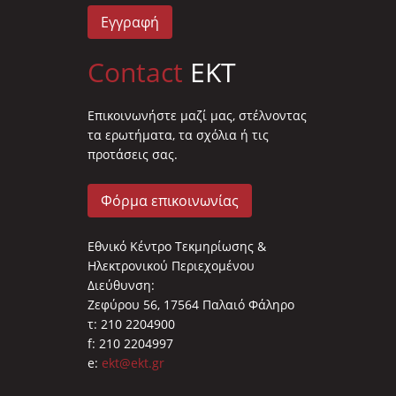
Εγγραφή
Contact
EKT
Επικοινωνήστε μαζί μας, στέλνοντας
τα ερωτήματα, τα σχόλια ή τις
προτάσεις σας.
Φόρμα επικοινωνίας
Εθνικό Κέντρο Τεκμηρίωσης &
Ηλεκτρονικού Περιεχομένου
Διεύθυνση:
Ζεφύρου 56, 17564 Παλαιό Φάληρο
τ: 210 2204900
f: 210 2204997
e:
ekt@ekt.gr