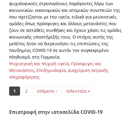
ψυχολογικούς στρεσογόνους παράγοντες λόγω των
κοινωνικών, οικονομικών και ατομικών συνεπειών της
που σχετίζονται με την υγεία, ειδικά για μειονοτικές
ομάδες όπως πρόσφυγες και άλλους μετανάστες που
ζουν σε ασταθείς συνθήκες και έχουν χάσει τις ομάδες
κοινωνικής υποστήριξής τους. Ο στόχος αυτής της
μελέτης ήταν να διερευνήσει τις επιπτώσεις της
πανδημίας COVID-19 σε αυτόν τον συγκεκριμένο
πληθυσμό, στη Γερμανία.
Ψυχιατρική και Ψυχική υγεία
,
Πρόσφυγες και
Μετανάστες
,
Επιδημιολογία
,
Διαχείριση Ιατρικής
πληροφόρησης
Pages
1
2
επόμενη ›
τελευταία »
Επιστροφή στην ιστοσελίδα COVID-19