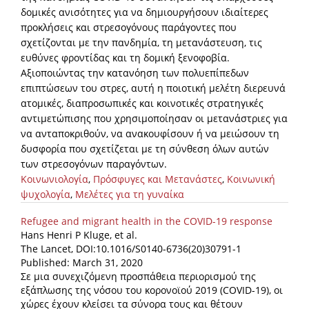
δομικές ανισότητες για να δημιουργήσουν ιδιαίτερες
προκλήσεις και στρεσογόνους παράγοντες που
σχετίζονται με την πανδημία, τη μετανάστευση, τις
ευθύνες φροντίδας και τη δομική ξενοφοβία.
Αξιοποιώντας την κατανόηση των πολυεπίπεδων
επιπτώσεων του στρες, αυτή η ποιοτική μελέτη διερευνά
ατομικές, διαπροσωπικές και κοινοτικές στρατηγικές
αντιμετώπισης που χρησιμοποίησαν οι μετανάστριες για
να ανταποκριθούν, να ανακουφίσουν ή να μειώσουν τη
δυσφορία που σχετίζεται με τη σύνθεση όλων αυτών
των στρεσογόνων παραγόντων.
Κοινωνιολογία
,
Πρόσφυγες και Μετανάστες
,
Κοινωνική
ψυχολογία
,
Μελέτες για τη γυναίκα
Refugee and migrant health in the COVID-19 response
Hans Henri P Kluge, et al.
The Lancet, DOI:10.1016/S0140-6736(20)30791-1
Published: March 31, 2020
Σε μια συνεχιζόμενη προσπάθεια περιορισμού της
εξάπλωσης της νόσου του κορονοϊού 2019 (COVID-19), οι
χώρες έχουν κλείσει τα σύνορα τους και θέτουν