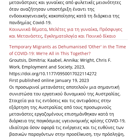
μετανάστριες και γυναίκες από φυλετικές μειονότητες
όταν αναζήτησαν υποστήριξη έναντι της
ενδοοικογενειακής κακοποίησης κατά τη διάρκεια της
πανδημίας Covid-19.
Κοινωνικά θέματα
,
Μελέτες για τη γυναίκα
,
Πρόσφυγες
και Μετανάστες
,
Εγκληματολογία και Ποινικό δίκαιο
Temporary Migrants as Dehumanised ‘Other' in the Time
of COVID-19: We're All in This Together?
Groutsis, Dimitria; Kaabel, Annika; Wright, Chris F.
Work, Employment and Society, 2023,
https://doi.org/10.1177/0950017022114272
First published online January 19, 2023
Οι προσωρινοί μετανάστες αποτελούν μια σημαντική
συνιστώσα του εργατικού δυναμικού της Αυστραλίας.
Στοιχεία για τις εντάσεις και τις αντιφάσεις στην
εξάρτηση της Αυστραλίας από τους προσωρινούς
μετανάστες εργαζομένους επισημάνθηκαν κατά τη
διάρκεια της παγκόσμιας υγειονομικής κρίσης COVID-19,
ιδιαίτερα όσον αφορά τις ενέργειες και τις ευθύνες των
βασικών παραγόντων στην προσέλκυση, την πρόσληψη,