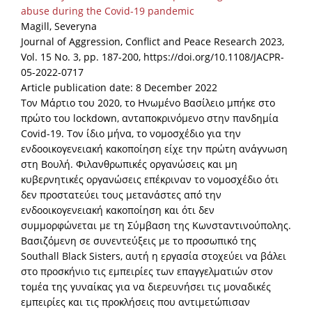
abuse during the Covid-19 pandemic
Magill, Severyna
Journal of Aggression, Conflict and Peace Research 2023,
Vol. 15 No. 3, pp. 187-200, https://doi.org/10.1108/JACPR-
05-2022-0717
Article publication date: 8 December 2022
Τον Μάρτιο του 2020, το Ηνωμένο Βασίλειο μπήκε στο
πρώτο του lockdown, ανταποκρινόμενο στην πανδημία
Covid-19. Τον ίδιο μήνα, το νομοσχέδιο για την
ενδοοικογενειακή κακοποίηση είχε την πρώτη ανάγνωση
στη Βουλή. Φιλανθρωπικές οργανώσεις και μη
κυβερνητικές οργανώσεις επέκριναν το νομοσχέδιο ότι
δεν προστατεύει τους μετανάστες από την
ενδοοικογενειακή κακοποίηση και ότι δεν
συμμορφώνεται με τη Σύμβαση της Κωνσταντινούπολης.
Βασιζόμενη σε συνεντεύξεις με το προσωπικό της
Southall Black Sisters, αυτή η εργασία στοχεύει να βάλει
στο προσκήνιο τις εμπειρίες των επαγγελματιών στον
τομέα της γυναίκας για να διερευνήσει τις μοναδικές
εμπειρίες και τις προκλήσεις που αντιμετώπισαν