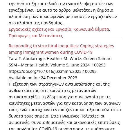
την ανάπτυξη και τελικά την εγκατάλειψη αυτών των
εργαζομένων. Σε αυτό το άρθρο, μελετάται η δημόσια
πλαισίωση των προσωρινών μεταναστών εργαζομένων
στο πλαίσιο της πανδημίας.
Εργασιακές σχέσεις και Εργασία
,
Κοινωνικά θέματα
,
Πρόσφυγες και Μετανάστες
Responding to structural inequities: Coping strategies
among immigrant women during COVID-19
Tara F. Abularrage, Heather M. Wurtz, Goleen Samari
SSM - Mental Health, Volume 5, June 2024, 100293,
https://doi.org/10.1016/j.ssmmh.2023.100293
Available online 24 December 2023
Η εξέταση των στρατηγικών αντιμετώπισης και της
ανθεκτικότητας στις κοινότητες μεταναστών
αντικατοπτρίζει τη δέσμευση για συνεργασία με τις
κοινότητες μεταναστών για την κατανόηση των αναγκών
τους, ενώ ταυτόχρονα εντοπίζονται και αξιοποιούνται τα
δυνατά τους σημεία. Στις Ηνωμένες Πολιτείες, οι
σωματικές, συναισθηματικές και οικονομικές επιπτώσεις
της πανδημίας COVID-19 συνάντησαν τις υπάρχουσες