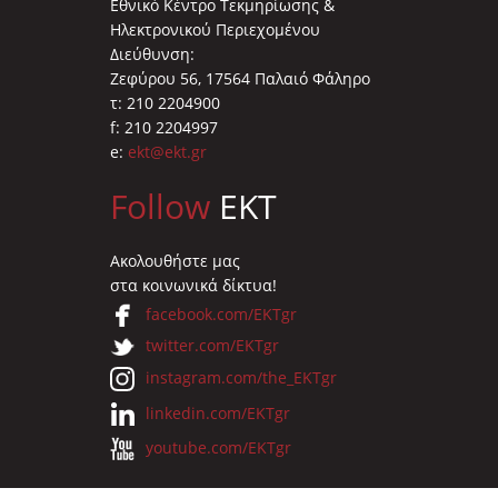
Εθνικό Κέντρο Τεκμηρίωσης &
Ηλεκτρονικού Περιεχομένου
Διεύθυνση:
Ζεφύρου 56, 17564 Παλαιό Φάληρο
τ: 210 2204900
f: 210 2204997
e:
ekt@ekt.gr
Follow
EKT
Ακολουθήστε μας
στα κοινωνικά δίκτυα!
facebook.com/EKTgr
twitter.com/EKTgr
instagram.com/the_EKTgr
linkedin.com/EKTgr
youtube.com/EKTgr