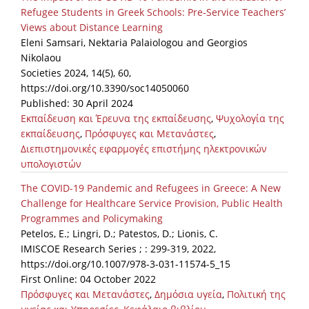
Refugee Students in Greek Schools: Pre-Service Teachers’
Views about Distance Learning
Eleni Samsari, Nektaria Palaiologou and Georgios
Nikolaou
Societies 2024, 14(5), 60,
https://doi.org/10.3390/soc14050060
Published: 30 April 2024
Εκπαίδευση και Έρευνα της εκπαίδευσης
,
Ψυχολογία της
εκπαίδευσης
,
Πρόσφυγες και Μετανάστες
,
Διεπιστημονικές εφαρμογές επιστήμης ηλεκτρονικών
υπολογιστών
The COVID-19 Pandemic and Refugees in Greece: A New
Challenge for Healthcare Service Provision, Public Health
Programmes and Policymaking
Petelos, E.; Lingri, D.; Patestos, D.; Lionis, C.
IMISCOE Research Series ; : 299-319, 2022,
https://doi.org/10.1007/978-3-031-11574-5_15
First Online: 04 October 2022
Πρόσφυγες και Μετανάστες
,
Δημόσια υγεία
,
Πολιτική της