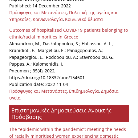
Published: 14 December 2022
Πρόσφυγες και Μετανάστες
,
Πολιτική της υγείας και
Υπηρεσίες
,
Κοινωνιολογία
,
Κοινωνικά θέματα
Outcomes of hospitalized COVID-19 patients belonging to
ethnic/racial minorities in Greece
Alexandrou, M.; Daskalopoulou, S.; Haliassou, A. L.;
Kranidioti, E.; Margellou, E.; Panagopoulos, A.;
Papageorgiou, E.; Rodopoulou, A.; Stavropoulou, G.;
Pappas, A.; Kalomenidis, I.
Pneumon ; 35(4), 2022,
https://doi.org/10.18332/pne/154601
Publication date: 2022-11-04
Πρόσφυγες και Μετανάστες
,
Επιδημιολογία
,
Δημόσια
υγεία
Επιστημονικές Δημοσιεύσεις Ανοικτής
Πρόσβασης
The "epidemic within the pandemic”: meeting the needs
of racially minoritised women experiencing domestic