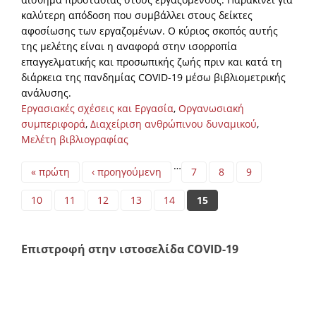
καλύτερη απόδοση που συμβάλλει στους δείκτες
αφοσίωσης των εργαζομένων. Ο κύριος σκοπός αυτής
της μελέτης είναι η αναφορά στην ισορροπία
επαγγελματικής και προσωπικής ζωής πριν και κατά τη
διάρκεια της πανδημίας COVID-19 μέσω βιβλιομετρικής
ανάλυσης.
Εργασιακές σχέσεις και Εργασία
,
Οργανωσιακή
συμπεριφορά
,
Διαχείριση ανθρώπινου δυναμικού
,
Μελέτη βιβλιογραφίας
Pages
…
« πρώτη
‹ προηγούμενη
7
8
9
10
11
12
13
14
15
Επιστροφή στην ιστοσελίδα COVID-19