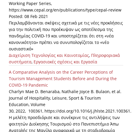
Working Paper Series,
https://www.cepal.org/en/publications/type/cepal-review
Posted: 08 Feb 2021
Περιλαμβάνονται σκέψεις σχετικά με τις νέες προκλήσεις
για την πολιτική που προέκυψαν ως αποτέλεσμα της
πανδημίας COVID-19 και υποστηρίζεται ότι στη «νέα
κανονικότητα» πρέπει να συνυπολογίζεται το «νέο
ουσιαστικό»
Διαχείριση Τεχνολογίας και Καινοτομίας
,
Πληροφοριακά
συστήματα
,
Εργασιακές σχέσεις και Εργασία
A Comparative Analysis on the Career Perceptions of
Tourism Management Students Before and During the
COVID-19 Pandemic
Charlyn Mae D. Benaraba, Nathalie Joyce B. Bulaon, et al.
Journal of Hospitality, Leisure, Sport & Tourism
Education, Volume
30, 2022, 100361, https://doi.org/10.1016/j.jhlste.2021.100361.
Η μελέτη προσδιόρισε και συνέκρινε τις αντιλήψεις των
φοιτητών Διοίκησης Τουρισμού στο Πανεπιστήμιο Άπω
Ανατολής της Μανίλα αναφορικά με τη σταδιοδρομία