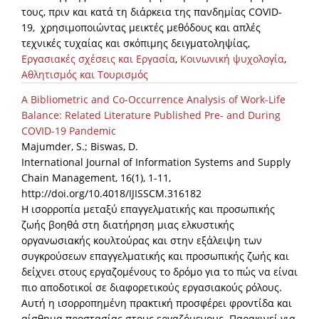
τους, πριν και κατά τη διάρκεια της πανδημίας COVID-
19, χρησιμοποιώντας μεικτές μεθόδους και απλές
τεχνικές τυχαίας και σκόπιμης δειγματοληψίας,
Εργασιακές σχέσεις και Εργασία
,
Κοινωνική ψυχολογία
,
Αθλητισμός και Τουρισμός
A Bibliometric and Co-Occurrence Analysis of Work-Life
Balance: Related Literature Published Pre- and During
COVID-19 Pandemic
Majumder, S.; Biswas, D.
International Journal of Information Systems and Supply
Chain Management, 16(1), 1-11,
http://doi.org/10.4018/IJISSCM.316182
Η ισορροπία μεταξύ επαγγελματικής και προσωπικής
ζωής βοηθά στη διατήρηση μιας ελκυστικής
οργανωσιακής κουλτούρας και στην εξάλειψη των
συγκρούσεων επαγγελματικής και προσωπικής ζωής και
δείχνει στους εργαζομένους το δρόμο για το πώς να είναι
πιο αποδοτικοί σε διαφορετικούς εργασιακούς ρόλους.
Αυτή η ισορροπημένη πρακτική προσφέρει φροντίδα και
αίσθημα προστασίας στους εργαζόμενους. Παρακινεί για