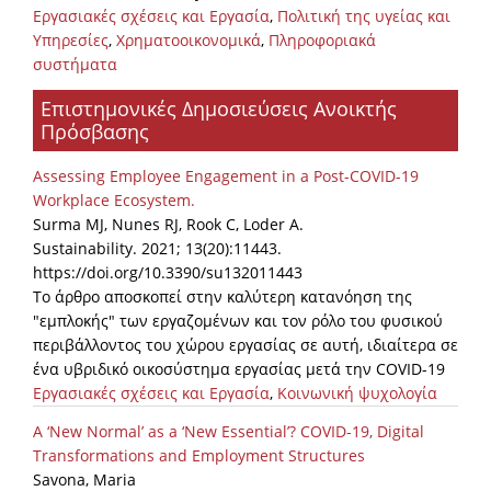
Εργασιακές σχέσεις και Εργασία
,
Πολιτική της υγείας και
Υπηρεσίες
,
Χρηματοοικονομικά
,
Πληροφοριακά
συστήματα
Επιστημονικές Δημοσιεύσεις Ανοικτής
Πρόσβασης
Assessing Employee Engagement in a Post-COVID-19
Workplace Ecosystem.
Surma MJ, Nunes RJ, Rook C, Loder A.
Sustainability. 2021; 13(20):11443.
https://doi.org/10.3390/su132011443
Το άρθρο αποσκοπεί στην καλύτερη κατανόηση της
"εμπλοκής" των εργαζομένων και τον ρόλο του φυσικού
περιβάλλοντος του χώρου εργασίας σε αυτή, ιδιαίτερα σε
ένα υβριδικό οικοσύστημα εργασίας μετά την COVID-19
Εργασιακές σχέσεις και Εργασία
,
Κοινωνική ψυχολογία
A ‘New Normal’ as a ‘New Essential’? COVID-19, Digital
Transformations and Employment Structures
Savona, Maria