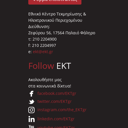
Εθνικό Κέντρο Τεκμηρίωσης &
Ηλεκτρονικού Περιεχομένου
Διεύθυνση:
Ζεφύρου 56, 17564 Παλαιό Φάληρο
τ: 210 2204900
f: 210 2204997
e:
ekt@ekt.gr
Follow
EKT
Ακολουθήστε μας
στα κοινωνικά δίκτυα!
facebook.com/EKTgr
twitter.com/EKTgr
instagram.com/the_EKTgr
linkedin.com/EKTgr
youtube.com/EKTgr