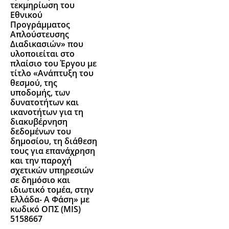
τεκμηρίωση του
Εθνικού
Προγράμματος
Απλούστευσης
Διαδικασιών» που
υλοποιείται στο
πλαίσιο του Έργου με
τίτλο «Ανάπτυξη του
θεσμού, της
υποδομής, των
δυνατοτήτων και
ικανοτήτων για τη
διακυβέρνηση
δεδομένων του
δημοσίου, τη διάθεση
τους για επανάχρηση
και την παροχή
σχετικών υπηρεσιών
σε δημόσιο και
ιδιωτικό τομέα, στην
Ελλάδα- Α Φάση» με
κωδικό ΟΠΣ (MIS)
5158667