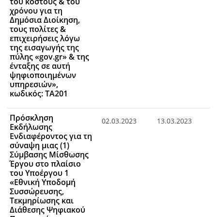
του κόστους & του
χρόνου για τη
Δημόσια Διοίκηση,
τους πολίτες &
επιχειρήσεις λόγω
της εισαγωγής της
πύλης «gov.gr» & της
ένταξης σε αυτή
ψηφιοποιημένων
υπηρεσιών»,
κωδικός: ΤΑ201
Πρόσκληση
02.03.2023
13.03.2023
Εκδήλωσης
Ενδιαφέροντος για τη
σύναψη μιας (1)
Σύμβασης Μίσθωσης
Έργου στο πλαίσιο
του Υποέργου 1
«Εθνική Υποδομή
Συσσώρευσης,
Τεκμηρίωσης και
Διάθεσης Ψηφιακού