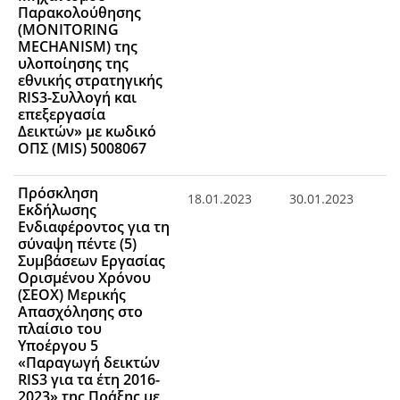
Παρακολούθησης
(MONITORING
MECHANISM) της
υλοποίησης της
εθνικής στρατηγικής
RIS3-Συλλογή και
επεξεργασία
Δεικτών» με κωδικό
ΟΠΣ (MIS) 5008067
Πρόσκληση
18.01.2023
30.01.2023
Εκδήλωσης
Ενδιαφέροντος για τη
σύναψη πέντε (5)
Συμβάσεων Εργασίας
Ορισμένου Χρόνου
(ΣΕΟΧ) Μερικής
Απασχόλησης στο
πλαίσιο του
Υποέργου 5
«Παραγωγή δεικτών
RIS3 για τα έτη 2016-
2023» της Πράξης με