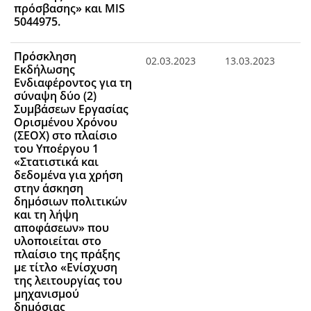
πρόσβασης» και MIS
5044975.
Πρόσκληση
02.03.2023
13.03.2023
Εκδήλωσης
Ενδιαφέροντος για τη
σύναψη δύο (2)
Συμβάσεων Εργασίας
Ορισμένου Χρόνου
(ΣΕΟΧ) στο πλαίσιο
του Υποέργου 1
«Στατιστικά και
δεδομένα για χρήση
στην άσκηση
δημόσιων πολιτικών
και τη λήψη
αποφάσεων» που
υλοποιείται στο
πλαίσιο της πράξης
με τίτλο «Ενίσχυση
της λειτουργίας του
μηχανισμού
δημόσιας