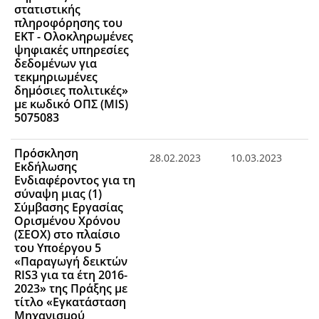
στατιστικής
πληροφόρησης του
ΕΚΤ - Ολοκληρωμένες
ψηφιακές υπηρεσίες
δεδομένων για
τεκμηριωμένες
δημόσιες πολιτικές»
με κωδικό ΟΠΣ (MIS)
5075083
Πρόσκληση
28.02.2023
10.03.2023
Εκδήλωσης
Ενδιαφέροντος για τη
σύναψη μιας (1)
Σύμβασης Εργασίας
Ορισμένου Χρόνου
(ΣΕΟΧ) στο πλαίσιο
του Υποέργου 5
«Παραγωγή δεικτών
RIS3 για τα έτη 2016-
2023» της Πράξης με
τίτλο «Εγκατάσταση
Μηχανισμού