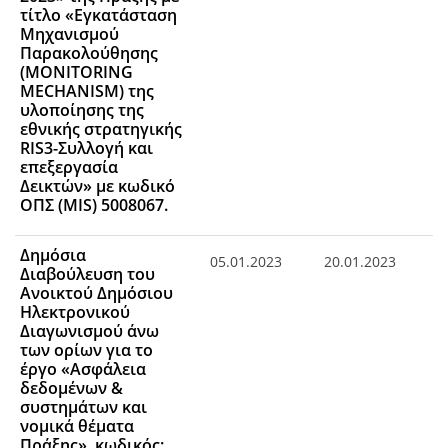
τίτλο «Εγκατάσταση
Μηχανισμού
Παρακολούθησης
(MONITORING
MECHANISM) της
υλοποίησης της
εθνικής στρατηγικής
RIS3-Συλλογή και
επεξεργασία
Δεικτών» με κωδικό
ΟΠΣ (MIS) 5008067.
Δημόσια
05.01.2023
20.01.2023
Διαβούλευση του
Ανοικτού Δημόσιου
Ηλεκτρονικού
Διαγωνισμού άνω
των ορίων για το
έργο «Ασφάλεια
δεδομένων &
συστημάτων και
νομικά θέματα
Πράξης», κωδικός: