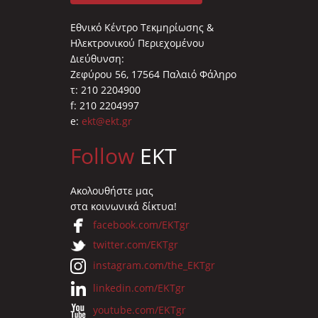
Εθνικό Κέντρο Τεκμηρίωσης &
Ηλεκτρονικού Περιεχομένου
Διεύθυνση:
Ζεφύρου 56, 17564 Παλαιό Φάληρο
τ: 210 2204900
f: 210 2204997
e:
ekt@ekt.gr
Follow
EKT
Ακολουθήστε μας
στα κοινωνικά δίκτυα!
facebook.com/EKTgr
twitter.com/EKTgr
instagram.com/the_EKTgr
linkedin.com/EKTgr
youtube.com/EKTgr