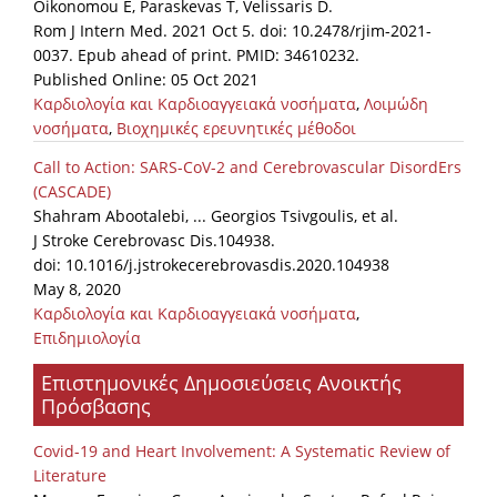
Oikonomou E, Paraskevas T, Velissaris D.
Rom J Intern Med. 2021 Oct 5. doi: 10.2478/rjim-2021-
0037. Epub ahead of print. PMID: 34610232.
Published Online: 05 Oct 2021
Καρδιολογία και Καρδιοαγγειακά νοσήματα
,
Λοιμώδη
νοσήματα
,
Βιοχημικές ερευνητικές μέθοδοι
Call to Action: SARS-CoV-2 and Cerebrovascular DisordErs
(CASCADE)
Shahram Abootalebi, ... Georgios Tsivgoulis, et al.
J Stroke Cerebrovasc Dis.104938.
doi: 10.1016/j.jstrokecerebrovasdis.2020.104938
May 8, 2020
Καρδιολογία και Καρδιοαγγειακά νοσήματα
,
Επιδημιολογία
Επιστημονικές Δημοσιεύσεις Ανοικτής
Πρόσβασης
Covid-19 and Heart Involvement: A Systematic Review of
Literature