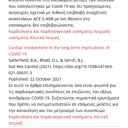
που νοσηλεύτηκαν με Covid-19 και ότι προηγούμενες
ανησυχίες σχετικά με πιθανή επιβλαβή συσχέτιση
αναστολέων ACE ή ARB με ton θάνατο στο
νοσοκομείο, δεν επιβεβαιώνονται.
Καρδιολογία και Καρδιοαγγειακά νοσήματα
,
Λοιμώδη
νοσήματα
,
Κλινική Ιατρική
Cardiac involvement in the long-term implications of
COVID-19.
Satterfield, B.A., Bhatt, D.L. & Gersh, B.J.
Nat Rev Cardiol (2021). https://doi.org/10.1038/s41569-
021-00631-3
Published: 22 October 2021
Σε αυτό το άρθρο επισημαίνoνται όσα είναι γνωστά για
τις καρδιαγγειακές συνέπειες σε επιζώντες του οξέως
συνδρόμου COVID-19. Συζητώνται σημαντικά ερωτήματα
που πρέπει να αντιμετωπιστούν σε επόμενες μελέτες για
την κατανόηση και τον μετριασμό των συνεπειών.
Καρδιολογία και Καρδιοαγγειακά νοσήματα
,
Κλινική
Ιατρική