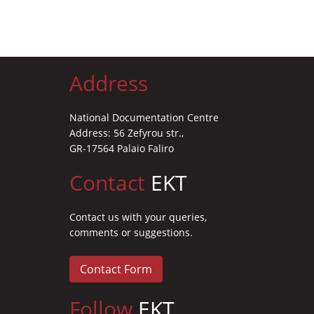
Address
National Documentation Centre
Address: 56 Zefyrou str.,
GR-17564 Palaio Faliro
Contact
EKT
Contact us with your queries,
comments or suggestions.
Contact Form
Follow
EKT