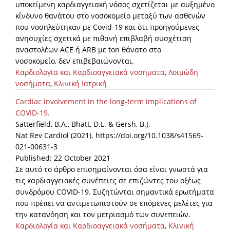
υποκείμενη καρδιαγγειακή νόσος σχετίζεται με αυξημένο
κίνδυνο θανάτου στο νοσοκομείο μεταξύ των ασθενών
που νοσηλεύτηκαν με Covid-19 και ότι προηγούμενες
ανησυχίες σχετικά με πιθανή επιβλαβή συσχέτιση
αναστολέων ACE ή ARB με ton θάνατο στο
νοσοκομείο, δεν επιβεβαιώνονται.
Καρδιολογία και Καρδιοαγγειακά νοσήματα
,
Λοιμώδη
νοσήματα
,
Κλινική Ιατρική
Cardiac involvement in the long-term implications of
COVID-19.
Satterfield, B.A., Bhatt, D.L. & Gersh, B.J.
Nat Rev Cardiol (2021). https://doi.org/10.1038/s41569-
021-00631-3
Published: 22 October 2021
Σε αυτό το άρθρο επισημαίνoνται όσα είναι γνωστά για
τις καρδιαγγειακές συνέπειες σε επιζώντες του οξέως
συνδρόμου COVID-19. Συζητώνται σημαντικά ερωτήματα
που πρέπει να αντιμετωπιστούν σε επόμενες μελέτες για
την κατανόηση και τον μετριασμό των συνεπειών.
Καρδιολογία και Καρδιοαγγειακά νοσήματα
,
Κλινική