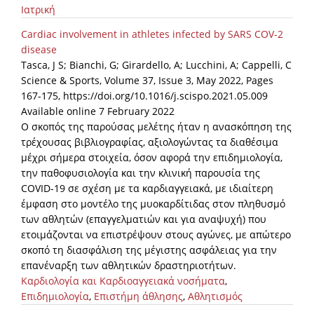
Ιατρική
Cardiac involvement in athletes infected by SARS COV-2
disease
Tasca, J S; Bianchi, G; Girardello, A; Lucchini, A; Cappelli, C
Science & Sports, Volume 37, Issue 3, May 2022, Pages
167-175, https://doi.org/10.1016/j.scispo.2021.05.009
Available online 7 February 2022
Ο σκοπός της παρούσας μελέτης ήταν η ανασκόπηση της
τρέχουσας βιβλιογραφίας, αξιολογώντας τα διαθέσιμα
μέχρι σήμερα στοιχεία, όσον αφορά την επιδημιολογία,
την παθοφυσιολογία και την κλινική παρουσία της
COVID-19 σε σχέση με τα καρδιαγγειακά, με ιδιαίτερη
έμφαση στο μοντέλο της μυοκαρδίτιδας στον πληθυσμό
των αθλητών (επαγγελματιών και για αναψυχή) που
ετοιμάζονται να επιστρέψουν στους αγώνες, με απώτερο
σκοπό τη διασφάλιση της μέγιστης ασφάλειας για την
επανέναρξη των αθλητικών δραστηριοτήτων.
Καρδιολογία και Καρδιοαγγειακά νοσήματα
,
Επιδημιολογία
,
Επιστήμη άθλησης
,
Αθλητισμός