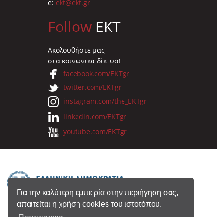
e:
ekt@ekt.gr
Follow
EKT
Ακολουθήστε μας
στα κοινωνικά δίκτυα!
facebook.com/EKTgr
twitter.com/EKTgr
instagram.com/the_EKTgr
linkedin.com/EKTgr
youtube.com/EKTgr
Για την καλύτερη εμπειρία στην περιήγηση σας,
απαιτείται η χρήση cookies του ιστοτόπου.