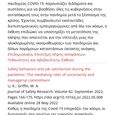
πανδημίας COVID-19, παρουσιάζει διδάγματα και
συστάσεις για να βοηθήσει όλες τις κυβερνήσεις στην
ανταπόκρισή τους στην πανδημία μετά το ξέσπασμα της
κρίσης. Έχοντας συμβουλευτεί εκατοντάδες
διεπιστημονικούς εμπειρογνώμονες από όλο τον κόσμο, η
έκθεση επιδιώκει να υποστηρίξει τη μετατόπιση της
σκέψης που απαιτείται για την επίτευξη μιας πιο
ολοκληρωμένης «κοσμοθεωρίας» των πανδημιών και
άλλων παρόμοιων καταστάσεων έκτακτης ανάγκης.
Επιδημιολογία
,
Επιστήμη Λήψης αποφάσεων
,
Πιθανότητες και Αβεβαιότητα
,
Έκθεση
Safety behaviors and job satisfaction during the
pandemic: The mediating roles of uncertainty and
managerial commitment
Li, K.; Griffin, M. A.
Journal of Safety Research, Volume 82, September 2022,
Pages 166-175, https://doi.org/10.1016/j.jsr.2022.05.008
Available online 28 May 2022
Καθώς η πανδημία της Covid-19 επηρεάζει τον κόσμο, οι
διαταραχές στη ρουτίνα της εργασίας προκαλούν