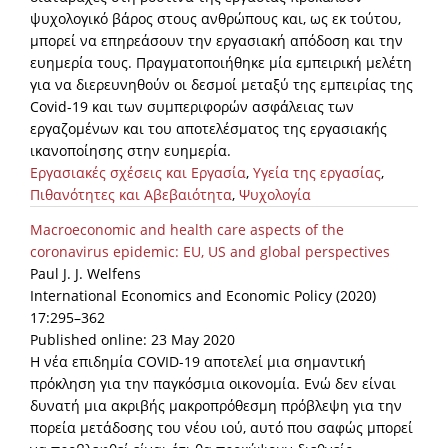
ψυχολογικό βάρος στους ανθρώπους και, ως εκ τούτου,
μπορεί να επηρεάσουν την εργασιακή απόδοση και την
ευημερία τους. Πραγματοποιήθηκε μία εμπειρική μελέτη
για να διερευνηθούν οι δεσμοί μεταξύ της εμπειρίας της
Covid-19 και των συμπεριφορών ασφάλειας των
εργαζομένων και του αποτελέσματος της εργασιακής
ικανοποίησης στην ευημερία.
Εργασιακές σχέσεις και Εργασία
,
Υγεία της εργασίας
,
Πιθανότητες και Αβεβαιότητα
,
Ψυχολογία
Macroeconomic and health care aspects of the
coronavirus epidemic: EU, US and global perspectives
Paul J. J. Welfens
International Economics and Economic Policy (2020)
17:295–362
Published online: 23 May 2020
Η νέα επιδημία COVID-19 αποτελεί μια σημαντική
πρόκληση για την παγκόσμια οικονομία. Ενώ δεν είναι
δυνατή μια ακριβής μακροπρόθεσμη πρόβλεψη για την
πορεία μετάδοσης του νέου ιού, αυτό που σαφώς μπορεί