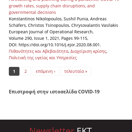
growth rates, supply chain disruptions, and
governmental decisions
Konstantinos Nikolopoulos, Sushil Punia, Andreas
Schäfers, Christos Tsinopoulos, Chrysovalantis Vasilakis
European Journal of Operational Research,
Volume 290, Issue 1, 2021, Pages 99-115,
DOI: https://doi.org/10.1016/j.ejor.2020.08.001.
Πιθανότητες και Αβεβαιότητα
,
Διαχείριση κρίσης
,
Πολιτική της υγείας και Υπηρεσίες
Pages
1
2
επόμενη ›
τελευταία »
Επιστροφή στην ιστοσελίδα COVID-19
Newsletter
EKT