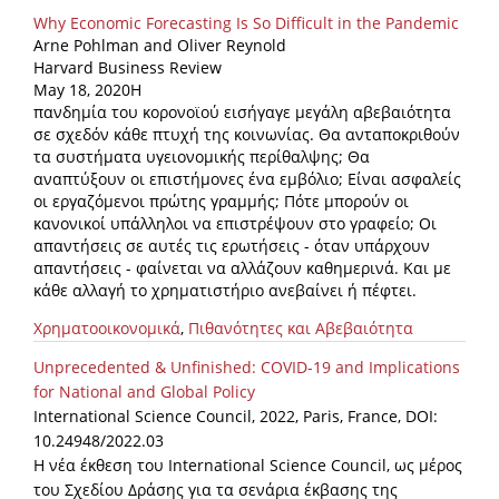
Why Economic Forecasting Is So Difficult in the Pandemic
Arne Pohlman and Oliver Reynold
Harvard Business Review
May 18, 2020Η
πανδημία του κορoνοϊού εισήγαγε μεγάλη αβεβαιότητα
σε σχεδόν κάθε πτυχή της κοινωνίας. Θα ανταποκριθούν
τα συστήματα υγειονομικής περίθαλψης; Θα
αναπτύξουν οι επιστήμονες ένα εμβόλιο; Είναι ασφαλείς
οι εργαζόμενοι πρώτης γραμμής; Πότε μπορούν οι
κανονικοί υπάλληλοι να επιστρέψουν στο γραφείο; Οι
απαντήσεις σε αυτές τις ερωτήσεις - όταν υπάρχουν
απαντήσεις - φαίνεται να αλλάζουν καθημερινά. Και με
κάθε αλλαγή το χρηματιστήριο ανεβαίνει ή πέφτει.
Χρηματοοικονομικά
,
Πιθανότητες και Αβεβαιότητα
Unprecedented & Unfinished: COVID-19 and Implications
for National and Global Policy
International Science Council, 2022, Paris, France, DOI:
10.24948/2022.03
Η νέα έκθεση του International Science Council, ως μέρος
του Σχεδίου Δράσης για τα σενάρια έκβασης της