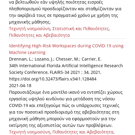
να βελτιωθούν εάν υψηλής ποιότητας εισροές
πληθοπορισμού προσδιορίζονταν και σταθμίζονταν για
την ακρίβειά τους σε πραγματικό χρόνο με χρήση της
μηχανικής μάθησης.
Τεχνητή νοημοσύνη
,
Στατιστική και Πιθανότητες
,
Πιθανότητες και Αβεβαιότητα
Identifying High-Risk Workspaces during COVID-19 using
Machine Learning
Drennan, L.; Lozano, J.; Chesser, M.; Carrier, E.
34th International Florida Artificial Intelligence Research
Society Conference, FLAIRS-34 2021 ; 34, 2021,
https://doi.org/10.32473/flairs.v34i1.128484
2021-04-18
Παρουσιάζουμε ένα μοντέλο ικανό να εντοπίζει χώρους
εργασίας υψηλού κινδύνου για μετάδοση της νόσου
COVID-19 και επεξηγούμε πώς οι υπάρχουσες τεχνικές
για τον ποσοτικό προσδιορισμό της αβεβαιότητας στη
μηχανική μάθηση μπορούν να εφαρμοστούν για την
εκτίμηση της αξιοπιστίας αυτών των προβλέψεων.
Τεχνητή νοημοσύνη
,
Πιθανότητες και Αβεβαιότητα
,