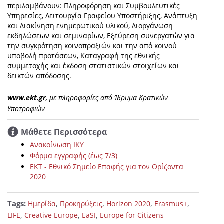
περιλαμβάνουν: Πληροφόρηση και Συμβουλευτικές
Υπηρεσίες, Λειτουργία Γραφείου Υποστήριξης, Ανάπτυξη
και Διακίνηση ενημερωτικού υλικού, Διοργάνωση
εκδηλώσεων και σεμιναρίων, Εξεύρεση συνεργατών για
την συγκρότηση κοινοπραξιών και την από κοινού
υποβολή προτάσεων, Καταγραφή της εθνικής
συμμετοχής και έκδοση στατιστικών στοιχείων και
δεικτών απόδοσης.
www.ekt.gr
, με πληροφορίες από Ίδρυμα Κρατικών
Υποτροφιών
Μάθετε Περισσότερα
Ανακοίνωση ΙΚΥ
Φόρμα εγγραφής (έως 7/3)
EKT - Eθνικό Σημείο Επαφής για τον Ορίζοντα
2020
Tags:
,
,
,
,
Ημερίδα
Προκηρύξεις
Horizon 2020
Erasmus+
,
,
,
LIFE
Creative Europe
EaSI
Europe for Citizens