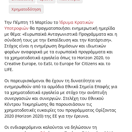
Χρηματοδότηση
Την Πέμπτη 15 Μαρτίου το
Ίδρυμα Κρατικών
Υποτροφιών
θα πραγματοποιήσει ενημερωτική ημερίδα
με θέμα: «Ευρωπαϊκά Ανταγωνιστικά Προγράμματα και η
σύνδεσή τους με την Εκπαίδευση και την Κατάρτιση».
Στόχος είναι η ενημέρωση δημόσιων και ιδιωτικών
φορέων αναφορικά με τα ευρωπαϊκά προγράμματα και
τα χρηματοδοτικά εργαλεία όπως το Horizon 2020, το
Creative Europe, το EaSI, το Europe for Citizens και το
LIFE.
Οι παρευρισκόμενοι θα έχουν τη δυνατότητα να
ενημερωθούν από τα αρμόδια Εθνικά Σημεία Επαφής για
τα χρηματοδοτικά εργαλεία με στόχο την ανάπτυξη
συνεργασιών και συνεργιών. Στελέχη του Εθνικού
Κέντρου Τεκμηρίωσης θα παρουσιάσουν τις
χρηματοδοτικές ευκαιρίες του προγράμματος Oρίζοντας
2020 (Horizon 2020) της ΕΕ για την έρευνα.
Οι ενδιαφερόμενοι καλούνται να δηλώσουν τη