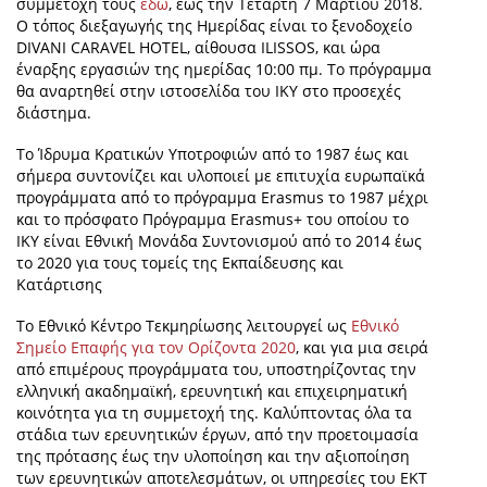
συμμετοχή τους
εδώ
, έως την Τετάρτη 7 Μαρτίου 2018.
Ο τόπος διεξαγωγής της Ημερίδας είναι το ξενοδοχείο
DIVANI CARAVEL HOTEL, αίθουσα ILISSOS, και ώρα
έναρξης εργασιών της ημερίδας 10:00 πμ. Το πρόγραμμα
θα αναρτηθεί στην ιστοσελίδα του ΙΚΥ στο προσεχές
διάστημα.
Το Ίδρυμα Κρατικών Υποτροφιών από το 1987 έως και
σήμερα συντονίζει και υλοποιεί με επιτυχία ευρωπαϊκά
προγράμματα από το πρόγραμμα Erasmus το 1987 μέχρι
και το πρόσφατο Πρόγραμμα Erasmus+ του οποίου το
ΙΚΥ είναι Εθνική Μονάδα Συντονισμού από το 2014 έως
το 2020 για τους τομείς της Εκπαίδευσης και
Κατάρτισης
Το Εθνικό Κέντρο Τεκμηρίωσης λειτουργεί ως
Εθνικό
Σημείο Επαφής για τον Ορίζοντα 2020
, και για μια σειρά
από επιμέρους προγράμματα του, υποστηρίζοντας την
ελληνική ακαδημαϊκή, ερευνητική και επιχειρηματική
κοινότητα για τη συμμετοχή της. Καλύπτοντας όλα τα
στάδια των ερευνητικών έργων, από την προετοιμασία
της πρότασης έως την υλοποίηση και την αξιοποίηση
των ερευνητικών αποτελεσμάτων, οι υπηρεσίες του ΕΚΤ