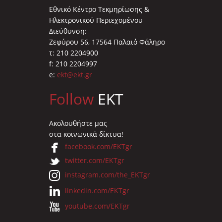
Εθνικό Κέντρο Τεκμηρίωσης &
Ηλεκτρονικού Περιεχομένου
Διεύθυνση:
Ζεφύρου 56, 17564 Παλαιό Φάληρο
τ: 210 2204900
f: 210 2204997
e:
ekt@ekt.gr
Follow
EKT
Ακολουθήστε μας
στα κοινωνικά δίκτυα!
facebook.com/EKTgr
twitter.com/EKTgr
instagram.com/the_EKTgr
linkedin.com/EKTgr
youtube.com/EKTgr