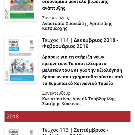
οικονομικό μοντέλο βιώσιμης
ανάπτυξης
Συνεντεύξεις:
Αναστασία Χρανιώτη
,
Aριστείδης
Κατσιώρχης
Τεύχος 114
| Δεκέμβριος 2018 -
Φεβρουάριος 2019
Δράσεις για τη στήριξη νέων
ερευνητών: Τα αποτελέσματα
μελετών του ΕΚΤ για την αξιολόγηση
δράσεων που χρηματοδοτούνται από
το Ευρωπαϊκό Κοινωνικό Ταμείο
Συνεντεύξεις:
Κωνσταντίνος Δανιήλ Τσαβδαρίδης
,
Σωτήρης Κόκκινος
2018
Τεύχος 113
| Σεπτέμβριος -