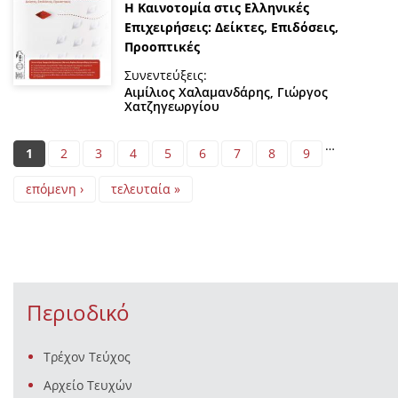
H Καινοτομία στις Ελληνικές
Επιχειρήσεις: Δείκτες, Επιδόσεις,
Προοπτικές
Συνεντεύξεις:
Αιμίλιος Χαλαμανδάρης
,
Γιώργος
Χατζηγεωργίου
Pages
…
1
2
3
4
5
6
7
8
9
επόμενη ›
τελευταία »
Περιοδικό
Τρέχον Τεύχος
Αρχείο Τευχών