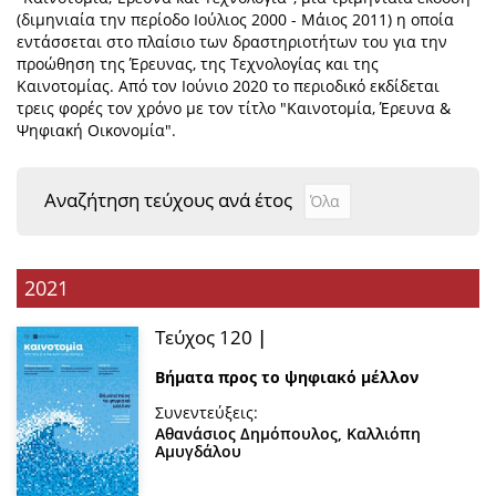
(διμηνιαία την περίοδο Ιούλιος 2000 - Μάιος 2011) η οποία
εντάσσεται στο πλαίσιο των δραστηριοτήτων του για την
προώθηση της Έρευνας, της Τεχνολογίας και της
Καινοτομίας. Από τον Ιούνιο 2020 το περιοδικό εκδίδεται
τρεις φορές τον χρόνο με τον τίτλο "Καινοτομία, Έρευνα &
Ψηφιακή Οικονομία".
Αναζήτηση τεύχους ανά έτος
Αναζήτηση τεύχους αν
Year
2021
Τεύχος 120
|
Βήματα προς το ψηφιακό μέλλον
Συνεντεύξεις:
Αθανάσιος Δημόπουλος
,
Καλλιόπη
Αμυγδάλου