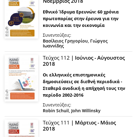
Νοέμβριος 2018
Εθνικό Ίδρυμα Ερευνών: 60 χρόνια
πρωτοπορίας στην έρευνα για την
κοινωνία και την οικονομία
Συνεντεύξεις:
Βασίλειος Γρηγορίου
,
Γιώργος
Ιωαννίδης
Τεύχος 112
| Ιούνιος - Αύγουστος
2018
Οι ελληνικές επιστημονικές
δημοσιεύσεις σε διεθνή περιοδικά -
Σταθερά ανοδική η απήχησή τους την
περίοδο 2002-2016
Συνεντεύξεις:
Robin Schuil
,
John Willinsky
Τεύχος 111
| Μάρτιος - Μάιος
2018