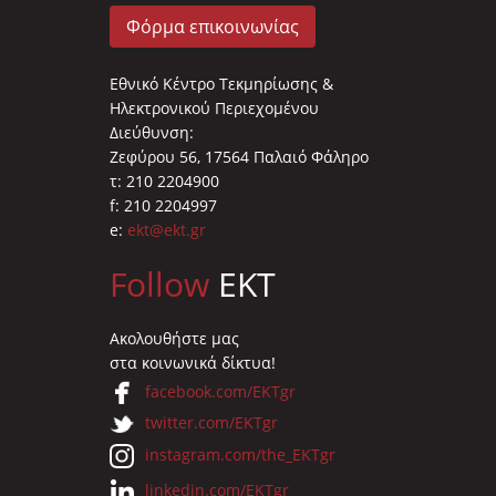
Φόρμα επικοινωνίας
Εθνικό Κέντρο Τεκμηρίωσης &
Ηλεκτρονικού Περιεχομένου
Διεύθυνση:
Ζεφύρου 56, 17564 Παλαιό Φάληρο
τ: 210 2204900
f: 210 2204997
e:
ekt@ekt.gr
Follow
EKT
Ακολουθήστε μας
στα κοινωνικά δίκτυα!
facebook.com/EKTgr
twitter.com/EKTgr
instagram.com/the_EKTgr
linkedin.com/EKTgr