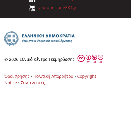
youtube.com/EKTgr
© 2026 Eθνικό Κέντρο Τεκμηρίωσης
Όροι Χρήσης
•
Πολιτική Απορρήτου
•
Copyright
Notice
•
Συντελεστές