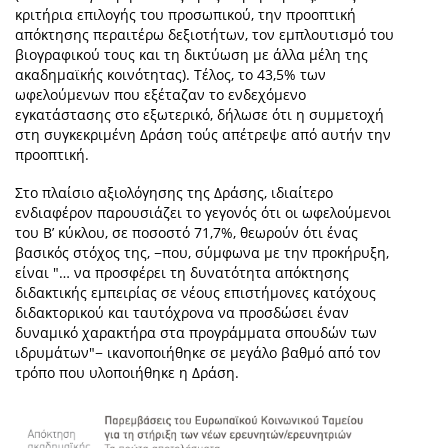
κριτήρια επιλογής του προσωπικού, την προοπτική
απόκτησης περαιτέρω δεξιοτήτων, τον εμπλουτισμό του
βιογραφικού τους και τη δικτύωση με άλλα μέλη της
ακαδημαϊκής κοινότητας). Τέλος, το 43,5% των
ωφελούμενων που εξέταζαν το ενδεχόμενο
εγκατάστασης στο εξωτερικό, δήλωσε ότι η συμμετοχή
στη συγκεκριμένη Δράση τούς απέτρεψε από αυτήν την
προοπτική.
Στο πλαίσιο αξιολόγησης της Δράσης, ιδιαίτερο
ενδιαφέρον παρουσιάζει το γεγονός ότι οι ωφελούμενοι
του Β’ κύκλου, σε ποσοστό 71,7%, θεωρούν ότι ένας
βασικός στόχος της, −που, σύμφωνα με την προκήρυξη,
είναι "… να προσφέρει τη δυνατότητα απόκτησης
διδακτικής εμπειρίας σε νέους επιστήμονες κατόχους
διδακτορικού και ταυτόχρονα να προσδώσει έναν
δυναμικό χαρακτήρα στα προγράμματα σπουδών των
ιδρυμάτων"− ικανοποιήθηκε σε μεγάλο βαθμό από τον
τρόπο που υλοποιήθηκε η Δράση.