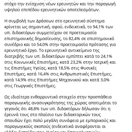
στόχο την ενίσχυση νέων ερευνητών και την παραγωγή
υψηλού επιπέδου ερευνητικών αποτελεσμάτων.
Η συμβολή των Δράσεων στο ερευνητικό σύστημα
κρίνεται ως σημαντική, αφού, ενδεικτικά, το 94,1% των
υπ. διδακτόρων συμμετείχαν σε προετοιμασία
επιστημονικής δημοσίευσης, το 82,4% σε επιστημονικό
συνέδριο και το 54,0% στην προετοιμασία πρότασης για
ερευνητικό έργο. Το ερευνητικό αντικείμενο της
διατριβής των υπ. διδακτόρων εμπίπτει κατά το 24,1%
στις Κοινωνικές Επιστήμες, κατά 23,2% στην Ιατρική και
τις Επιστήμες Υγείας, κατά 18,5% στις Φυσικές
Επιστήμες, κατά 16,4% στις Ανθρωπιστικές Επιστήμες,
κατά 14,9% στις Επιστήμες Μηχανικού και κατά 3,0%
στις Γεωργικές Επιστήμες.
Ως ιδιαίτερα ενθαρρυντικό στοιχείο στην προσπάθεια
παραγωγικής ανασυγκρότησης της χώρας αποτιμάται το
γεγονός ότι 48,8% των υπ. διδακτόρων δήλωσαν ότι η
έρευνά τους στο πλαίσιο των διδακτορικών τους
σπουδών έχει πολύ μεγάλη συνάφεια με εμπορικούς και
παραγωγικούς σκοπούς (ενδεικτικά αναφέρονται οι