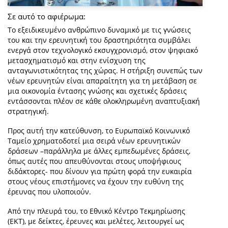
Σε αυτό το αφιέρωμα:
Το εξειδικευμένο ανθρώπινο δυναμικό με τις γνώσεις
του και την ερευνητική του δραστηριότητα συμβάλει
ενεργά στον τεχνολογικό εκσυγχρονισμό, στον ψηφιακό
μετασχηματισμό και στην ενίσχυση της
ανταγωνιστικότητας της χώρας. Η στήριξη συνεπώς των
νέων ερευνητών είναι απαραίτητη για τη μετάβαση σε
μια οικονομία έντασης γνώσης και σχετικές δράσεις
εντάσσονται πλέον σε κάθε ολοκληρωμένη αναπτυξιακή
στρατηγική.
Προς αυτή την κατεύθυνση, το Ευρωπαϊκό Κοινωνικό
Ταμείο χρηματοδοτεί μια σειρά νέων ερευνητικών
δράσεων –παράλληλα με άλλες εμπεδωμένες δράσεις,
όπως αυτές που απευθύνονται στους υποψήφιους
διδάκτορες- που δίνουν για πρώτη φορά την ευκαιρία
στους νέους επιστήμονες να έχουν την ευθύνη της
έρευνας που υλοποιούν.
Από την πλευρά του, το Εθνικό Κέντρο Τεκμηρίωσης
(ΕΚΤ), με δείκτες, έρευνες και μελέτες, λειτουργεί ως