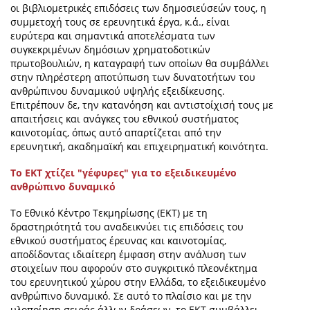
οι βιβλιομετρικές επιδόσεις των δημοσιεύσεών τους, η
συμμετοχή τους σε ερευνητικά έργα, κ.ά., είναι
ευρύτερα και σημαντικά αποτελέσματα των
συγκεκριμένων δημόσιων χρηματοδοτικών
πρωτοβουλιών, η καταγραφή των οποίων θα συμβάλλει
στην πληρέστερη αποτύπωση των δυνατοτήτων του
ανθρώπινου δυναμικού υψηλής εξειδίκευσης.
Επιτρέπουν δε, την κατανόηση και αντιστοίχισή τους με
απαιτήσεις και ανάγκες του εθνικού συστήματος
καινοτομίας, όπως αυτό απαρτίζεται από την
ερευνητική, ακαδημαϊκή και επιχειρηματική κοινότητα.
Το ΕΚΤ χτίζει "γέφυρες" για το εξειδικευμένο
ανθρώπινο δυναμικό
Το Εθνικό Κέντρο Τεκμηρίωσης (EKT) με τη
δραστηριότητά του αναδεικνύει τις επιδόσεις του
εθνικού συστήματος έρευνας και καινοτομίας,
αποδίδοντας ιδιαίτερη έμφαση στην ανάλυση των
στοιχείων που αφορούν στο συγκριτικό πλεονέκτημα
του ερευνητικού χώρου στην Ελλάδα, το εξειδικευμένο
ανθρώπινο δυναμικό. Σε αυτό το πλαίσιο και με την
υλοποίηση σειράς άλλων δράσεων, το ΕΚΤ συμβάλλει