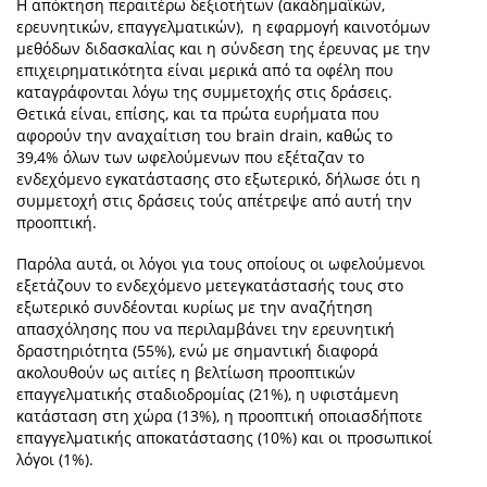
Η απόκτηση περαιτέρω δεξιοτήτων (ακαδημαϊκών,
ερευνητικών, επαγγελματικών), η εφαρμογή καινοτόμων
μεθόδων διδασκαλίας και η σύνδεση της έρευνας με την
επιχειρηματικότητα είναι μερικά από τα οφέλη που
καταγράφονται λόγω της συμμετοχής στις δράσεις.
Θετικά είναι, επίσης, και τα πρώτα ευρήματα που
αφορούν την αναχαίτιση του brain drain, καθώς το
39,4% όλων των ωφελούμενων που εξέταζαν το
ενδεχόμενο εγκατάστασης στο εξωτερικό, δήλωσε ότι η
συμμετοχή στις δράσεις τούς απέτρεψε από αυτή την
προοπτική.
Παρόλα αυτά, οι λόγοι για τους οποίους οι ωφελούμενοι
εξετάζουν το ενδεχόμενο μετεγκατάστασής τους στο
εξωτερικό συνδέονται κυρίως με την αναζήτηση
απασχόλησης που να περιλαμβάνει την ερευνητική
δραστηριότητα (55%), ενώ με σημαντική διαφορά
ακολουθούν ως αιτίες η βελτίωση προοπτικών
επαγγελματικής σταδιοδρομίας (21%), η υφιστάμενη
κατάσταση στη χώρα (13%), η προοπτική οποιασδήποτε
επαγγελματικής αποκατάστασης (10%) και οι προσωπικοί
λόγοι (1%).