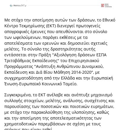
Με στόχο την αποτίμηση αυτών των δράσεων, το Εθνικό
Κέντρο Τεκμηρίωσης (ΕΚΤ) διενεργεί πρωτογενείς
απογραφικές έρευνες που απευθύνονται στο σύνολο
των ωφελούμενων, παράγει εκθέσεις με τα
αποτελέσματα των ερευνών και δημοσιεύει σχετικές
μελέτες. Το σύνολο της δραστηριότητας αυτής
εντάσσεται στην Πράξη "Αξιολόγηση δράσεων ΕΣΠΑ
Τριτοβάθμιας Εκπαίδευσης" του Επιχειρησιακού
Προγράμματος "Ανάπτυξη Ανθρώπινου Δυναμικού,
Εκπαίδευση και Διά Βίου Μάθηση 2014-2020", με
συγχρηματοδότηση από την Ελλάδα και την Ευρωπαϊκή
Ένωση-Ευρωπαϊκό Κοινωνικό Ταμείο.
Συγκεκριμένα, το ΕΚΤ ανέλαβε και ανέπτυξε μηχανισμό
συλλογής στοιχείων, μελέτης, ανάλυσης, συσχέτισης και
παρουσίασης των ποσοτικών και ποιοτικών ευρημάτων,
με στόχο την παρακολούθηση της υλοποίησης, καθώς
και την αποτίμηση της αποτελεσματικότητας των
χρηματοδοτικών παρεμβάσεων σε σχέση με τους
στόχους που είχαν τεθεί.