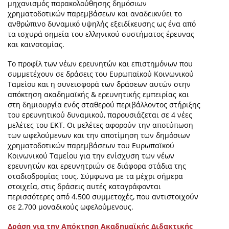
μηχανισμός παρακολούθησης δημόσιων
χρηματοδοτικών παρεμβάσεων και αναδεικνύει το
ανθρώπινο δυναμικό υψηλής εξειδίκευσης ως ένα από
τα ισχυρά σημεία του ελληνικού συστήματος έρευνας
και καινοτομίας.
Το προφίλ των νέων ερευνητών και επιστημόνων που
συμμετέχουν σε δράσεις του Ευρωπαϊκού Κοινωνικού
Ταμείου και η συνεισφορά των δράσεων αυτών στην
απόκτηση ακαδημαϊκής & ερευνητικής εμπειρίας και
στη δημιουργία ενός σταθερού περιβάλλοντος στήριξης
του ερευνητικού δυναμικού, παρουσιάζεται σε 4 νέες
μελέτες του ΕΚΤ. Οι μελέτες αφορούν την αποτύπωση
των ωφελούμενων και την αποτίμηση των δημόσιων
χρηματοδοτικών παρεμβάσεων του Ευρωπαϊκού
Κοινωνικού Ταμείου για την ενίσχυση των νέων
ερευνητών και ερευνητριών σε διάφορα στάδια της
σταδιοδρομίας τους. Σύμφωνα με τα μέχρι σήμερα
στοιχεία, στις δράσεις αυτές καταγράφονται
περισσότερες από 4.500 συμμετοχές, που αντιστοιχούν
σε 2.700 μοναδικούς ωφελούμενους.
Δράση για την Απόκτηση Ακαδημαϊκής Διδακτικής