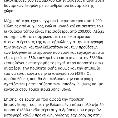
επιστήμονες του εξωτερικού και ενισχύεται η ανάπτυξη
δυναμικών δεσμών με το ανθρώπινο δυναμικό της
χώρας.
Μέχρι σήμερα, έχουν εγγραφεί περισσότεροι από 1.200
Έλληνες από 40 χώρες, ενώ οι μοναδικοί επισκέπτες του
δικτυακού τόπου είναι περισσότεροι από 200.000. Αξίζει
να σημειωθεί ότι σύμφωνα με τα προκαταρκτικά
στοιχεία έρευνας της πρωτοβουλίας για την καταγραφή
των αναγκών και των δεξιοτήτων και των προθέσεων
των Ελλήνων επιστημόνων που ζουν και εργάζονται στο
εξωτερικό, το 58% επιθυμεί να επιστρέψει στην Ελλάδα.
Στους λόγους επιστροφής το μεγαλύτερο ποσοστό (70%)
αναφέρει την ποιότητα ζωής, καθώς και την επιθυμία
του να είναι κοντά στην οικογένειά του (42%). Οι
προϋποθέσεις που θα διευκόλυναν την επιστροφή
σχετίζονται με την αύξηση των αποδοχών (44%) και με
εργασία στον τομέα ειδίκευσης (36%).
Επίσης, σε ερώτημα που αφορά την πρόθεση
διασύνδεσής τους με την Ελλάδα, ένα πάρα πολύ υψηλό
ποσοστό (86%) ενδιαφέρεται για δράσεις που αφορούν
μεταφορά καλών πρακτικών, γνώσης, τεχνολογίας στην