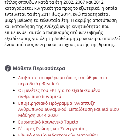
τίτλος σπουδών κατά τα έτη 2002, 2007 και 2012,
καταγράφεται κινητικότητα προς το εξωτερικό, η οποία
εντείνεται τα έτη 2011 έως 2014, ενώ παρατηρείται
μικρή μείωση τα τελευταία έτη. Η ακριβής αποτύπωση
και κατανόηση της ενδεχόμενης κινητικότητας που
επιδεικνύει αυτός ο πληθυσμός ατόμων υψηλής
εξειδίκευσης για όλη τη διαθέσιμη χρονοσειρά, αποτελεί
έναν από τους κεντρικούς στόχους αυτής της δράσης.
Μάθετε Περισσότερα
Διαβάστε το αφιέρωμα όπως τυπώθηκε στο
περιοδικό (eReader)
Οι μελέτες του ΕΚΤ για το εξειδικευμένο
ανθρώπινο δυναμικό
Επιχειρησιακό Πρόγραμμα "Ανάπτυξη
Ανθρώπινου Δυναμικού, Εκπαίδευση και Διά Βίου
Μάθηση 2014-2020"
Ευρωπαϊκό Κοινωνικό Ταμείο
Γέφυρες Γνώσης και Συνεργασίας
Εθνικό Αρχείο Διδακτορικών Διατριβών