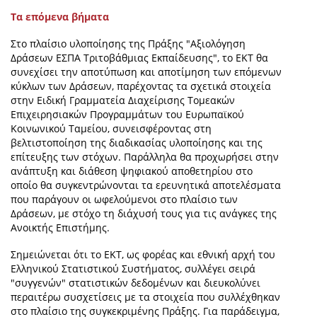
Τα επόμενα βήματα
Στο πλαίσιο υλοποίησης της Πράξης "Αξιολόγηση
Δράσεων ΕΣΠΑ Τριτοβάθμιας Εκπαίδευσης", το ΕΚΤ θα
συνεχίσει την αποτύπωση και αποτίμηση των επόμενων
κύκλων των Δράσεων, παρέχοντας τα σχετικά στοιχεία
στην Ειδική Γραμματεία Διαχείρισης Τομεακών
Επιχειρησιακών Προγραμμάτων του Ευρωπαϊκού
Κοινωνικού Ταμείου, συνεισφέροντας στη
βελτιστοποίηση της διαδικασίας υλοποίησης και της
επίτευξης των στόχων. Παράλληλα θα προχωρήσει στην
ανάπτυξη και διάθεση ψηφιακού αποθετηρίου στο
οποίο θα συγκεντρώνονται τα ερευνητικά αποτελέσματα
που παράγουν οι ωφελούμενοι στο πλαίσιο των
Δράσεων, με στόχο τη διάχυσή τους για τις ανάγκες της
Ανοικτής Επιστήμης.
Σημειώνεται ότι το ΕΚΤ, ως φορέας και εθνική αρχή του
Ελληνικού Στατιστικού Συστήματος, συλλέγει σειρά
"συγγενών" στατιστικών δεδομένων και διευκολύνει
περαιτέρω συσχετίσεις με τα στοιχεία που συλλέχθηκαν
στο πλαίσιο της συγκεκριμένης Πράξης. Για παράδειγμα,