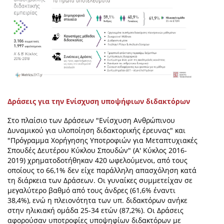
Δράσεις για την Ενίσχυση υποψήφιων διδακτόρων
Στο πλαίσιο των Δράσεων "Ενίσχυση Ανθρώπινου
Δυναμικού για υλοποίηση διδακτορικής έρευνας" και
"Πρόγραμμα Χορήγησης Υποτροφιών για Μεταπτυχιακές
Σπουδές Δευτέρου Κύκλου Σπουδών" (Α' Κύκλος 2016-
2019) χρηματοδοτήθηκαν 420 ωφελούμενοι, από τους
οποίους το 66,1% δεν είχε παράλληλη απασχόληση κατά
τη διάρκεια των Δράσεων. Οι γυναίκες συμμετείχαν σε
μεγαλύτερο βαθμό από τους άνδρες (61,6% έναντι
38,4%), ενώ η πλειονότητα των υπ. διδακτόρων ανήκε
στην ηλικιακή ομάδα 25-34 ετών (87,2%). Οι Δράσεις
αφορούσαν υποτροφίες υποψηφίων διδακτόρων με