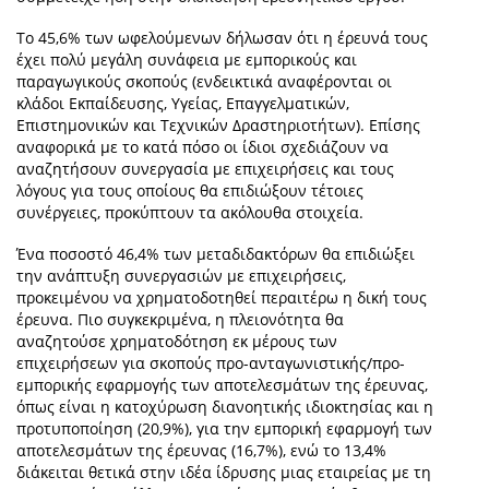
Το 45,6% των ωφελούμενων δήλωσαν ότι η έρευνά τους
έχει πολύ μεγάλη συνάφεια με εμπορικούς και
παραγωγικούς σκοπούς (ενδεικτικά αναφέρονται οι
κλάδοι Εκπαίδευσης, Υγείας, Επαγγελματικών,
Επιστημονικών και Τεχνικών Δραστηριοτήτων). Επίσης
αναφορικά με το κατά πόσο οι ίδιοι σχεδιάζουν να
αναζητήσουν συνεργασία με επιχειρήσεις και τους
λόγους για τους οποίους θα επιδιώξουν τέτοιες
συνέργειες, προκύπτουν τα ακόλουθα στοιχεία.
Ένα ποσοστό 46,4% των μεταδιδακτόρων θα επιδιώξει
την ανάπτυξη συνεργασιών με επιχειρήσεις,
προκειμένου να χρηματοδοτηθεί περαιτέρω η δική τους
έρευνα. Πιο συγκεκριμένα, η πλειονότητα θα
αναζητούσε χρηματοδότηση εκ μέρους των
επιχειρήσεων για σκοπούς προ-ανταγωνιστικής/προ-
εμπορικής εφαρμογής των αποτελεσμάτων της έρευνας,
όπως είναι η κατοχύρωση διανοητικής ιδιοκτησίας και η
προτυποποίηση (20,9%), για την εμπορική εφαρμογή των
αποτελεσμάτων της έρευνας (16,7%), ενώ το 13,4%
διάκειται θετικά στην ιδέα ίδρυσης μιας εταιρείας με τη