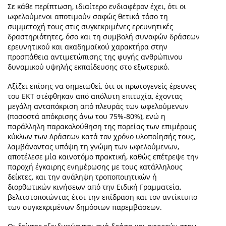
Σε κάθε περίπτωση, ιδιαίτερο ενδιαφέρον έχει, ότι οι
ωφελούμενοι αποτιμούν σαφώς θετικά τόσο τη
συμμετοχή τους στις συγκεκριμένες ερευνητικές
δραστηριότητες, όσο και τη συμβολή συναφών δράσεων
ερευνητικού και ακαδημαϊκού χαρακτήρα στην
προσπάθεια αντιμετώπισης της φυγής ανθρώπινου
δυναμικού υψηλής εκπαίδευσης στο εξωτερικό.
Αξίζει επίσης να σημειωθεί, ότι οι πρωτογενείς έρευνες
του ΕΚΤ στέφθηκαν από απόλυτη επιτυχία, έχοντας
μεγάλη ανταπόκριση από πλευράς των ωφελούμενων
(ποσοστά απόκρισης άνω του 75%-80%), ενώ η
παράλληλη παρακολούθηση της πορείας των επιμέρους
κύκλων των Δράσεων κατά τον χρόνο υλοποίησής τους,
λαμβάνοντας υπόψη τη γνώμη των ωφελούμενων,
αποτέλεσε μία καινοτόμο πρακτική, καθώς επέτρεψε την
παροχή έγκαιρης ενημέρωσης με τους κατάλληλους
δείκτες, και την ανάληψη τροποποιητικών ή
διορθωτικών κινήσεων από την Ειδική Γραμματεία,
βελτιστοποιώντας έτσι την επίδραση και τον αντίκτυπο
των συγκεκριμένων δημόσιων παρεμβάσεων.