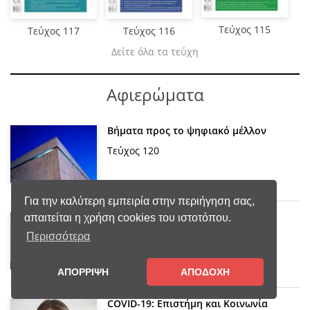
Τεύχος 115
Τεύχος 117
Τεύχος 116
Δείτε όλα τα τεύχη
Αφιερώματα
Βήματα προς το ψηφιακό μέλλον
Τεύχος 120
Για την καλύτερη εμπειρία στην περιήγηση σας,
Ψηφιακές δεξιότητες
απαιτείται η χρήση cookies του ιστοτόπου.
Τεύχος 119
Περισσότερα
ΑΠΟΡΡΙΨΗ
ΑΠΟΔΟΧΗ
COVID-19: Επιστήμη και Κοινωνία