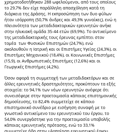
χρηματοδοτήθηκαν 288 ωφελούμενοι, από τους οποίους
το 29,7% δεν είχε παράλληλη απασχόληση κατά τη
διάρκεια της Δράσης. Η εκπροσώπηση των δυο φύλων
ήταν ισόρροπη (50,7% άνδρες και 49,3% γυναίκες), ενώ η
πλειονότητα των μεταδιδακτορικών ερευνητών ανήκε
στην ηλικιακή ομάδα 35-44 ετών (69,9%). Το αντικείμενο
της μεταδιδακτορικής τους έρευνας εμπίπτει στον
τομέα των Φυσικών Επιστημών (24,7%), ενώ
ακολουθούν η Ιατρική και οι Επιστήμες Υγείας (24,3%), οι
Επιστήμες Μηχανικού (18,4%), οι Κοινωνικές Επιστήμες
(15,9), οι Ανθρωπιστικές Επιστήμες (12,6%) και οι
Γεωργικές Επιστήμες (4,2%).
Όσον αφορά τη συμμετοχή των μεταδιδακτόρων και σε
άλλες ερευνητικές δραστηριότητες, προκύπτουν τα εξής
στοιχεία: το 94,1% των νέων ερευνητών ανέφερε ότι
συνεισέφερε στην προετοιμασία κάποιας επιστημονικής
δημοσίευσης, το 82,4% συμμετείχε σε κάποιο
επιστημονικό συνέδριο με εισήγηση συναφή με το
γνωστικό αντικείμενο του ερευνητικού του έργου, το
54,0% συνεργάστηκε για την προετοιμασία υποβολής
κάποιας ερευνητικής πρότασης, ενώ το 33,1%
συμμετείχε ήδη στην υλοποίηση ερευνητικού έργου.