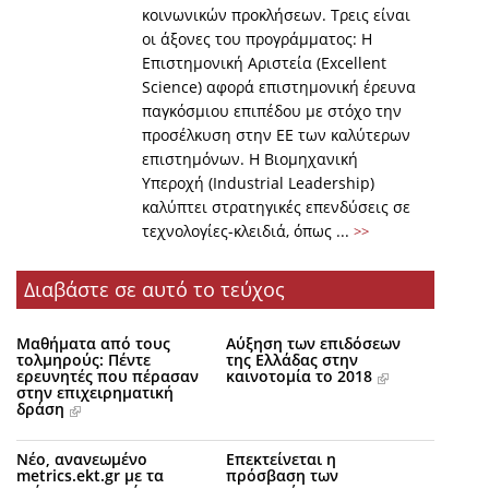
κοινωνικών προκλήσεων. Τρεις είναι
οι άξονες του προγράμματος: Η
Επιστημονική Αριστεία (Εxcellent
Science) αφορά επιστημονική έρευνα
παγκόσμιου επιπέδου με στόχο την
προσέλκυση στην ΕΕ των καλύτερων
επιστημόνων. Η Βιομηχανική
Υπεροχή (Ιndustrial Leadership)
καλύπτει στρατηγικές επενδύσεις σε
τεχνολογίες-κλειδιά, όπως ...
>>
Διαβάστε σε αυτό το τεύχος
Μαθήματα από τους
Αύξηση των επιδόσεων
τολμηρούς: Πέντε
της Ελλάδας στην
ερευνητές που πέρασαν
καινοτομία το 2018
στην επιχειρηματική
δράση
Νέο, ανανεωμένο
Επεκτείνεται η
metrics.ekt.gr με τα
πρόσβαση των