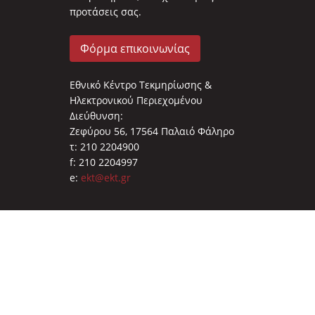
προτάσεις σας.
Φόρμα επικοινωνίας
Εθνικό Κέντρο Τεκμηρίωσης &
Ηλεκτρονικού Περιεχομένου
Διεύθυνση:
Ζεφύρου 56, 17564 Παλαιό Φάληρο
τ: 210 2204900
f: 210 2204997
e:
ekt@ekt.gr