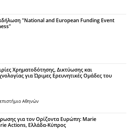
κδήλωση "National and European Funding Event
ness"
ιρίες Χρηματοδότησης, Δικτύωσης και
νολογίας για Ώριμες Ερευνητικές Ομάδες του
επιστήμιο Αθηνών
ρωσης για τον Ορίζοντα Ευρώπη: Marie
rie Actions, Ελλάδα-Κύπρος