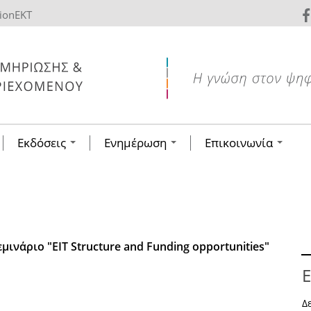
tionEKT
Εκδόσεις
Ενημέρωση
Επικοινωνία
μινάριο "EIT Structure and Funding opportunities"
Ε
Δ