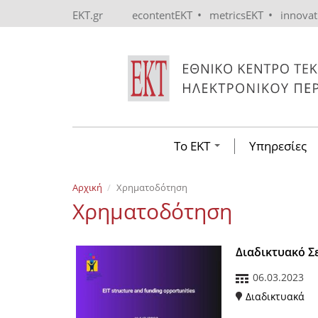
Skip to main content
•
•
EKT.gr
econtentEKT
metricsEKT
innova
Το ΕΚΤ
Υπηρεσίες
Αρχική
Χρηματοδότηση
Χρηματοδότηση
Διαδικτυακό Σε
06.03.2023
Διαδικτυακά