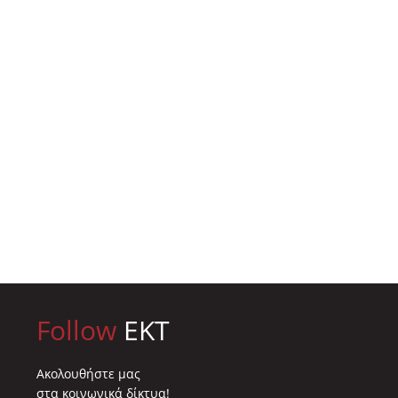
Follow
EKT
Ακολουθήστε μας
στα κοινωνικά δίκτυα!