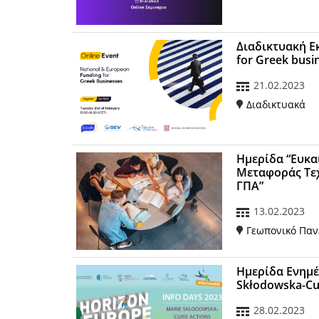
Διαδικτυακή Ε
for Greek busi
21.02.2023
Διαδικτυακά
Ημερίδα “Ευκα
Μεταφοράς Τεχ
ΓΠΑ”
13.02.2023
Γεωπονικό Παν
Ημερίδα Ενημέ
Skłodowska-Cu
28.02.2023