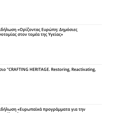
κδήλωση «Ορίζοντας Ευρώπη: Δημόσιες
νοτομίας στον τομέα της Υγείας»
ιο "CRAFTING HERITAGE. Restoring, Reactivating,
κδήλωση «Ευρωπαϊκά προγράμματα για την