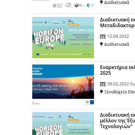
Διαδικτυακά
Διαδικτυακή ε
Μεταδιδακτορι
12.04.2022
Διαδικτυακά
Εναρκτήρια εκδ
2025
28.02.2022
έ
Ξενοδοχείο Ele
Διαδικτυακή ε
μέλλον της Έξ
Τεχνολογιών"