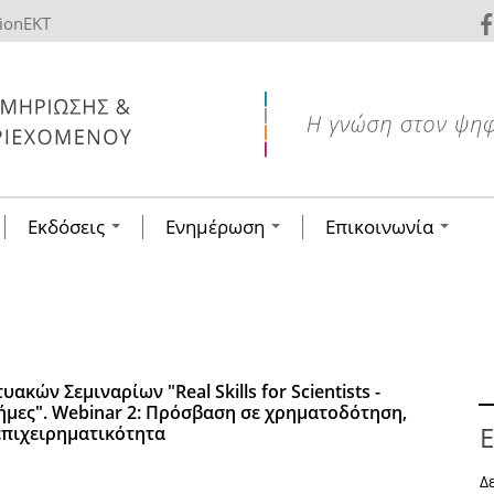
tionEKT
Εκδόσεις
Ενημέρωση
Επικοινωνία
ακών Σεμιναρίων "Real Skills for Scientists -
τήμες". Webinar 2: Πρόσβαση σε χρηματοδότηση,
Ε
επιχειρηματικότητα
Δ