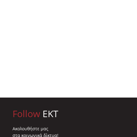
Follow
EKT
Ακολουθήστε μας
στα κοινωνικά δίκτυα!