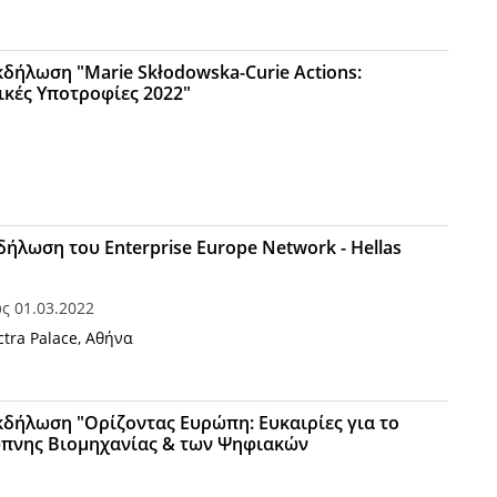
κδήλωση "Marie Skłodowska-Curie Actions:
κές Υποτροφίες 2022"
ήλωση του Enterprise Europe Network - Hellas
ως
01.03.2022
ctra Palace, Αθήνα
κδήλωση "Ορίζοντας Ευρώπη: Ευκαιρίες για το
υπνης Βιομηχανίας & των Ψηφιακών