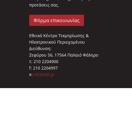
προτάσεις σας.
Φόρμα επικοινωνίας
Εθνικό Κέντρο Τεκμηρίωσης &
Ηλεκτρονικού Περιεχομένου
Διεύθυνση:
Ζεφύρου 56, 17564 Παλαιό Φάληρο
τ: 210 2204900
f: 210 2204997
e:
ekt@ekt.gr