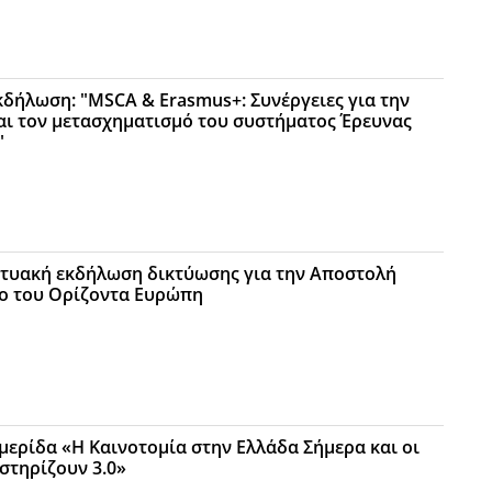
κδήλωση: "MSCA & Erasmus+: Συνέργειες για την
ι τον μετασχηματισμό του συστήματος Έρευνας
"
κτυακή εκδήλωση δικτύωσης για την Αποστολή
νο του Ορίζοντα Ευρώπη
μερίδα «Η Καινοτομία στην Ελλάδα Σήμερα και οι
στηρίζουν 3.0»