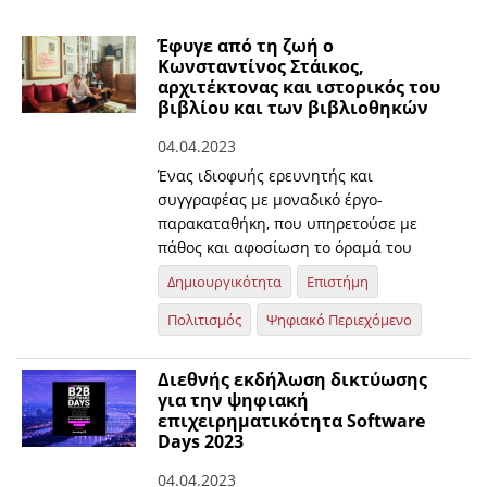
Έφυγε από τη ζωή ο
Κωνσταντίνος Στάικος,
αρχιτέκτονας και ιστορικός του
βιβλίου και των βιβλιοθηκών
04.04.2023
Ένας ιδιοφυής ερευνητής και
συγγραφέας με μοναδικό έργο-
παρακαταθήκη, που υπηρετούσε με
πάθος και αφοσίωση το όραμά του
Δημιουργικότητα
Επιστήμη
Πολιτισμός
Ψηφιακό Περιεχόμενο
Διεθνής εκδήλωση δικτύωσης
για την ψηφιακή
επιχειρηματικότητα Software
Days 2023
04.04.2023