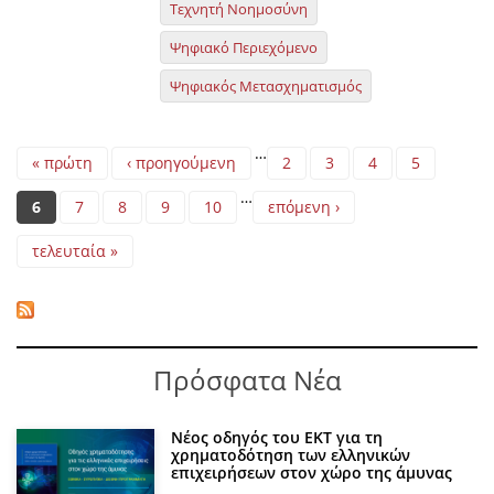
Τεχνητή Νοημοσύνη
Ψηφιακό Περιεχόμενο
Ψηφιακός Μετασχηματισμός
Pages
…
« πρώτη
‹ προηγούμενη
2
3
4
5
…
6
7
8
9
10
επόμενη ›
τελευταία »
Πρόσφατα Νέα
Νέος οδηγός του ΕΚΤ για τη
χρηματοδότηση των ελληνικών
επιχειρήσεων στον χώρο της άμυνας