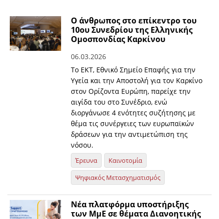
Ο άνθρωπος στο επίκεντρο του
10ου Συνεδρίου της Ελληνικής
Ομοσπονδίας Καρκίνου
06.03.2026
Το ΕΚΤ, Εθνικό Σημείο Επαφής για την
Υγεία και την Αποστολή για τον Καρκίνο
στον Ορίζοντα Ευρώπη, παρείχε την
αιγίδα του στο Συνέδριο, ενώ
διοργάνωσε 4 ενότητες συζήτησης με
θέμα τις συνέργειες των ευρωπαϊκών
δράσεων για την αντιμετώπιση της
νόσου.
Έρευνα
Καινοτομία
Ψηφιακός Μετασχηματισμός
Νέα πλατφόρμα υποστήριξης
των ΜμΕ σε θέματα Διανοητικής