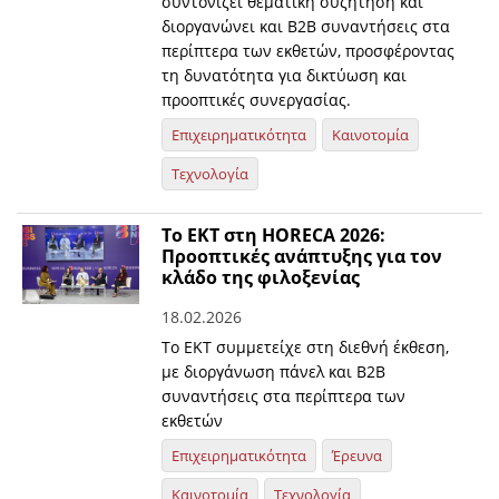
συντονίζει θεματική συζήτηση και
διοργανώνει και Β2Β συναντήσεις στα
περίπτερα των εκθετών, προσφέροντας
τη δυνατότητα για δικτύωση και
προοπτικές συνεργασίας.
Επιχειρηματικότητα
Καινοτομία
Τεχνολογία
Το ΕΚΤ στη HORECA 2026:
Προοπτικές ανάπτυξης για τον
κλάδο της φιλοξενίας
18.02.2026
Το ΕΚΤ συμμετείχε στη διεθνή έκθεση,
με διοργάνωση πάνελ και Β2Β
συναντήσεις στα περίπτερα των
εκθετών
Επιχειρηματικότητα
Έρευνα
Καινοτομία
Τεχνολογία