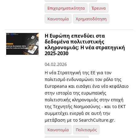
Επιχειρηματικότητα
Έρευνα
Καινοτομία
Χρηματοδότηση
Η Ευρώπη επενδύει στα
δεδομένα πολιτιστικής
κληρονομιάς: H νέα στρατηγική
2025-2030
04.02.2026
Η νέα Στρατηγική της ΕΕ για τον
πολιτισμό ενδυναμώνει τον ρόλο της
Europeana και εισάγει ένα νέο κεφάλαιο
στην ιστορία της ευρωπαϊκής
πολιτιστικής κληρονομιάς στην εποχή
της Τεχνητής Νοημοσύνης - και το ΕΚΤ
συμμετέχει ενεργά σε αυτή την
μετάβαση με το SearchCulture.gr.
Καινοτομία
Πολιτισμός