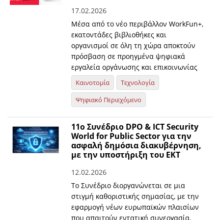
17.02.2026
Μέσα από το νέο περιβάλλον WorkFun+,
εκατοντάδες βιβλιοθήκες και
οργανισμοί σε όλη τη χώρα αποκτούν
πρόσβαση σε προηγμένα ψηφιακά
εργαλεία οργάνωσης και επικοινωνίας
Καινοτομία
Τεχνολογία
Ψηφιακό Περιεχόμενο
11ο Συνέδριο DPO & ICT Security
World for Public Sector για την
ασφαλή δημόσια διακυβέρνηση,
με την υποστήριξη του ΕΚΤ
12.02.2026
Το Συνέδριο διοργανώνεται σε μια
στιγμή καθοριστικής σημασίας, με την
εφαρμογή νέων ευρωπαϊκών πλαισίων
που απαιτούν εντατική συνεργασία,