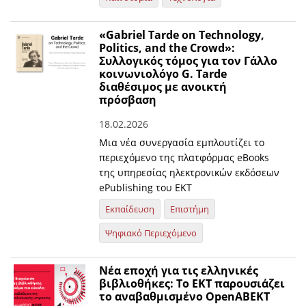
«Gabriel Tarde on Technology,
Politics, and the Crowd»:
Συλλογικός τόμος για τον Γάλλο
κοινωνιολόγο G. Tarde
διαθέσιμος με ανοικτή
πρόσβαση
18.02.2026
Μια νέα συνεργασία εμπλουτίζει το
περιεχόμενο της πλατφόρμας eBooks
της υπηρεσίας ηλεκτρονικών εκδόσεων
ePublishing του ΕΚΤ
Εκπαίδευση
Επιστήμη
Ψηφιακό Περιεχόμενο
Νέα εποχή για τις ελληνικές
βιβλιοθήκες: Το ΕΚΤ παρουσιάζει
το αναβαθμισμένο OpenABEKT