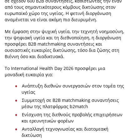
σε σχεδόν 600 B2B συναντήσεις, καθιστώντας την έναν
από τους σημαντικότερους κόμβους δικτύωσης στον
ευρωπαϊκό χώρο της υγείας. Η φετινή διοργάνωση
αναμένεται να είναι ακόμη πιο διευρυμένη.
Με έμφαση στην ψυχική υγεία, την τεχνητή νοημοσύνη,
την ψηφιακή υγεία και τη διεθνοποίηση, η διοργάνωση
προσφέρει B2B matchmaking συναντήσεις και
ουσιαστικές ευκαιρίες δικτύωσης, τόσο δια ζώσης στη
Βιέννη όσο και διαδικτυακά.
Το International Health Day 2026 προσφέρει μια
μοναδική ευκαιρία για:
Ανάπτυξη διεθνών συνεργασιών στον τομέα της
υγείας
Συμμετοχή σε B2B matchmaking συναντήσεις
μέσω της πλατφόρμας b2match
Ενίσχυση της διεθνούς προβολής επιχειρήσεων
και ερευνητικών φορέων
Ανταλλαγή τεχνογνωσίας και διατομεακή
δικτύωση