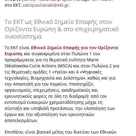
στο ΕΚΤ,
zatsipoulianaki@ekt.gr
.
Το ΕΚΤ ως Εθνικό Σημείο Επαφής στον
Ορίζοντα Ευρώπη & στο επιχειρηματικό
οικοσύστημα
Το ΕΚΤ είναι
Εθνικό Σημείο Επαφής για τον Ορίζοντα
Ευρώπη
, και συγκεκριμένα στον Πυλώνα 1 του
προγράμματος για τη θεματική ενότητα Marie
Skłodowska-Curie Actions (MSCA) και στον Πυλώνα 2 για
τις θεματικές ομάδες 1 «Υγεία» και 4 «Ψηφιακές
τεχνολογίες, Βιομηχανία και Διάστημα», καθώς και για
την Αποστολή για τον Καρκίνο. Υποστηρίζει
οργανισμούς, επιχειρήσεις, ακαδημαϊκούς και
ερευνητικούς φορείς σε όλη τη διαδρομή: από τον
εντοπισμό ευκαιριών χρηματοδότησης μέχρι τη
σύνταξη και υποβολή προτάσεων, την υλοποίηση των
έργων και την αξιοποίηση των ερευνητικών
αποτελεσμάτων.
Επιπλέον, είναι βασικό μέλος του δικτύου των Εθνικών