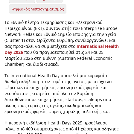
Ψηφιακός Μετασχηματισμός
Το Εθνικό Κέντρο Τεκμηρίωσης και Ηλεκτρονικού
Περιεχομένου (EKT), συντονιστής του Enterprise Europe
Network Hellas και Εθνικό Σημείο Επαφής για την Υγεία
(Cluster 1) στον Ορίζοντα Ευρώπη, συνδιοργανώνει και
σας προσκαλεί να συμμετέχετε στο
International Health
Day 2026
που θα πραγματοποιηθεί στις 24 και 25
Μαρτίου 2026 στη Βιέννη (Austrian Federal Economic
Chamber) και διαδικτυακά.
Το International Health Day αποτελεί μια κορυφαία
διεθνή εκδήλωση στον τομέα της υγείας, με στόχο να
φέρει κοντά επιχειρήσεις, ερευνητικούς φορείς και
νεοσύστατες εταιρείες από όλη την Ευρώπη.
Απευθύνεται σε επιχειρήσεις, startups, scaleups απο
όλους τους τομείς της υγείας, ακαδημαϊκούς και
ερευνητικούς φορείς, φορείς χάραξης πολιτικής, κ.α.
Η περσινή εκδήλωση Health Days 2025 προσέλκυσε
πάνω από 400 συμμετέχοντες από 41 χώρες και οδήγησε