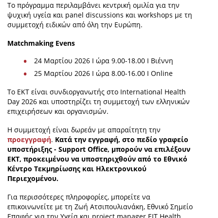
Το πρόγραμμα περιλαμβάνει κεντρική ομιλία για την
ψυχική υγεία και panel discussions και workshops με τη
συμμετοχή ειδικών από όλη την Ευρώπη.
Matchmaking Evens
24 Μαρτίου 2026 Ι ώρα 9.00-18.00 Ι Βιέννη
25 Μαρτίου 2026 Ι ώρα 8.00-16.00 Ι Online
Το ΕΚΤ είναι συνδιοργανωτής στο International Health
Day 2026 και υποστηρίζει τη συμμετοχή των ελληνικών
επιχειρήσεων και οργανισμών.
Η συμμετοχή είναι δωρεάν με απαραίτητη την
προεγγραφή
.
Κατά την εγγραφή, στο πεδίο γραφείο
υποστήριξης - Support Office, μπορούν να επιλέξουν
ΕΚΤ, προκειμένου να υποστηριχθούν από το Εθνικό
Κέντρο Τεκμηρίωσης και Ηλεκτρονικού
Περιεχομένου.
Για περισσότερες πληροφορίες, μπορείτε να
επικοινωνείτε με τη Ζωή Ατσιπουλιανάκη, Εθνικό Σημείο
Επαφής για την Υγεία και project manager EIT Health