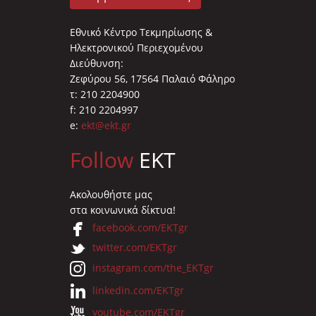
Εθνικό Κέντρο Τεκμηρίωσης &
Ηλεκτρονικού Περιεχομένου
Διεύθυνση:
Ζεφύρου 56, 17564 Παλαιό Φάληρο
τ: 210 2204900
f: 210 2204997
e:
ekt@ekt.gr
Follow
EKT
Ακολουθήστε μας
στα κοινωνικά δίκτυα!
facebook.com/EKTgr
twitter.com/EKTgr
instagram.com/the_EKTgr
linkedin.com/EKTgr
youtube.com/EKTgr