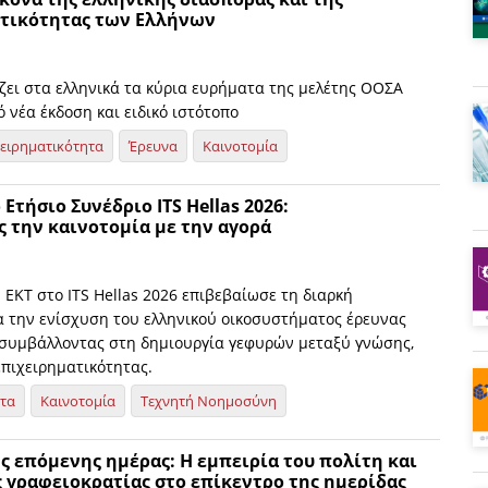
ητικότητας των Ελλήνων
ζει στα ελληνικά τα κύρια ευρήματα της μελέτης ΟΟΣΑ
ό νέα έκδοση και ειδικό ιστότοπο
χειρηματικότητα
Έρευνα
Καινοτομία
 Ετήσιο Συνέδριο ITS Hellas 2026:
 την καινοτομία με την αγορά
ΕΚΤ στο ITS Hellas 2026 επιβεβαίωσε τη διαρκή
α την ενίσχυση του ελληνικού οικοσυστήματος έρευνας
, συμβάλλοντας στη δημιουργία γεφυρών μεταξύ γνώσης,
επιχειρηματικότητας.
ητα
Καινοτομία
Τεχνητή Νοημοσύνη
ς επόμενης ημέρας: Η εμπειρία του πολίτη και
 γραφειοκρατίας στο επίκεντρο της ημερίδας