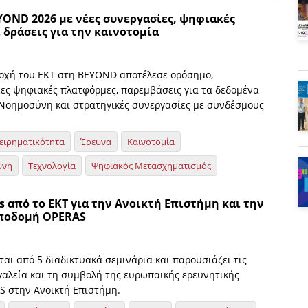
YOND 2026 με νέες συνεργασίες, ψηφιακές
 δράσεις για την καινοτομία
οχή του ΕΚΤ στη BEYOND αποτέλεσε ορόσημο,
ες ψηφιακές πλατφόρμες, παρεμβάσεις για τα δεδομένα
 Νοημοσύνη και στρατηγικές συνεργασίες με συνδέσμους
ειρηματικότητα
Έρευνα
Καινοτομία
ύνη
Τεχνολογία
Ψηφιακός Μετασχηματισμός
s από το ΕΚΤ για την Ανοικτή Επιστήμη και την
ποδομή OPERAS
ται από 5 διαδικτυακά σεμινάρια και παρουσιάζει τις
γαλεία και τη συμβολή της ευρωπαϊκής ερευνητικής
 στην Ανοικτή Επιστήμη.