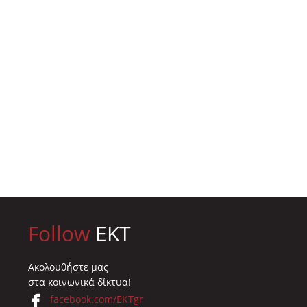
Follow
EKT
Ακολουθήστε μας
στα κοινωνικά δίκτυα!
facebook.com/EKTgr