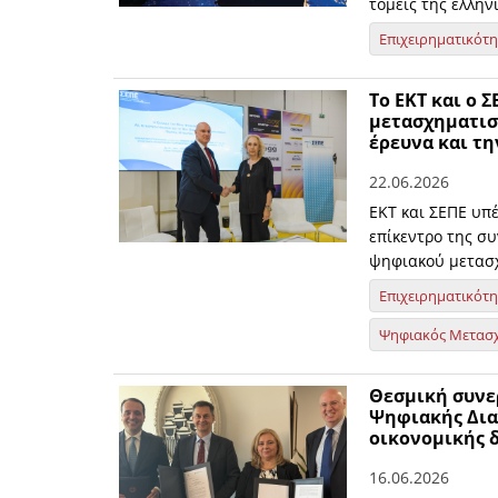
τομείς της ελλην
Επιχειρηματικότ
Το ΕΚΤ και ο 
μετασχηματισ
έρευνα και τη
22.06.2026
ΕΚΤ και ΣΕΠΕ υπ
επίκεντρο της συ
ψηφιακού μετασ
Επιχειρηματικότ
Ψηφιακός Μετασ
Θεσμική συνε
Ψηφιακής Δια
οικονομικής 
16.06.2026