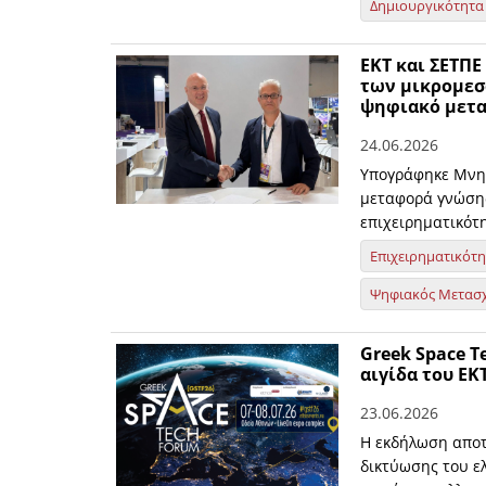
Δημιουργικότητα
ΕΚΤ και ΣΕΤΠΕ
των μικρομεσ
ψηφιακό μετ
24.06.2026
Υπογράφηκε Μνημ
μεταφορά γνώσης
επιχειρηματικότ
Επιχειρηματικότ
Ψηφιακός Μετασ
Greek Space Te
αιγίδα του ΕΚ
23.06.2026
Η εκδήλωση αποτ
δικτύωσης του ε