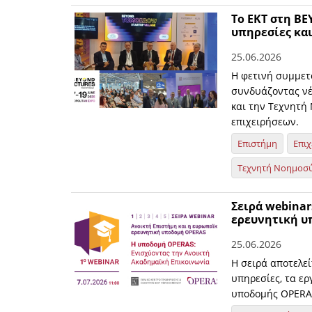
Το ΕΚΤ στη BE
υπηρεσίες και
25.06.2026
Η φετινή συμμετ
συνδυάζοντας νέ
και την Τεχνητή
επιχειρήσεων.
Επιστήμη
Επιχ
Τεχνητή Νοημοσ
Σειρά webinar
ερευνητική υ
25.06.2026
Η σειρά αποτελεί
υπηρεσίες, τα ερ
υποδομής OPERAS