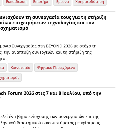
Εκπαίδευση
Επιστήμη
Έρευνα
Χρηματοδότηση
 ενισχύουν τη συνεργασία τους για τη στήριξη
αίων επιχειρήσεων τεχνολογίας και τον
ασχηματισμό
όνιο Συνεργασίας στη BEYOND 2026 με στόχο τη
, την ανάπτυξη συνεργειών και τη στήριξη της
ητας
ητα
Καινοτομία
Ψηφιακό Περιεχόμενο
χηματισμός
ch Forum 2026 στις 7 και 8 Ιουλίου, υπό την
Τ
ελεί ένα βήμα ενίσχυσης των συνεργασιών και της
λληνικού διαστημικού οικοσυστήματος με κρίσιμους