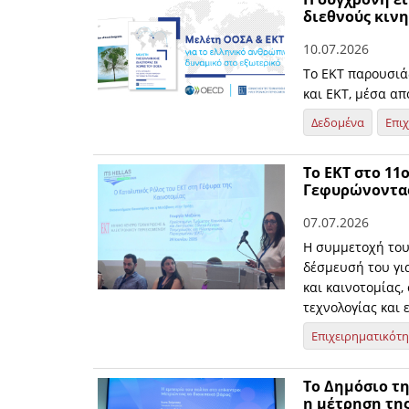
διεθνούς κιν
10.07.2026
Το ΕΚΤ παρουσιά
και ΕΚΤ, μέσα απ
Δεδομένα
Επι
Το ΕΚΤ στο 11ο
Γεφυρώνοντας
07.07.2026
Η συμμετοχή του 
δέσμευσή του γι
και καινοτομίας
τεχνολογίας και 
Επιχειρηματικότ
Το Δημόσιο τη
η μέτρηση της