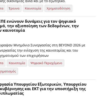
ικής οικονομίας αλλά και με το εξωτερικό.
ητα
Έρευνα
Καινοτομία
Χρηματοδότηση
ΣΕΠΕ ενώνουν δυνάμεις για τον ψηφιακό
μό, την αξιοποίηση των δεδομένων, την
ν καινοτομία
έγραψαν Μνημόνιο Συνεργασίας στη BEYOND 2026 με
νεργασίας την ενίσχυση της καινοτομίας και του
χηματισμού των επιχειρήσεων
ητα
Καινοτομία
Ψηφιακό Περιεχόμενο
χηματισμός
ργασία Υπουργείου Εξωτερικών, Υπουργείου
κυβέρνησης και ΕΚΤ για την υποστήριξη της
διπλωματίας