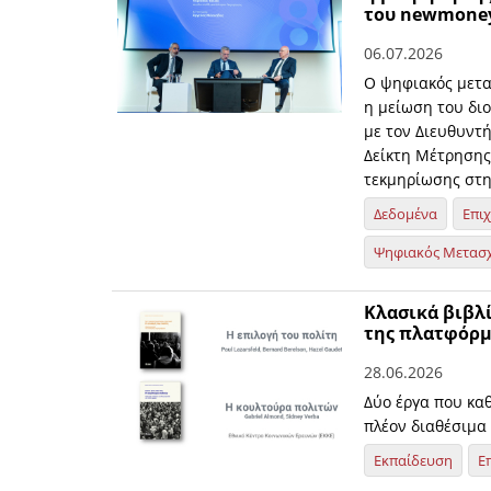
του newmone
06.07.2026
Ο ψηφιακός μετα
η μείωση του διο
με τον Διευθυντή
Δείκτη Μέτρησης 
τεκμηρίωσης στη
Δεδομένα
Επι
Ψηφιακός Μετασ
Κλασικά βιβλ
της πλατφόρμ
28.06.2026
Δύο έργα που καθ
πλέον διαθέσιμα 
Εκπαίδευση
Ε