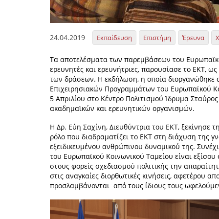
24.04.2019
Εκπαίδευση
Επιστήμη
Έρευνα
Τα αποτελέσματα των παρεμβάσεων του Ευρωπαϊκο
ερευνητές και ερευνήτριες, παρουσίασε το ΕΚΤ, ως
των δράσεων. Η εκδήλωση, η οποία διοργανώθηκε 
Επιχειρησιακών Προγραμμάτων του Ευρωπαϊκού Κο
5 Απριλίου στο Κέντρο Πολιτισμού Ίδρυμα Σταύρο
ακαδημαϊκών και ερευνητικών οργανισμών.
Η Δρ. Εύη Σαχίνη, Διευθύντρια του ΕΚΤ, ξεκίνησε
ρόλο που διαδραματίζει το ΕΚΤ στη διάχυση της γ
εξειδικευμένου ανθρώπινου δυναμικού της. Συνέχ
του Ευρωπαϊκού Κοινωνικού Ταμείου είναι εξίσου 
στους φορείς σχεδιασμού πολιτικής την απαραίτη
στις αναγκαίες διορθωτικές κινήσεις, αφετέρου 
προσλαμβάνονται από τους ίδιους τους ωφελούμε