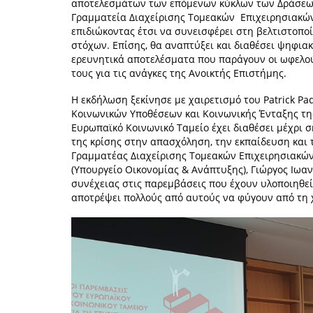
αποτελεσμάτων των επόμενων κύκλων των Δράσεων,
Γραμματεία Διαχείρισης Τομεακών Επιχειρησιακώ
επιδιώκοντας έτσι να συνεισφέρει στη βελτιστοπο
στόχων. Επίσης, θα αναπτύξει και διαθέσει ψηφια
ερευνητικά αποτελέσματα που παράγουν οι ωφελού
τους για τις ανάγκες της Ανοικτής Επιστήμης.
Η εκδήλωση ξεκίνησε με χαιρετισμό του Patrick P
Κοινωνικών Υποθέσεων και Κοινωνικής Ένταξης της
Ευρωπαϊκό Κοινωνικό Ταμείο έχει διαθέσει μέχρι σ
της κρίσης στην απασχόληση, την εκπαίδευση και τι
Γραμματέας Διαχείρισης Τομεακών Επιχειρησιακώ
(Υπουργείο Οικονομίας & Ανάπτυξης), Γιώργος Ιωα
συνέχειας στις παρεμβάσεις που έχουν υλοποιηθεί 
αποτρέψει πολλούς από αυτούς να φύγουν από τη 