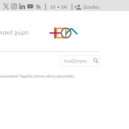
ΕΛ
•
EN
Είσοδος
Search form
οινωνικού Ταμείου στους νέους ερευνητές