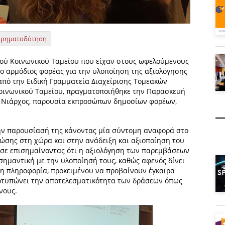
Χρηματοδότηση
ύ Κοινωνικού Ταμείου που είχαν στους ωφελούμενους
 ο αρμόδιος φορέας για την υλοποίηση της αξιολόγησης
από την Ειδική Γραμματεία Διαχείρισης Τομεακών
ινωνικού Ταμείου, πραγματοποιήθηκε την Παρασκευή
ς Νιάρχος, παρουσία εκπροσώπων δημοσίων φορέων,
 την παρουσίασή της κάνοντας μία σύντομη αναφορά στο
νώσης στη χώρα και στην ανάδειξη και αξιοποίηση του
ισε επισημαίνοντας ότι η αξιολόγηση των παρεμβάσεων
σημαντική με την υλοποίησή τους, καθώς αφενός δίνει
τη πληροφορία, προκειμένου να προβαίνουν έγκαιρα
αποτυπώνει την αποτελεσματικότητα των δράσεων όπως
νους.