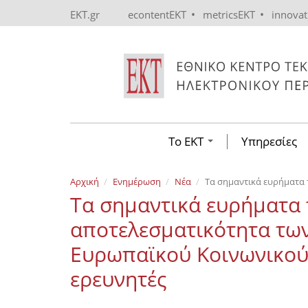
Skip to main content
•
•
EKT.gr
econtentEKT
metricsEKT
innova
Το ΕΚΤ
Υπηρεσίες
Αρχική
Ενημέρωση
Νέα
Τα σημαντικά ευρήματα 
Τα σημαντικά ευρήματα 
αποτελεσματικότητα τω
Ευρωπαϊκού Κοινωνικού
ερευνητές