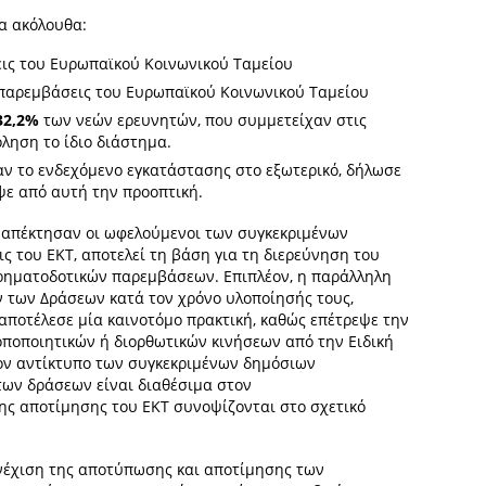
α ακόλουθα:
ις του Ευρωπαϊκού Κοινωνικού Ταμείου
παρεμβάσεις του Ευρωπαϊκού Κοινωνικού Ταμείου
32,2%
των νεών ερευνητών, που συμμετείχαν στις
ληση το ίδιο διάστημα.
 το ενδεχόμενο εγκατάστασης στο εξωτερικό, δήλωσε
ψε από αυτή την προοπτική.
 απέκτησαν οι ωφελούμενοι των συγκεκριμένων
ς του ΕΚΤ, αποτελεί τη βάση για τη διερεύνηση του
ρηματοδοτικών παρεμβάσεων. Επιπλέον, η παράλληλη
 των Δράσεων κατά τον χρόνο υλοποίησής τους,
ποτέλεσε μία καινοτόμο πρακτική, καθώς επέτρεψε την
ποποιητικών ή διορθωτικών κινήσεων από την Ειδική
τον αντίκτυπο των συγκεκριμένων δημόσιων
ων δράσεων είναι διαθέσιμα στον
της αποτίμησης του ΕΚΤ συνοψίζονται στο σχετικό
νέχιση της αποτύπωσης και αποτίμησης των