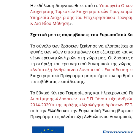
Η εκδήλωση διοργανώθηκε από το
Υπουργείο Οικον
Διαχείρισης Τομεακών Επιχειρησιακών Προγραμμά
Υπηρεσία Διαχείρισης του Επιχειρησιακού Προγρ
& Δια Βίου Μάθηση
».
Σχετικά με τις παρεμβάσεις του Ευρωπαϊκού Κ
Το σύνολο των δράσεων ξεκίνησε να υλοποιείται α
φυγής των νέων επιστημόνων στο εξωτερικό και ν
νέων ερευνητών/τριών στη χώρα μας. Οι δράσεις 
τη στήριξη του ερευνητικού δυναμικού της χώρας 
«Ανάπτυξη Ανθρώπινου Δυναμικού - Εκπαίδευση κ
Επιχειρησιακό Πρόγραμμα με κριτήριο τον αριθμό
τριτοβάθμιας εκπαίδευσης.
To
Εθνικό Κέντρο Τεκμηρίωσης και Ηλεκτρονικού Π
Αποτίμησης 4 Δράσεων του Ε.Π. “Ανάπτυξη Ανθρώπ
2014-2020”» της πράξης «Αξιολόγηση Δράσεων ΕΣΠ
από την Ελλάδα και την Ευρωπαϊκή Ένωση (Ευρωπα
Προγράμματος «Ανάπτυξη Ανθρώπινου Δυναμικού, 