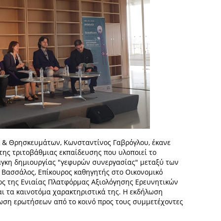
ς & Θρησκευμάτων, Κωνσταντίνος Γαβρόγλου, έκανε
 της τριτοβάθμιας εκπαίδευσης που υλοποιεί το
νάγκη δημιουργίας "γεφυρών συνεργασίας" μεταξύ των
 Βασσάλος, Επίκουρος καθηγητής στο Οικονομικό
ς της Ενιαίας Πλατφόρμας Αξιολόγησης Ερευνητικών
ι τα καινοτόμα χαρακτηριστικά της. Η εκδήλωση
ωση ερωτήσεων από το κοινό προς τους συμμετέχοντες