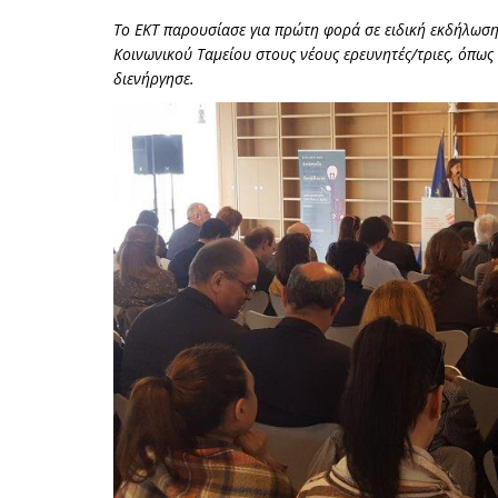
To EKT παρουσίασε για πρώτη φορά σε ειδική εκδήλωσ
Κοινωνικού Ταμείου στους νέους ερευνητές/τριες, όπως
διενήργησε.