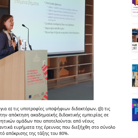
α α) τις υποτροφίες υποψήφιων διδακτόρων, (β) τις
 την απόκτηση ακαδημαϊκής διδακτικής εμπειρίας σε
υνητικών ομάδων που αποτελούνται από νέους
μαντικά ευρήματα της έρευνας που διεξήχθη στο σύνολο
ό απόκρισης της τάξης του 80%.