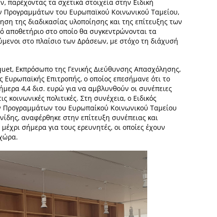
 παρέχοντας τα σχετικά στοιχεία στην Ειδική
ν Προγραμμάτων του Ευρωπαϊκού Κοινωνικού Ταμείου,
ίηση της διαδικασίας υλοποίησης και της επίτευξης των
κό αποθετήριο στο οποίο θα συγκεντρώνονται τα
μενοι στο πλαίσιο των Δράσεων, με στόχο τη διάχυσή
aquet, Εκπρόσωπο της Γενικής Διεύθυνσης Απασχόλησης,
 Ευρωπαϊκής Επιτροπής, ο οποίος επεσήμανε ότι το
ήμερα 4,4 δισ. ευρώ για να αμβλυνθούν οι συνέπειες
ς κοινωνικές πολιτικές. Στη συνέχεια, ο Ειδικός
ν Προγραμμάτων του Ευρωπαίκού Κοινωνικού Ταμείου
ννίδης, αναφέρθηκε στην επίτευξη συνέπειας και
μέχρι σήμερα για τους ερευνητές, οι οποίες έχουν
χώρα.