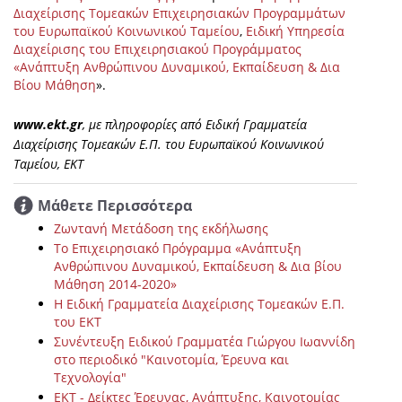
Διαχείρισης Τομεακών Επιχειρησιακών Προγραμμάτων
του Ευρωπαϊκού Κοινωνικού Ταμείου
,
Ειδική Υπηρεσία
Διαχείρισης του Επιχειρησιακού Προγράμματος
«Ανάπτυξη Ανθρώπινου Δυναμικού, Εκπαίδευση & Δια
Βίου Μάθηση
».
www.ekt.gr
, με πληροφορίες από Ειδική Γραμματεία
Διαχείρισης Τομεακών Ε.Π. του Ευρωπαϊκού Κοινωνικού
Ταμείου, ΕΚΤ
Μάθετε Περισσότερα
Ζωντανή Μετάδοση της εκδήλωσης
Το Επιχειρησιακό Πρόγραμμα «Ανάπτυξη
Ανθρώπινου Δυναμικού, Εκπαίδευση & Δια βίου
Μάθηση 2014-2020»
Η Ειδική Γραμματεία Διαχείρισης Τομεακών Ε.Π.
του ΕΚΤ
Συνέντευξη Ειδικού Γραμματέα Γιώργου Ιωαννίδη
στο περιοδικό "Καινοτομία, Έρευνα και
Τεχνολογία"
EKT - Δείκτες Έρευνας, Ανάπτυξης, Καινοτομίας