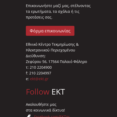
Επικοινωνήστε μαζί μας, στέλνοντας
τα ερωτήματα, τα σχόλια ή τις
προτάσεις σας.
Φόρμα επικοινωνίας
Εθνικό Κέντρο Τεκμηρίωσης &
Ηλεκτρονικού Περιεχομένου
Διεύθυνση:
Ζεφύρου 56, 17564 Παλαιό Φάληρο
τ: 210 2204900
f: 210 2204997
e:
ekt@ekt.gr
Follow
EKT
Ακολουθήστε μας
στα κοινωνικά δίκτυα!
facebook.com/EKTgr