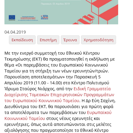
04.04.2019
Εκπαίδευση
Επιστήμη
Έρευνα
Χρηματοδότηση
Με την ενεργό συμμετοχή του Εθνικού Κέντρου
Τεκμηρίωσης (ΕΚΤ) θα πραγματοποιηθεί η εκδήλωση με
θέμα «Οι παρεμβάσεις του Ευρωπαϊκού Κοινωνικού
Ταμείου για τη στήριξη των νέων ερευνητών/τριών.
Παρουσίαση αποτελεσμάτων» την Παρασκευή 5
Απριλίου 2019 (11.00 - 14.00) στο Κέντρο Πολιτισμού
Ίδρυμα Σταύρος Νιάρχος, από την
Ειδική Γραμματεία
Διαχείρισης Τομεακών Επιχειρησιακών Προγραμμάτων
του Ευρωπαϊκού Κοινωνικού Ταμείου
. Η Δρ Εύη Σαχίνη,
Διευθύντρια του ΕΚΤ, θα παρουσιάσει για πρώτη φορά
τα αποτελέσματα των παρεμβάσεων του
Ευρωπαϊκού
Κοινωνικού Ταμείου
στους νέους ερευνητές και
ερευνήτριες, όπως αυτά αποτυπώνονται στις μελέτες
αξιολόγησης που πραγματοποίησε το Εθνικό Κέντρο