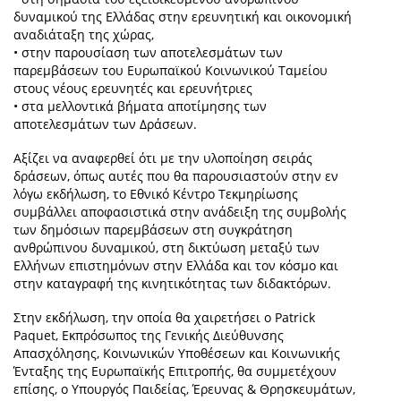
δυναμικού της Ελλάδας στην ερευνητική και οικονομική
αναδιάταξη της χώρας,
• στην παρουσίαση των αποτελεσμάτων των
παρεμβάσεων του Ευρωπαϊκού Κοινωνικού Ταμείου
στους νέους ερευνητές και ερευνήτριες
• στα μελλοντικά βήματα αποτίμησης των
αποτελεσμάτων των Δράσεων.
Αξίζει να αναφερθεί ότι με την υλοποίηση σειράς
δράσεων, όπως αυτές που θα παρουσιαστούν στην εν
λόγω εκδήλωση, το Εθνικό Κέντρο Τεκμηρίωσης
συμβάλλει αποφασιστικά στην ανάδειξη της συμβολής
των δημόσιων παρεμβάσεων στη συγκράτηση
ανθρώπινου δυναμικού, στη δικτύωση μεταξύ των
Ελλήνων επιστημόνων στην Ελλάδα και τον κόσμο και
στην καταγραφή της κινητικότητας των διδακτόρων.
Στην εκδήλωση, την οποία θα χαιρετήσει ο Patrick
Paquet, Εκπρόσωπος της Γενικής Διεύθυνσης
Απασχόλησης, Κοινωνικών Υποθέσεων και Κοινωνικής
Ένταξης της Ευρωπαϊκής Επιτροπής, θα συμμετέχουν
επίσης, ο Υπουργός Παιδείας, Έρευνας & Θρησκευμάτων,