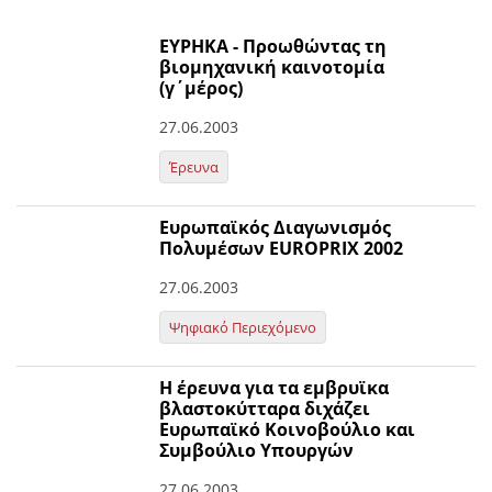
ΕΥΡΗΚΑ - Προωθώντας τη
βιομηχανική καινοτομία
(γ΄μέρος)
27.06.2003
Έρευνα
Ευρωπαϊκός Διαγωνισμός
Πολυμέσων EUROPRIX 2002
27.06.2003
Ψηφιακό Περιεχόμενο
Η έρευνα για τα εμβρυϊκα
βλαστοκύτταρα διχάζει
Ευρωπαϊκό Κοινοβούλιο και
Συμβούλιο Υπουργών
27.06.2003