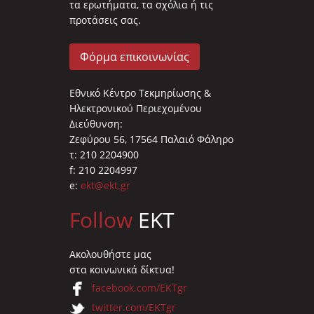
τα ερωτήματα, τα σχόλια ή τις
προτάσεις σας.
Φόρμα επικοινωνίας
Εθνικό Κέντρο Τεκμηρίωσης &
Ηλεκτρονικού Περιεχομένου
Διεύθυνση:
Ζεφύρου 56, 17564 Παλαιό Φάληρο
τ: 210 2204900
f: 210 2204997
e:
ekt@ekt.gr
Follow
EKT
Ακολουθήστε μας
στα κοινωνικά δίκτυα!
facebook.com/EKTgr
twitter.com/EKTgr