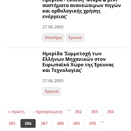
συστήματα ανανεώσιμων πηγών
και ορθολογικής χρήσης
ενέργειας'
27.06.2003
Επιστήμη
Έρευνα
Ημερίδα 'Συμμετοχή των
Ελλήνων Μηχανικών στον
Ευρωπαϊκό Χώρο της Έρευνας
και Τεχνολογίας'
27.06.2003
Έρευνα
Pages
…
« πρώτη
‹ προηγούμενη
382
383
384
…
385
386
387
388
389
390