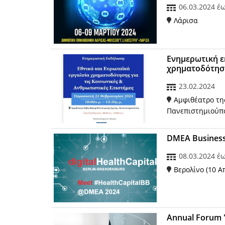
06.03.2024
έ
Λάρισα
Ενημερωτική ε
χρηματοδότηση
23.02.2024
Αμφιθέατρο τη
Πανεπιστημιούπ
DMEA Business
08.03.2024
έ
Βερολίνο (10 Α
Annual Forum 