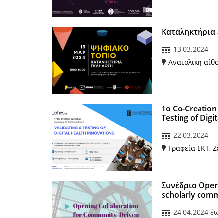
Kαταληκτήρια 
13.03.2024
Ανατολική αίθ
1ο Co-Creation
Testing of Digi
22.03.2024
Γραφεία ΕΚΤ, Ζ
Συνέδριο Opera
scholarly com
24.04.2024
έ