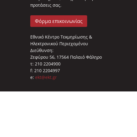
προτάσεις σας.
Φόρμα επικοινωνίας
Εθνικό Κέντρο Τεκμηρίωσης &
Ηλεκτρονικού Περιεχομένου
Διεύθυνση:
Ζεφύρου 56, 17564 Παλαιό Φάληρο
τ: 210 2204900
f: 210 2204997
e:
ekt@ekt.gr