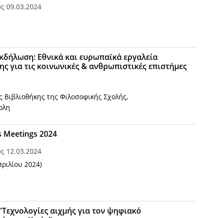
ως
09.03.2024
κδήλωση: Εθνικά και ευρωπαϊκά εργαλεία
ς για τις κοινωνικές & ανθρωπιστικές επιστήμες
ς Βιβλιοθήκης της Φιλοσοφικής Σχολής,
ολη
 Meetings 2024
ως
12.03.2024
πριλίου 2024)
"Τεχνολογίες αιχμής για τον ψηφιακό