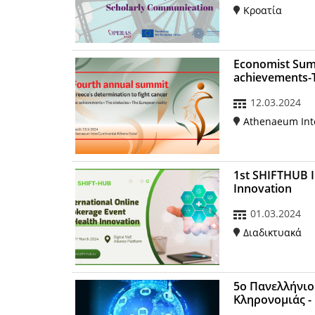
Κροατία
Economist Summ
achievements-T
12.03.2024
Athenaeum Inte
1st SHIFTHUB I
Innovation
01.03.2024
Διαδικτυακά
5ο Πανελλήνιο
Κληρονομιάς -