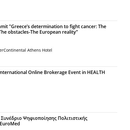
it "Greece’s determination to fight cancer: The
he obstacles-The European reality”
rContinental Athens Hotel
nternational Online Brokerage Event in HEALTH
 Συνέδριο Ψηφιοποίησης Πολιτιστικής
 EuroMed