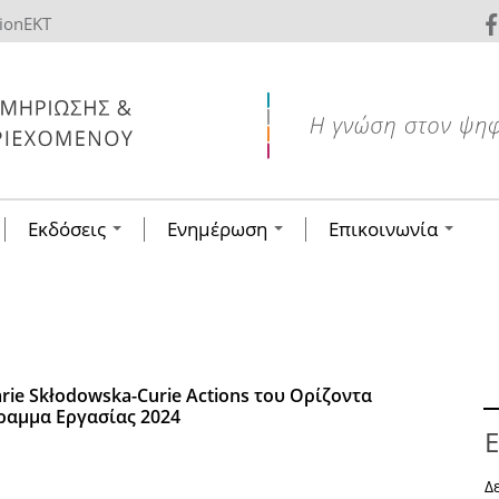
tionEKT
Εκδόσεις
Ενημέρωση
Επικοινωνία
rie Skłodowska-Curie Actions του Ορίζοντα
ραμμα Εργασίας 2024
Ε
Δ