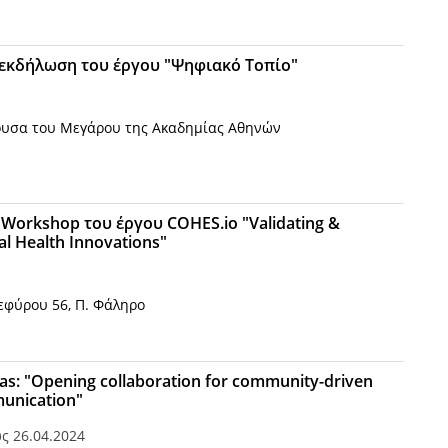
εκδήλωση του έργου "Ψηφιακό Τοπίο"
ουσα του Μεγάρου της Ακαδημίας Αθηνών
 Workshop του έργου COHES.io "Validating &
tal Health Innovations"
εφύρου 56, Π. Φάληρο
s: "Opening collaboration for community-driven
munication"
ως
26.04.2024