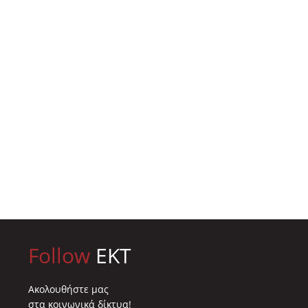
Follow
EKT
Ακολουθήστε μας
στα κοινωνικά δίκτυα!