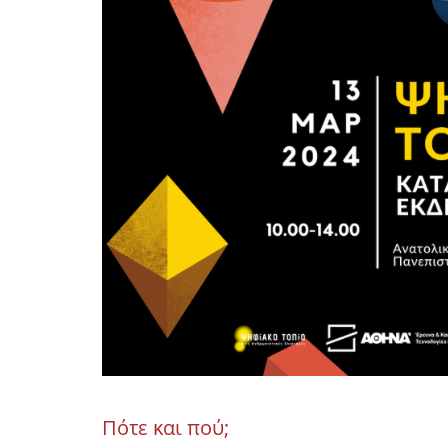
Πότε και πού;