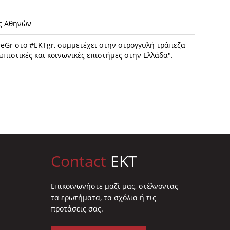
ς Αθηνών
reGr στο #EKTgr, συμμετέχει στην στρογγυλή τράπεζα
πιστικές και κοινωνικές επιστήμες στην Ελλάδα".
Contact
EKT
Επικοινωνήστε μαζί μας, στέλνοντας
τα ερωτήματα, τα σχόλια ή τις
προτάσεις σας.