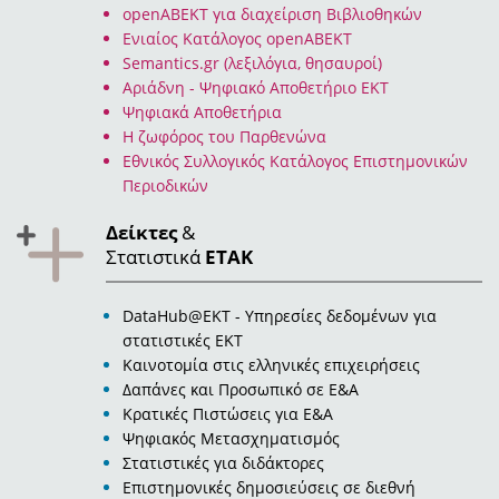
openABEKT για διαχείριση Βιβλιοθηκών
Ενιαίος Κατάλογος openABEKT
Semantics.gr (λεξιλόγια, θησαυροί)
Αριάδνη - Ψηφιακό Αποθετήριο ΕΚΤ
Ψηφιακά Αποθετήρια
Η ζωφόρος του Παρθενώνα
Eθνικός Συλλογικός Κατάλογος Επιστημονικών
Περιοδικών
Δείκτες
&
Στατιστικά
ΕΤΑΚ
DataHub@EKT - Υπηρεσίες δεδομένων για
στατιστικές ΕΚΤ
Καινοτομία στις ελληνικές επιχειρήσεις
Δαπάνες και Προσωπικό σε Ε&Α
Κρατικές Πιστώσεις για Ε&Α
Ψηφιακός Μετασχηματισμός
Στατιστικές για διδάκτορες
Επιστημονικές δημοσιεύσεις σε διεθνή