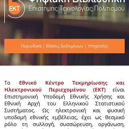
Περιοδικά
|
Βάσεις Δεδομένων
|
Υπηρεσίες
Το
Εθνικό Κέντρο Τεκμηρίωσης και
Ηλεκτρονικού Περιεχομένου (ΕΚΤ)
είναι
Επιστημονική Υποδομή Εθνικής Χρήσης και
Εθνική Αρχή του Ελληνικού Στατιστικού
Συστήματος. Ως ηλεκτρονική και φυσική
υποδομή εθνικής εμβέλειας, έχει ως θεσμικό
ρόλο τη συλλογή, συσσώρευση, οργάνωση,