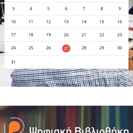
3
4
5
6
7
8
9
10
11
12
13
14
15
16
17
18
19
20
21
22
23
24
25
26
28
29
30
27
31
Περισσότερες Εκδηλώσεις >>