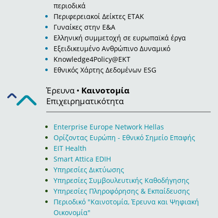
περιοδικά
Περιφερειακοί Δείκτες ΕΤΑΚ
Γυναίκες στην Ε&Α
Ελληνική συμμετοχή σε ευρωπαϊκά έργα
Εξειδικευμένο Ανθρώπινο Δυναμικό
Knowledge4Policy@EKT
Εθνικός Χάρτης Δεδομένων ESG
Έρευνα •
Καινοτομία
Επιχειρηματικότητα
Εnterprise Europe Network Hellas
Ορίζοντας Ευρώπη - Εθνικό Σημείο Επαφής
EIT Health
Smart Attica EDIH
Υπηρεσίες Δικτύωσης
Υπηρεσίες Συμβουλευτικής Καθοδήγησης
Υπηρεσίες Πληροφόρησης & Εκπαίδευσης
Περιοδικό "Καινοτομία, Έρευνα και Ψηφιακή
Οικονομία"