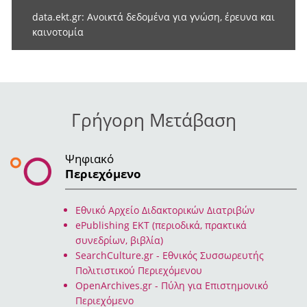
Previous
Next
data.ekt.gr: Ανοικτά δεδομένα για γνώση, έρευνα και
καινοτομία
Γρήγορη Μετάβαση
Ψηφιακό
Περιεχόμενο
Eθνικό Αρχείο Διδακτορικών Διατριβών
ePublishing EKT (περιοδικά, πρακτικά
συνεδρίων, βιβλία)
SearchCulture.gr - Εθνικός Συσσωρευτής
Πολιτιστικού Περιεχόμενου
OpenArchives.gr - Πύλη για Επιστημονικό
Περιεχόμενο