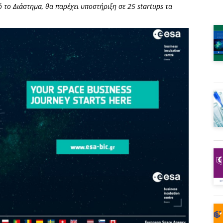
το Διάστημα, θα παρέχει υποστήριξη σε 25 startups τα