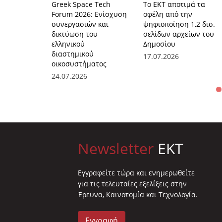
Greek Space Tech
Το ΕΚΤ αποτιμά τα
Forum 2026: Eνίσχυση
οφέλη από την
συνεργασιών και
ψηφιοποίηση 1,2 δισ.
δικτύωση του
σελίδων αρχείων του
ελληνικού
Δημοσίου
διαστημικού
17.07.2026
οικοσυστήματος
24.07.2026
Newsletter
EKT
Eγγραφείτε τώρα και ενημερωθείτε
για τις τελευταίες εξελίξεις στην
Έρευνα, Καινοτομία και Τεχνολογία.
Εγγραφή