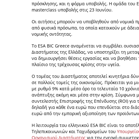
πρόσκλησης, και η φόρμα υποβολής. Η ομάδα του E
masterclass υποβολής στις 23 Ιουνίου.
Οι αιτήσεις μπορούν να υποβληθούν από νομικά πρ
από φυσικά πρόσωπα, τα οποία κατοικούν με άδεια
νομικής οντότητας.
Το ESA BIC Greece αναμένεται να συμβάλει ουσιαστ
Διαστήματος της Ελλάδας, να υποστηρίξει τη μεταφ
να δημιουργήσει θέσεις εργασίας και να βοηθήσει
πλαίσιο της τρέχουσας κρίσης στην υγεία.
Ο τομέας του Διαστήματος αποτελεί κινητήρια δύ
σε πολλούς τομείς της οικονομίας. Πρόκειται για 
με ρυθμό 9% κατά μέσο όρο τα τελευταία 10 χρόνια
ανάπτυξης ακόμη και μέσα στην κρίση. Σύμφωνα μ
συντελεστής Επιστροφής της Επένδυσης (ROI) για τ
δηλαδή για κάθε ένα ευρώ που επενδύεται στο δι
ευρώ από την εμπορική αξιοποίηση των προϊόντων
Η λειτουργία του ελληνικού ESA BIC είναι το απο
Τηλεπικοινωνιών και Ταχυδρομείων του
Υπουργείο
Οργανισμού Διαστήματος
για την ενεργό συμμετοχ