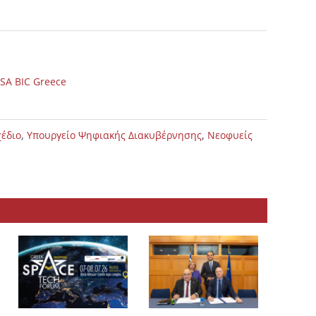
SA BIC Greece
,
,
χέδιο
Υπουργείο Ψηφιακής Διακυβέρνησης
Νεοφυείς