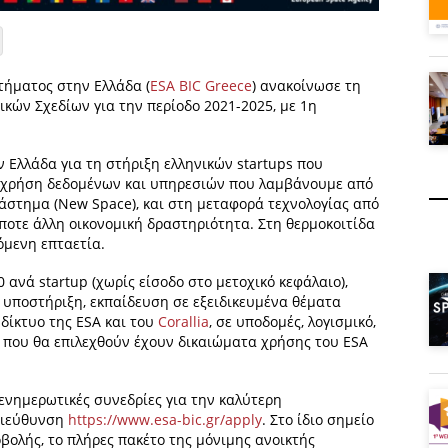
ήματος στην Ελλάδα (
ESA BIC Greece
) ανακοίνωσε τη
κών Σχεδίων για την περίοδο 2021-2025, με 1η
ν Ελλάδα για τη στήριξη ελληνικών startups που
 χρήση δεδομένων και υπηρεσιών που λαμβάνουμε από
ιάστημα (New Space), και στη μεταφορά τεχνολογίας από
οτε άλλη οικονομική δραστηριότητα. Στη θερμοκοιτίδα
όμενη επταετία.
0 ανά startup (χωρίς είσοδο στο μετοχικό κεφάλαιο),
ή υποστήριξη, εκπαίδευση σε εξειδικευμένα θέματα
δίκτυο της ESA και του
Corallia
, σε υποδομές, λογισμικό,
s που θα επιλεχθούν έχουν δικαιώματα χρήσης του ESA
νημερωτικές συνεδρίες για την καλύτερη
διεύθυνση
https://www.esa-bic.gr/apply
. Στο ίδιο σημείο
βολής, το πλήρες πακέτο της μόνιμης ανοικτής