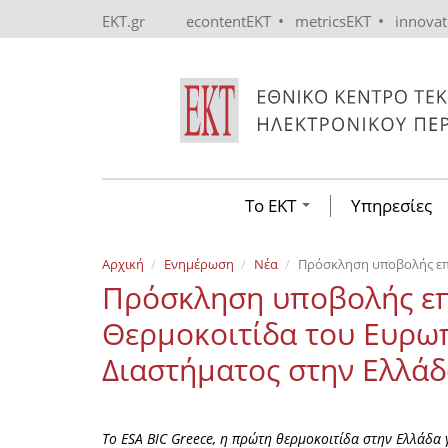
Skip to main content
•
•
EKT.gr
econtentEKT
metricsEKT
innova
Το ΕΚΤ
Υπηρεσίες
Αρχική
Ενημέρωση
Νέα
Πρόσκληση υποβολής επ
Πρόσκληση υποβολής επ
Θερμοκοιτίδα του Ευρω
Διαστήματος στην Ελλά
Το ESA BIC Greece, η πρώτη θερμοκοιτίδα στην Ελλάδα 