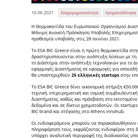
16.06.2021
Επιχειρηματικότητα
Χρηματοδότηση
Η Θερμοκοιτίδα του Ευρωπαϊκού Οργανισμού Διαστ
Μόνιμη Ανοικτή Πρόσκληση Υποβολής Επιχειρηματι
προθεσμία υποβολής στις 28 Ιουνίου 2021.
Το ESA BIC Greece είναι η πρώτη θερμοκοιτίδα στη
δραστηριοποιούνται στην ανάπτυξη λύσεων με τη
το Διάστημα, στην ανάπτυξη τεχνολογιών για το Δ
εφαρμογές Διαστήματος σε εφαρμογές για οποιαδήπ
θα υποστηριχθούν
25 ελληνικές startups
στην επ
Το ESA BIC Greece δίνει οικονομική στήριξη €50.00
τεχνική, επιχειρηματική και νομική συμβουλευτικ
διαστήματος, καθώς και πρόσβαση στο εκτεταμένο 
δεδομένα και σε δίκτυο χρηματοδοτών. Οι startup
BIC brand και στέγασης στο Athens innohub.
Οι ενδιαφερόμενοι μπορούν να παρακολουθήσουν ε
πληροφόρηση τους, εκφράζοντας ενδιαφέρον στη 
υπάρχει αναλυτική περιγραφή της διαδικασίας υπο