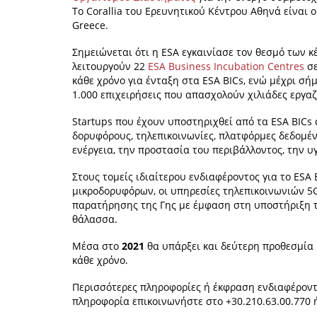
To Corallia του Ερευνητικού Κέντρου Αθηνά είναι ο
Greece.
Σημειώνεται ότι η ESA εγκαινίασε τον θεσμό των 
λειτουργούν 22
ESA Business Incubation Centres
σ
κάθε χρόνο για ένταξη στα ESA BICs, ενώ μέχρι σή
1.000 επιχειρήσεις που απασχολούν χιλιάδες εργα
Startups που έχουν υποστηριχθεί από τα ESA BICs 
δορυφόρους, τηλεπικοινωνίες, πλατφόρμες δεδομέν
ενέργεια, την προστασία του περιβάλλοντος, την υγε
Στους τομείς ιδιαίτερου ενδιαφέροντος για το ESA 
μικροδορυφόρων, οι υπηρεσίες τηλεπικοινωνιών 5
παρατήρησης της Γης με έμφαση στη υποστήριξη 
θάλασσα.
Μέσα στο
2021
θα υπάρξει και δεύτερη προθεσμία
κάθε χρόνο.
Περισσότερες πληροφορίες ή έκφραση ενδιαφέρον
πληροφορία επικοινωνήστε στο +30.210.63.00.770 