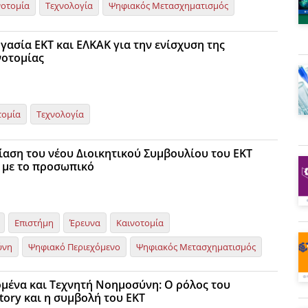
νοτομία
Τεχνολογία
Ψηφιακός Μετασχηματισμός
γασία ΕΚΤ και ΕΛΚΑΚ για την ενίσχυση της
νοτομίας
τομία
Τεχνολογία
αση του νέου Διοικητικού Συμβουλίου του ΕΚΤ
 με το προσωπικό
Επιστήμη
Έρευνα
Καινοτομία
ύνη
Ψηφιακό Περιεχόμενο
Ψηφιακός Μετασχηματισμός
μένα και Τεχνητή Νοημοσύνη: O ρόλος του
tory και η συμβολή του ΕΚΤ