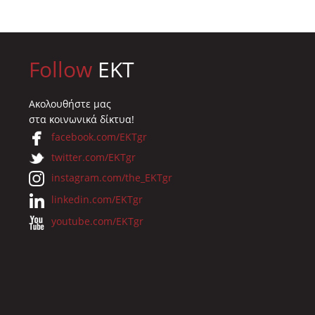
Follow
EKT
Ακολουθήστε μας
στα κοινωνικά δίκτυα!
facebook.com/EKTgr
twitter.com/EKTgr
instagram.com/the_EKTgr
linkedin.com/EKTgr
youtube.com/EKTgr