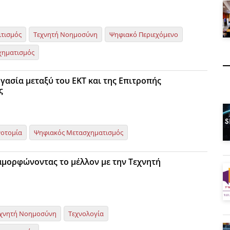
ιτισμός
Τεχνητή Νοημοσύνη
Ψηφιακό Περιεχόμενο
χηματισμός
γασία μεταξύ του EKT και της Επιτροπής
ς
νοτομία
Ψηφιακός Μετασχηματισμός
αμορφώνοντας το μέλλον με την Τεχνητή
χνητή Νοημοσύνη
Τεχνολογία