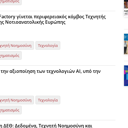
χηματισμός
Factory γίνεται περιφερειακός κόμβος Τεχνητής
ης Nοτιοανατολικής Ευρώπης
χνητή Νοημοσύνη
Τεχνολογία
χηματισμός
 την αξιοποίηση των τεχνολογιών ΑΙ, υπό την
χνητή Νοημοσύνη
Τεχνολογία
χηματισμός
9η ΔΕΘ: Δεδομένα, Τεχνητή Νοημοσύνη και