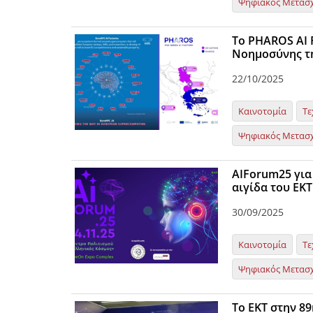
Ψηφιακός Μετασ
Το PHAROS AI 
Νοημοσύνης τ
22/10/2025
Καινοτομία
Τε
Ψηφιακός Μετασ
ΑΙForum25 για
αιγίδα του ΕΚΤ
30/09/2025
Καινοτομία
Τε
Ψηφιακός Μετασ
Το ΕΚΤ στην 8