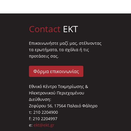
Contact
EKT
Επικοινωνήστε μαζί μας, στέλνοντας
τα ερωτήματα, τα σχόλια ή τις
προτάσεις σας.
Φόρμα επικοινωνίας
Εθνικό Κέντρο Τεκμηρίωσης &
Ηλεκτρονικού Περιεχομένου
Διεύθυνση:
Ζεφύρου 56, 17564 Παλαιό Φάληρο
τ: 210 2204900
f: 210 2204997
e:
ekt@ekt.gr