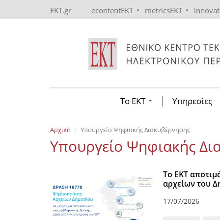
Skip to main content
•
•
EKT.gr
econtentEKT
metricsEKT
innova
Το ΕΚΤ
Υπηρεσίες
Αρχική
Υπουργείο Ψηφιακής Διακυβέρνησης
Υπουργείο Ψηφιακής Δι
Το ΕΚΤ αποτιμ
αρχείων του Δ
17/07/2026