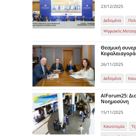
23/12/2025
Δεδομένα
Πολ
Ψηφιακός Μετασ
Θεσμική συνερ
Κεφαλαιαγορά
26/11/2025
Δεδομένα
Και
ΑΙForum25: Δι
Νοημοσύνη
15/11/2025
Καινοτομία
Τε