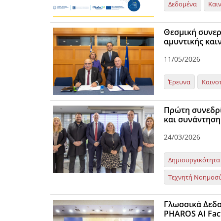
Δεδομένα
Και
Θεσμική συνερ
αμυντικής και
11/05/2026
Έρευνα
Καινο
Πρώτη συνεδρί
και συνάντηση
24/03/2026
Δημιουργικότητα
Τεχνητή Νοημοσ
Γλωσσικά Δεδο
PHAROS AI Fac