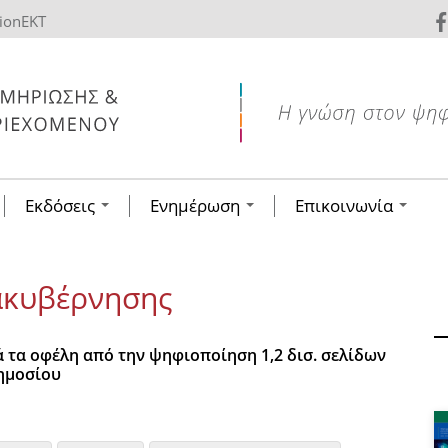
tionEKT
Εκδόσεις
Ενημέρωση
Επικοινωνία
ακυβέρνησης
ά τα οφέλη από την ψηφιοποίηση 1,2 δισ. σελίδων
ημοσίου