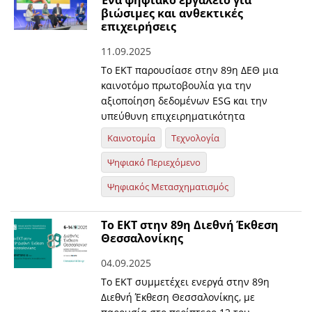
Ένα ψηφιακό εργαλείο για
βιώσιμες και ανθεκτικές
επιχειρήσεις
11.09.2025
Το ΕΚΤ παρουσίασε στην 89η ΔΕΘ μια
καινοτόμο πρωτοβουλία για την
αξιοποίηση δεδομένων ESG και την
υπεύθυνη επιχειρηματικότητα
Καινοτομία
Τεχνολογία
Ψηφιακό Περιεχόμενο
Ψηφιακός Μετασχηματισμός
Το ΕΚΤ στην 89η Διεθνή Έκθεση
Θεσσαλονίκης
04.09.2025
To EKT συμμετέχει ενεργά στην 89η
Διεθνή Έκθεση Θεσσαλονίκης, με