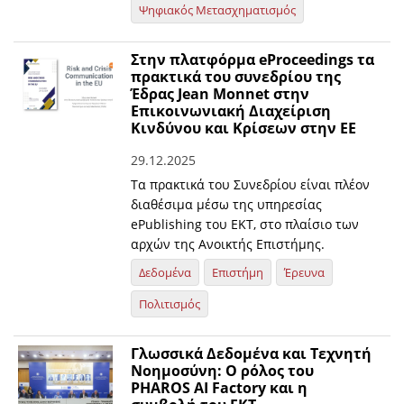
Ψηφιακός Μετασχηματισμός
Στην πλατφόρμα eProceedings τα
πρακτικά του συνεδρίου της
Έδρας Jean Monnet στην
Επικοινωνιακή Διαχείριση
Κινδύνου και Κρίσεων στην EE
29.12.2025
Τα πρακτικά του Συνεδρίου είναι πλέον
διαθέσιμα μέσω της υπηρεσίας
ePublishing του ΕΚΤ, στο πλαίσιο των
αρχών της Ανοικτής Επιστήμης.
Δεδομένα
Επιστήμη
Έρευνα
Πολιτισμός
Γλωσσικά Δεδομένα και Τεχνητή
Νοημοσύνη: O ρόλος του
PHAROS AI Factory και η