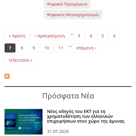
Ψηφιακό Περιεχόμενο
Ψηφιακός Μετασχηματισμός
Pages
…
« πρώτη
‹ προηγούμενη
3
4
5
6
…
7
8
9
10
11
επόμενη ›
τελευταία »
Πρόσφατα Νέα
Νέος οδηγός του ΕΚΤ για τη
χρηματοδότηση των ελληνικών
επιχειρήσεων στον χώρο της άμυνας
31.07.2026