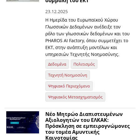
συμβολή του ΕΚΤ
23.12.2025
Η Ημερίδα του Ευρωπαϊκού Χώρου
Γλωσσικών Δεδομένων ανέδειξε τον
ρόλο των γλωσσικών δεδομένων και του
PHAROS AI Factory, όπου συμμετέχει το
ΕΚΤ, στην ανάπτυξη μοντέλων και
υπηρεσιών Τεχνητής Νοημοσύνης.
Δεδομένα
Πολιτισμός
Τεχνητή Νοημοσύνη
Ψηφιακό Περιεχόμενο
Ψηφιακός Μετασχηματισμός
Νέο Μητρώο Διαπιστευμένων
Αξιολογητών του ΕΛΚΑΚ:
Πρόσκληση σε εμπειρογνώμονες
του τομέα Aμυντικής
Kαινοτομίας