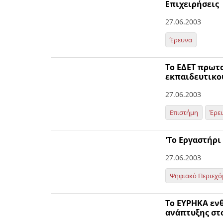
Επιχειρήσεις
27.06.2003
Έρευνα
Το ΕΔΕΤ πρωτο
εκπαιδευτικο
27.06.2003
Επιστήμη
Έρε
'Το Εργαστήρι
27.06.2003
Ψηφιακό Περιεχό
Το ΕΥΡΗΚΑ ενθ
ανάπτυξης στ