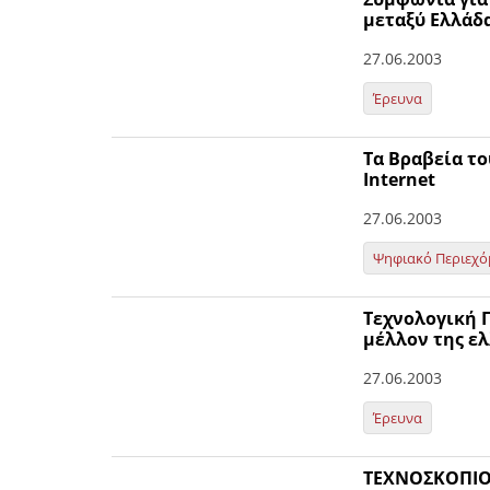
μεταξύ Ελλάδα
27.06.2003
Έρευνα
Τα Βραβεία τ
Internet
27.06.2003
Ψηφιακό Περιεχό
Τεχνολογική Π
μέλλον της ε
27.06.2003
Έρευνα
ΤΕΧΝΟΣΚΟΠΙΟΝ