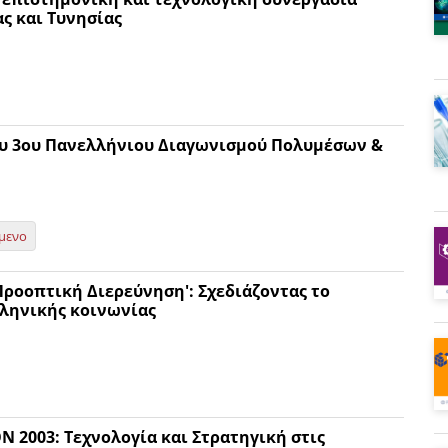
ς και Τυνησίας
ου 3ου Πανελλήνιου Διαγωνισμού Πολυμέσων &
μενο
ροοπτική Διερεύνηση': Σχεδιάζοντας το
λληνικής κοινωνίας
 2003: Τεχνολογία και Στρατηγική στις