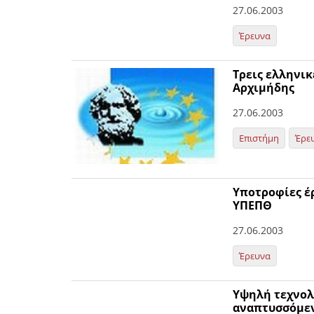
27.06.2003
Έρευνα
Τρεις ελληνικ
Αρχιμήδης
27.06.2003
Επιστήμη
Έρε
Υποτροφίες έ
ΥΠΕΠΘ
27.06.2003
Έρευνα
Υψηλή τεχνολ
αναπτυσσόμεν