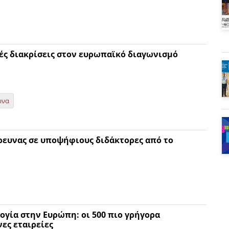
ές διακρίσεις στον ευρωπαϊκό διαγωνισμό
υνα
ρευνας σε υποψήφιους διδάκτορες από το
ογία στην Ευρώπη: οι 500 πιο γρήγορα
ες εταιρείες