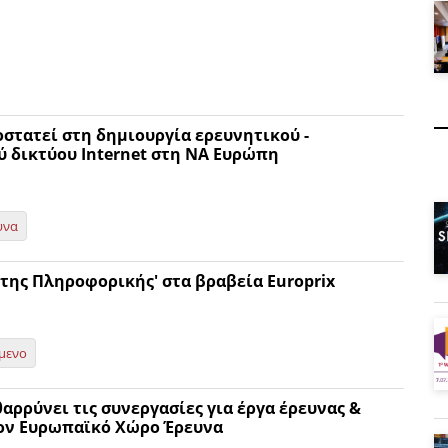
στατεί στη δημιουργία ερευνητικού -
ύ δικτύου Internet στη ΝΑ Ευρώπη
υνα
 της Πληροφορικής' στα βραβεία Europrix
μενο
αρρύνει τις συνεργασίες για έργα έρευνας &
ον Ευρωπαϊκό Χώρο Έρευνα