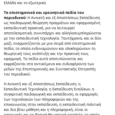
Ελλάδα και το εξωτερικό.
Τα επιστημονικά και ερευνητικά πεδία του
περιοδικού:
Η Ανοικτή και εξ Αποστάσεως Εκπαίδευση
ως παιδαγωγική θεώρηση πραγμάτων και εφαρμοσμένη
εκπαιδευτική πρακτική, για να λειτουργεί
αποτελεσματικά, συνυπάρχει και αλληλοσυμπληρώνεται
με την εκπαιδευτική τεχνολογία. Ταυτόχρονα, και οι δύο
μαζί, εναρμονίζονται με μια σειρά από επιστημονικά
πεδία, τα οποία ενδυναμώνουν και ολοκληρώνουν τη
θεωρητική τους ανάπτυξη και την πρακτική τους
εφαρμογή. Τα πεδία αυτά αποτυπώνονται και
εκφράζονται στα αντικείμενα και ενδιαφέροντα των
μελών της Επιστημονικής και Συντακτικής Επιτροπής
του περιοδικού.
Η Ανοικτή και εξ Αποστάσεως Εκπαίδευση, η
Εκπαιδευτική Τεχνολογία, η Εκπαίδευση Ενηλίκων, η
συγκριτική παιδαγωγική και εκπαίδευση, οι εφαρμογές
των τεχνολογιών των πληροφοριών και της
επικοινωνίας στην εκπαίδευση, η εκπαιδευτική πολιτική
και δια βίου μάθηση και η πληροφορική, είναι οι
εφαρμογές και τα βασικά θεωρητικά εργαλεία, τα οποία