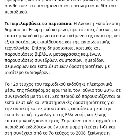
συνθέτουν τα επιστημονικά και ερευνητικά πεδία του
περιοδικού.
Τι περιλαμβάνει το περιοδικό:
Η Ανοικτή Εκπαίδευση
δημοσιεύει θεωρητικά κείμενα, πρωτότυπες έρευνες και
επιστημονικά κείμενα στα αντικείμενα της ανοικτής και
εξ αποστάσεως εκπαίδευσης και της εκπαιδευτικής
τεχνολογίας. Επίσης δημοσιοποιεί κριτικές και
παρουσιάσεις βιβλίων, μεταφράσεις κειμένων,
παρουσιάσεις συνεδρίων, συμποσίων, ημερίδων,
σεμιναρίων και εκπαιδευτικών δραστηριοτήτων με
ιδιαίτερο ενδιαφέρον.
Το 12ο τεύχος του περιοδικού εκδόθηκε ηλεκτρονικά
μέσω της πλατφόρμας eJournals, τον Ιούνιο του 2016, σε
συνεργασία με το ΕΚΤ. Στο περιοδικό παρουσιάζονται οι
εκπαιδευτικές και επιστημονικές δραστηριότητες για
την ανοικτή και εξ αποστάσεως εκπαίδευση και την
εκπαιδευτική τεχνολογία της Ελληνικής και ξένης
επιστημονικής κοινότητας. Σημειώνεται ότι αρχικά το
περιοδικό εκδιδόταν σε έντυπη μορφή (τεύχη 1-6), και
στη συνέχεια από το 7ο τεύχος το 2008, ξεκίνησε η