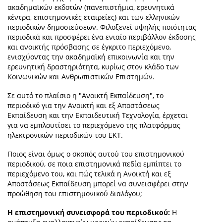
ακαδημαϊκών εκδοτών (πανεπιστήμια, ερευνητικά
κέντρα, επιστημονικές εταιρείες) και των ελληνικών
περιοδικών δημοσιεύσεων. Φιλοξενεί υψηλής ποιότητας
περιοδικά και προσφέρει ένα ενιαίο περιβάλλον έκδοσης
και ανοικτής πρόσβασης σε έγκριτο περιεχόμενο,
ενισχύοντας την ακαδημαϊκή επικοινωνία και την
ερευνητική δραστηριότητα, κυρίως στον κλάδο των
Κοινωνικών και Ανθρωπιστικών Επιστημών.
Σε αυτό το πλαίσιο η "Ανοικτή Εκπαίδευση", το
περιοδικό για την Ανοικτή και εξ Αποστάσεως
Εκπαίδευση και την Εκπαιδευτική Τεχνολογία, έρχεται
για να εμπλουτίσει το περιεχόμενο της πλατφόρμας
ηλεκτρονικών περιοδικών του ΕΚΤ.
Ποιος είναι όμως ο σκοπός αυτού του επιστημονικού
περιοδικού, σε ποια επιστημονικά πεδία εμπίπτει το
περιεχόμενο του, και πώς τελικά η Ανοικτή και εξ
Αποστάσεως Εκπαίδευση μπορεί να συνεισφέρει στην
προώθηση του επιστημονικού διαλόγου;
Η επιστημονική συνεισφορά του περιοδικού:
Η