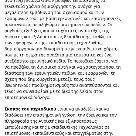
ανάπτυξη εναλλακτικών μορφών εκπαίδευσης τα
τελευταία χρόνια δημιούργησε την ανάγκη για
μεγαλύτερη εμβάθυνση του σχεδιασμού και των
εφαρμογών τους με βάση ερευνητικές και επιστημονικές
προσεγγίσεις σε πληθώρα επιστημονικών πεδίων. Οι
ραγδαίες εξελίξεις και οι ταχύτητες ανάπτυξης της
Ανοικτής και εξ Αποστάσεως Εκπαίδευσης, καθώς και
των εφαρμογών της εκπαιδευτικής τεχνολογίας,
δημιούργησαν μια δυναμική στην εκπαιδευτική χάρτα,
που με τη σειρά της αναζητά μια ταυτότητα και ένα
ανεξάρτητο ερευνητικό πεδίο. Το περιοδικό έρχεται για
να προβάλει τη δυναμική αυτή και να χαρτογραφήσει τη
διάσταση των ερευνητικών πεδίων και εφαρμογών, τη
σχέση που δημιουργείται μεταξύ τους, τους
θεωρητικούς προβληματισμούς που αναπτύσσονται και
τέλος να συνεισφέρει με το δικό της λιθάρι στον
επιστημονικό διάλογο.
Σκοπός
του περιοδικού
είναι να αναδείξει και να
διαδώσει την επιστημονική γνώση, την έρευνα και την
πληροφορία της Ανοικτής και εξ Αποστάσεως
Εκπαίδευσης και της Εκπαιδευτικής Τεχνολογίας σε
επιστήμονες, εκπαιδευτικούς και επαγγελματίες στην