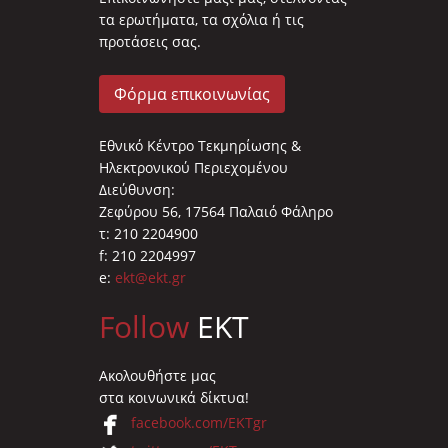
τα ερωτήματα, τα σχόλια ή τις
προτάσεις σας.
Φόρμα επικοινωνίας
Εθνικό Κέντρο Τεκμηρίωσης &
Ηλεκτρονικού Περιεχομένου
Διεύθυνση:
Ζεφύρου 56, 17564 Παλαιό Φάληρο
τ: 210 2204900
f: 210 2204997
e:
ekt@ekt.gr
Follow
EKT
Ακολουθήστε μας
στα κοινωνικά δίκτυα!
facebook.com/EKTgr