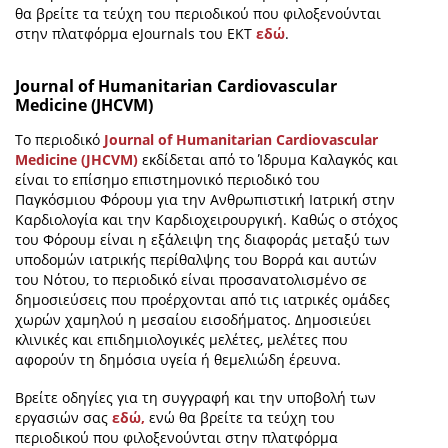
θα βρείτε τα τεύχη του περιοδικού που φιλοξενούνται
στην πλατφόρμα eJournals του ΕΚΤ
εδώ
.
Journal of Humanitarian Cardiovascular
Medicine (JHCVM)
Το περιοδικό
Journal of Humanitarian Cardiovascular
Medicine (JHCVM)
εκδίδεται από το Ίδρυμα Καλαγκός και
είναι το επίσημο επιστημονικό περιοδικό του
Παγκόσμιου Φόρουμ για την Ανθρωπιστική Ιατρική στην
Καρδιολογία και την Καρδιοχειρουργική. Καθώς ο στόχος
του Φόρουμ είναι η εξάλειψη της διαφοράς μεταξύ των
υποδομών ιατρικής περίθαλψης του Βορρά και αυτών
του Νότου, το περιοδικό είναι προσανατολισμένο σε
δημοσιεύσεις που προέρχονται από τις ιατρικές ομάδες
χωρών χαμηλού η μεσαίου εισοδήματος. Δημοσιεύει
κλινικές και επιδημιολογικές μελέτες, μελέτες που
αφορούν τη δημόσια υγεία ή θεμελιώδη έρευνα.
Βρείτε οδηγίες για τη συγγραφή και την υποβολή των
εργασιών σας
εδώ,
ενώ θα βρείτε τα τεύχη του
περιοδικού που φιλοξενούνται στην πλατφόρμα