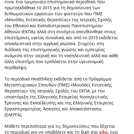
είναι ένα τριμηνιαίο επιστημονικό περιοδικό, που
πρωτοεκδόθηκε το 2015 για τη δημοσίευση των
διπλωματικών εργασιών των φοιτητών που ΠΜΣ
«Μονάδες Εντατικής Θεραπείας» της Ιατρικής Σχολής
του Εθνικού και Καποδιστριακού Πανεπιστημίου
Αθηνών (ΕΚΠΑ), αλλά στη συνέχεια απευθύνθηκε στους
επιστήμονες υγείας συνολικά, και από το 2019 εκδίδεται
αποκλειστικά στην αγγλική γλώσσα. Στοχεύει στη
διάδοση της επιστημονικής γνώσης και εμπειρίας
ανάμεσα στην ιατρική και τη νοσηλευτική αλλά και κάθε
άλλη επιστήμη που εμπλέκεται στην υγειονομική
περίθαλψη.
Το περιοδικό HealthResJ εκδίδεται από το Πρόγραμμα
Μεταπτυχιακών Σπουδών (ΠΜΣ) «Μονάδες Εντατικής
Θεραπείας» της Ιατρικής Σχολής του ΕΚΠΑ, με την
υποστήριξη της Ελληνικής Εταιρείας Νοσηλευτικής
Έρευνας και Εκπαίδευσης και της Ελληνικής Εταιρείας
Εργοσπιρομετρίας, Άσκησης και Αποκατάστασης
(ΕΛΕΡΓΑ).
Μάθετε περισσότερα για τις δημοσιεύσεις που δέχεται
το περιοδικό για να υποβάλετε και τη δική σας
εδώ
, ενώ