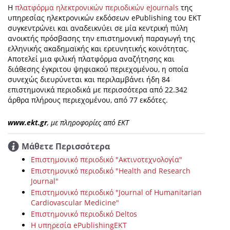
H
πλατφόρμα ηλεκτρονικών περιοδικών eJournals
της
υπηρεσίας ηλεκτρονικών εκδόσεων ePublishing του ΕΚΤ
συγκεντρώνει και αναδεικνύει σε μία κεντρική πύλη
ανοικτής πρόσβασης την επιστημονική παραγωγή της
ελληνικής ακαδημαϊκής και ερευνητικής κοινότητας.
Αποτελεί μια φιλική πλατφόρμα αναζήτησης και
διάθεσης έγκριτου ψηφιακού περιεχομένου, η οποία
συνεχώς διευρύνεται και περιλαμβάνει ήδη 84
επιστημονικά περιοδικά με περισσότερα από 22.342
άρθρα πλήρους περιεχομένου, από 77 εκδότες.
www.ekt.gr
, με πληροφορίες από ΕΚΤ
Μάθετε Περισσότερα
Επιστημονικό περιοδικό "Ακτινοτεχνολογία"
Επιστημονικό περιοδικό "Health and Research
Journal"
Επιστημονικό περιοδικό "Journal of Humanitarian
Cardiovascular Medicine"
Επιστημονικό περιοδικό Deltos
Η υπηρεσία ePublishingEKT