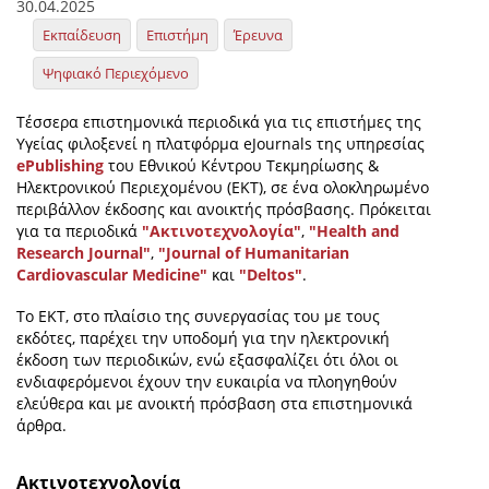
30.04.2025
Εκπαίδευση
Επιστήμη
Έρευνα
Ψηφιακό Περιεχόμενο
Τέσσερα επιστημονικά περιοδικά για τις επιστήμες της
Υγείας φιλοξενεί η πλατφόρμα eJournals της υπηρεσίας
ePublishing
του Εθνικού Κέντρου Τεκμηρίωσης &
Ηλεκτρονικού Περιεχομένου (ΕΚΤ), σε ένα ολοκληρωμένο
περιβάλλον έκδοσης και ανοικτής πρόσβασης. Πρόκειται
για τα περιοδικά
"Ακτινοτεχνολογία"
,
"Health and
Research Journal"
,
"Journal of Humanitarian
Cardiovascular Medicine"
και
"Deltos"
.
To EKT, στο πλαίσιο της συνεργασίας του με τους
εκδότες, παρέχει την υποδομή για την ηλεκτρονική
έκδοση των περιοδικών, ενώ εξασφαλίζει ότι όλοι οι
ενδιαφερόμενοι έχουν την ευκαιρία να πλοηγηθούν
ελεύθερα και με ανοικτή πρόσβαση στα επιστημονικά
άρθρα.
Ακτινοτεχνολογία