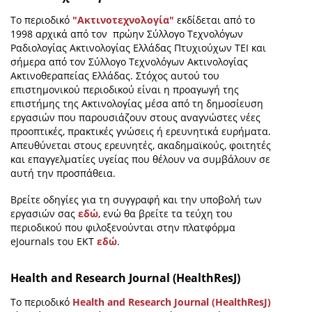
Το περιοδικό
"Ακτινοτεχνολογία"
εκδίδεται από το
1998 αρχικά από τον πρώην Σύλλογο Τεχνολόγων
Ραδιολογίας Ακτινολογίας Ελλάδας Πτυχιούχων ΤΕΙ και
σήμερα από τον Σύλλογο Τεχνολόγων Ακτινολογίας
Ακτινοθεραπείας Ελλάδας. Στόχος αυτού του
επιστημονικού περιοδικού είναι η προαγωγή της
επιστήμης της Ακτινολογίας μέσα από τη δημοσίευση
εργασιών που παρουσιάζουν στους αναγνώστες νέες
προοπτικές, πρακτικές γνώσεις ή ερευνητικά ευρήματα.
Απευθύνεται στους ερευνητές, ακαδημαϊκούς, φοιτητές
και επαγγελματίες υγείας που θέλουν να συμβάλουν σε
αυτή την προσπάθεια.
Βρείτε οδηγίες για τη συγγραφή και την υποβολή των
εργασιών σας
εδώ
, ενώ θα βρείτε τα τεύχη του
περιοδικού που φιλοξενούνται στην πλατφόρμα
eJournals του ΕΚΤ
εδώ
.
Health and Research Journal (HealthResJ)
Το περιοδικό
Health and Research Journal (HealthResJ)