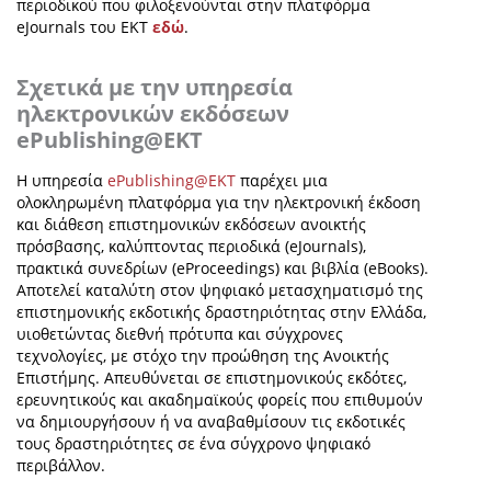
περιοδικού που φιλοξενούνται στην πλατφόρμα
eJournals του ΕΚΤ
εδώ
.
Σχετικά με την υπηρεσία
ηλεκτρονικών εκδόσεων
ePublishing@EKT
Η υπηρεσία
ePublishing@EKT
παρέχει μια
ολοκληρωμένη πλατφόρμα για την ηλεκτρονική έκδοση
και διάθεση επιστημονικών εκδόσεων ανοικτής
πρόσβασης, καλύπτοντας περιοδικά (eJournals),
πρακτικά συνεδρίων (eProceedings) και βιβλία (eBooks).
Αποτελεί καταλύτη στον ψηφιακό μετασχηματισμό της
επιστημονικής εκδοτικής δραστηριότητας στην Ελλάδα,
υιοθετώντας διεθνή πρότυπα και σύγχρονες
τεχνολογίες, με στόχο την προώθηση της Ανοικτής
Επιστήμης. Απευθύνεται σε επιστημονικούς εκδότες,
ερευνητικούς και ακαδημαϊκούς φορείς που επιθυμούν
να δημιουργήσουν ή να αναβαθμίσουν τις εκδοτικές
τους δραστηριότητες σε ένα σύγχρονο ψηφιακό
περιβάλλον.