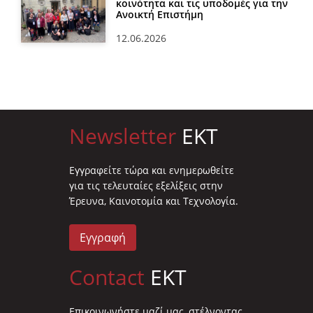
κοινότητα και τις υποδομές για την
Ανοικτή Επιστήμη
12.06.2026
Newsletter
EKT
Eγγραφείτε τώρα και ενημερωθείτε
για τις τελευταίες εξελίξεις στην
Έρευνα, Καινοτομία και Τεχνολογία.
Εγγραφή
Contact
EKT
Επικοινωνήστε μαζί μας, στέλνοντας