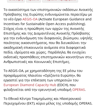
Το οικοσύστημα των επιστημονικών εκδόσεων Ανοικτής
Πρόσβασης της Ευρώπης ενδυναμώνεται περαιτέρω με
το νέο έργο
AEGIS-OA
(Activate European Guidance and
Incentives for Sustainable Open Access publishing).
Στόχος είναι η προώθηση των αρχών της Ανοικτής
Επιστήμης και της Διαμαντένιας Ανοικτής Πρόσβασης
για την ενδυνάμωση του διαφανούς, βιώσιμου, υψηλής
ποιότητας οικοσυστήματος, που θα διευκολύνει την
ακαδημαϊκή επικοινωνία ανάμεσα στα διαφορετικά
πεδία, ιδρύματα και χώρες. Παράλληλα, θα ενισχύει
εκδοτικές προσπάθειες επιστημονικών κοινοτήτων στις
Ανθρωπιστικές και Κοινωνικές Επιστήμες.
Το AEGIS-OA, με χρηματοδότηση της ΕΕ μέσω του
προγράμματος πλαισίου «Ορίζοντα Ευρώπη», θα
εργαστεί για την επέκταση των υπηρεσιών του
European Diamond Capacity Hub
(EDCH), που
φιλοξενείται από την ερευνητική υποδομή
OPERAS
.
Το Εθνικό Κέντρο Τεκμηρίωσης και Ηλεκτρονικού
Περιεχομένου (ΕΚΤ), κύριο μέλος της υποδομής OPERAS,