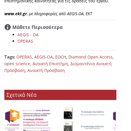
επιστημονικής κοινότητας για τις δράσεις του έργου.
www.ekt.gr
, με πληροφορίες από AEGIS-OA, EKT
Μάθετε Περισσότερα
AEGIS - OA
OPERAS
Tags:
,
,
,
,
OPERAS
AEGIS-OA
EDCH
Diamond Open Access
,
,
open science
Ανοικτή Επιστήμη
Διαμαντένια Ανοικτή
,
Πρόσβαση
Ανοικτή Πρόσβαση
Σχετικά Νέα