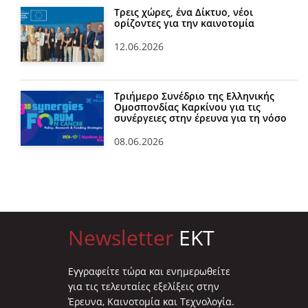
Τρεις χώρες, ένα Δίκτυο, νέοι
ορίζοντες για την καινοτομία
12.06.2026
Τριήμερο Συνέδριο της Ελληνικής
Ομοσπονδίας Καρκίνου για τις
συνέργειες στην έρευνα για τη νόσο
08.06.2026
Newsletter
EKT
Eγγραφείτε τώρα και ενημερωθείτε
για τις τελευταίες εξελίξεις στην
Έρευνα, Καινοτομία και Τεχνολογία.