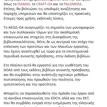
όπως το
DIAMAS
, το
CRAFT-OA
και το
PALOMERA
.
Επίσης, θα βελτιώσει τις υποδομές αναζήτησης και
παροχής υπηρεσιών και θα υποστηρίξει τις πρακτικές,
έτοιμες προς χρήση, εκδοτικές λύσεις.
Το AEGIS-OA αναγνωρίζει τη σημασία των μονογραφιών
και των συλλογικών τόμων για την ακαδημαϊκή
επικοινωνία και στοχεύει στη διασφάλιση της
βιβλιοποικιλότητας. Θέτει δε ως κεντρικό του στόχο την
επέκταση των προτύπων και των πλαισίων εργασίας,
που έχουν αναπτυχθεί ως τώρα για τα επιστημονικά
περιοδικά ανοικτής πρόσβασης, στην έκδοση βιβλίων.
Στο πλαίσιο αυτό θα εργαστεί για την υιοθέτηση του
DOAS από τους εκδότες βιβλίων ανοικτής πρόσβασης
και θα συμβάλλει στην ανάπτυξη σχετικών μεθόδων
πιστοποίησης που προωθούν την ποιότητα, την
εμπιστοσύνη και την ορατότητα.
Μπορείτε να παρακολουθείτε την πρόοδο του έργου από
τα κανάλια επικοινωνίας του EDCH, αλλά και του ΕΚΤ,
που θα συμβάλει ενεργά στην ενημέρωση της ελληνικής