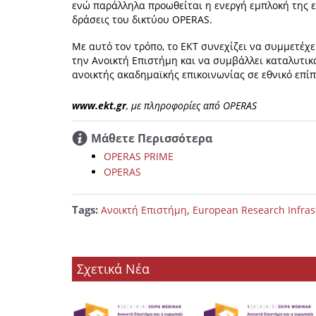
ενώ παράλληλα προωθείται η ενεργή εμπλοκή της ελ
δράσεις του δικτύου OPERAS.
Με αυτό τον τρόπο, το EKT συνεχίζει να συμμετέχ
την Ανοικτή Επιστήμη και να συμβάλλει καταλυτι
ανοικτής ακαδημαϊκής επικοινωνίας σε εθνικό επίπ
www.ekt.gr
, με πληροφορίες από OPERAS
Μάθετε Περισσότερα
OPERAS PRIME
OPERAS
Tags:
,
Ανοικτή Επιστήμη
European Research Infras
Σχετικά Νέα