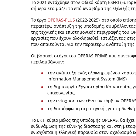
Το 2021 εντάχθηκε στον Οδικό Χάρτη ESFRI (Europea
σήμερα ετοιμάζει το επόμενο βήμα της εξέλιξής τη
Το έργο
OPERAS-PLUS
(2022-2025), στο οποίο επίση
περαιτέρω ανάπτυξη της υποδομής, συμβάλλοντας,
της τεχνικής και επιστημονικής περιγραφής του OP
εργασίες που έχουν ολοκληρωθεί, εστιάζοντας στις 
που απαιτούνται για την περαιτέρω ανάπτυξη της
Οι βασικοί στόχοι του OPERAS PRIME που συνεισ
περιλαμβάνουν:
την ανάπτυξη ενός ολοκληρωμένου χαρτο
Information Management System (IMS),
τη δημιουργία Εργαστηρίου Καινοτομίας 
επικοινωνίας,
την ενίσχυση των εθνικών κόμβων OPERAS,
τη διαμόρφωση στρατηγικής για τη διεθνή
Το ΕΚΤ, κύριο μέλος της υποδομής OPERAS, θα έχει
ενδυνάμωση της εθνικής διάστασης και στη μεταφ
ενισχύεται η ελληνική παρουσία στον σχεδιασμό κ