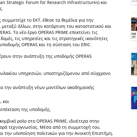
n Strategic Forum for Research Infrastructures) και
ς.
ς συμμετείχε το ΕΚΤ, έθεσε τα θεμέλια για την
 μεταξύ άλλων, στην κατάρτιση του καταστατικού και
ERAS. Το νέο έργο OPERAS PRIME επεκτείνει τις
δομές, τις υπηρεσίες και τις στρατηγικές ικανότητες
 υποδομής OPERAS και τη σύσταση του ERIC.
φέρουν στην ανάπτυξη της υποδομής OPERAS
φυλακίου υπηρεσιών, υποστηριζόμενου από σύγχρονο
για την ανάπτυξη νέων μοντέλων ακαδημαϊκής
 και
 επέκταση της υποδομής.
 κομβικό ρολο στο OPERAS PRIME, ιδιαίτερα στην
ορά τεχνογνωσίας. Μέσα από τη συμμετοχή του,
αι την υλοποίηση πολιτικών για την Ανοικτή Επιστήμη,