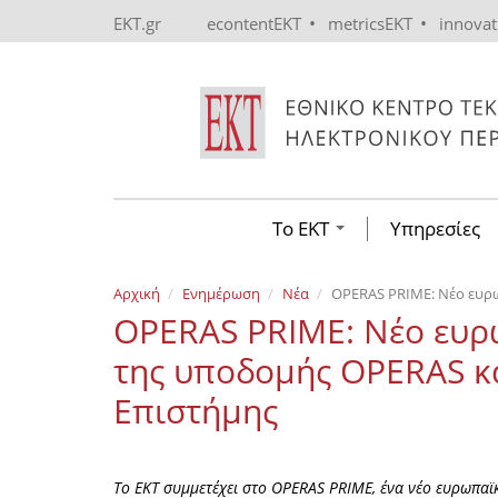
Skip to main content
•
•
EKT.gr
econtentEKT
metricsEKT
innova
Το ΕΚΤ
Υπηρεσίες
Αρχική
Ενημέρωση
Νέα
OPERAS PRIME: Νέο ευρωπ
OPERAS PRIME: Νέο ευρω
της υποδομής OPERAS κα
Επιστήμης
Το ΕΚΤ συμμετέχει στο OPERAS PRIME, ένα νέο ευρωπαϊ