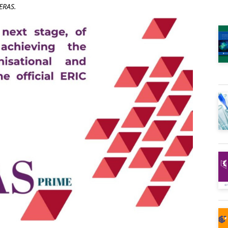
ERAS.