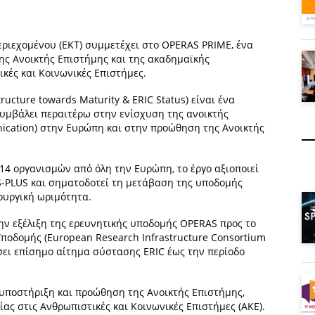
εριεχομένου (ΕΚΤ) συμμετέχει στο OPERAS PRIME, ένα
ης Ανοικτής Επιστήμης και της ακαδημαϊκής
ικές και Κοινωνικές Επιστήμες.
ructure towards Maturity & ERIC Status) είναι ένα
 συμβάλει περαιτέρω στην ενίσχυση της ανοικτής
nication) στην Ευρώπη και στην προώθηση της Ανοικτής
14 οργανισμών από όλη την Ευρώπη, το έργο αξιοποιεί
-PLUS και σηματοδοτεί τη μετάβαση της υποδομής
ουργική ωριμότητα.
ην εξέλιξη της ερευνητικής υποδομής OPERAS προς το
ποδομής (European Research Infrastructure Consortium
έσει επίσημο αίτημα σύστασης ERIC έως την περίοδο
υποστήριξη και προώθηση της Ανοικτής Επιστήμης,
ας στις Ανθρωπιστικές και Κοινωνικές Επιστήμες (ΑΚΕ).