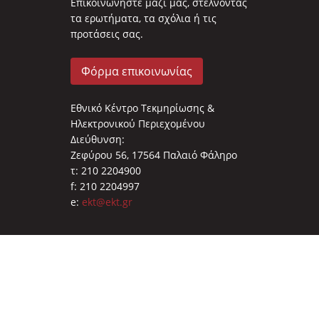
Επικοινωνήστε μαζί μας, στέλνοντας
τα ερωτήματα, τα σχόλια ή τις
προτάσεις σας.
Φόρμα επικοινωνίας
Εθνικό Κέντρο Τεκμηρίωσης &
Ηλεκτρονικού Περιεχομένου
Διεύθυνση:
Ζεφύρου 56, 17564 Παλαιό Φάληρο
τ: 210 2204900
f: 210 2204997
e:
ekt@ekt.gr